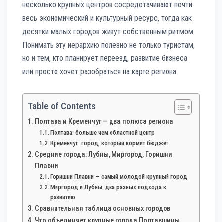
несколько крупных центров сосредотачивают почти
весь экономический и культурный ресурс, тогда как
десятки малых городов живут собственным ритмом.
Понимать эту иерархию полезно не только туристам,
но и тем, кто планирует переезд, развитие бизнеса
или просто хочет разобраться на карте региона.
Table of Contents
Полтава и Кременчуг — два полюса региона
Полтава: больше чем областной центр
Кременчуг: город, который кормит бюджет
Средние города: Лубны, Миргород, Горишни
Плавни
Горишни Плавни — самый молодой крупный город
Миргород и Лубны: два разных подхода к
развитию
Сравнительная таблица основных городов
Что объединяет крупные города Полтавщины