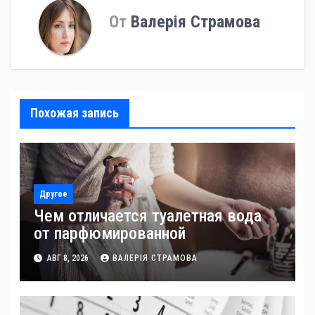
От
Валерія Страмова
Похожая запись
Другое
Чем отличается туалетная вода
от парфюмированной
АВГ 8, 2026
ВАЛЕРІЯ СТРАМОВА