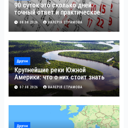
90 суток это сколько дней:
точный ответ и практическое
применение
08.08.2026
ВАЛЕРІЯ СТРАМОВА
Другое
Крупнейшие реки Южной
Америки: что о них стоит знать
07.08.2026
ВАЛЕРІЯ СТРАМОВА
Другое