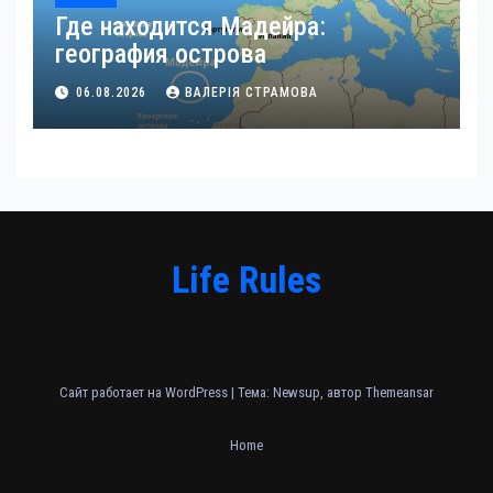
Где находится Мадейра:
география острова
06.08.2026
ВАЛЕРІЯ СТРАМОВА
Life Rules
Сайт работает на WordPress
|
Тема: Newsup, автор
Themeansar
Home