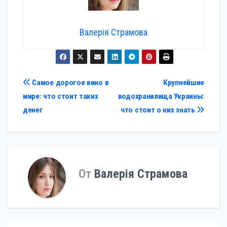
Валерія Страмова
Навигация
Самое дорогое вино в
Крупнейшие
мире: что стоит таких
водохранилища Украины:
по
денег
что стоит о них знать
записям
От
Валерія Страмова