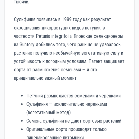
тысячи.
Сульфиния появилась в 1989 году как результат
скрещивания дикорастущих видов петунии, в
частности Petunia integrifolia. Японские селекционеры
из Suntory добились того, чего раньше не удавалось:
растение получило необычайную вегетативную силу и
устойчивость к погодным условиям. Патент защищает
сорта от размножения семенами — и это
принципиально важный момент.
Петуния размножается семенами и черенками
Сульфиния — исключительно черенками
(вегетативный метод)
Семена сульфинии не дают сортовых растений
Оригинальные сорта производят только
лицензированные питомники