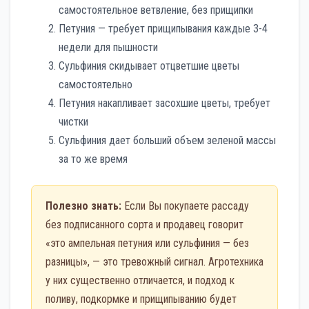
самостоятельное ветвление, без прищипки
Петуния — требует прищипывания каждые 3-4
недели для пышности
Сульфиния скидывает отцветшие цветы
самостоятельно
Петуния накапливает засохшие цветы, требует
чистки
Сульфиния дает больший объем зеленой массы
за то же время
Полезно знать:
Если Вы покупаете рассаду
без подписанного сорта и продавец говорит
«это ампельная петуния или сульфиния — без
разницы», — это тревожный сигнал. Агротехника
у них существенно отличается, и подход к
поливу, подкормке и прищипыванию будет