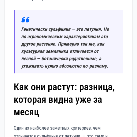
Генетически сульфиния — это петуния. Но
по агрономическим характеристикам это
другое растение. Примерно так же, как
культурная земляника отличается от
лесной — ботанически родственные, а
ухаживать нужно абсолютно по-разному.
Как они растут: разница,
которая видна уже за
месяц
Один из наиболее заметных критериев, чем
отличается сульфиния от петунии, — это темп и