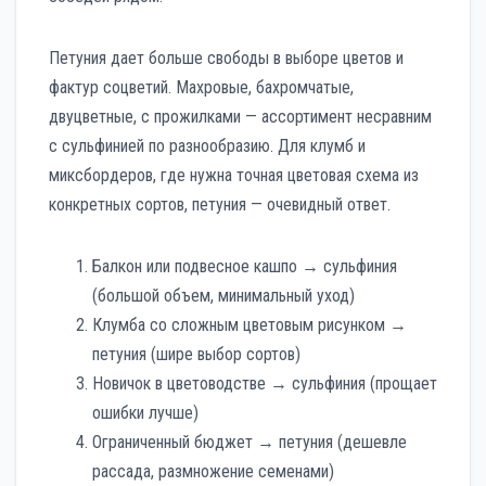
Петуния дает больше свободы в выборе цветов и
фактур соцветий. Махровые, бахромчатые,
двуцветные, с прожилками — ассортимент несравним
с сульфинией по разнообразию. Для клумб и
миксбордеров, где нужна точная цветовая схема из
конкретных сортов, петуния — очевидный ответ.
Балкон или подвесное кашпо → сульфиния
(большой объем, минимальный уход)
Клумба со сложным цветовым рисунком →
петуния (шире выбор сортов)
Новичок в цветоводстве → сульфиния (прощает
ошибки лучше)
Ограниченный бюджет → петуния (дешевле
рассада, размножение семенами)