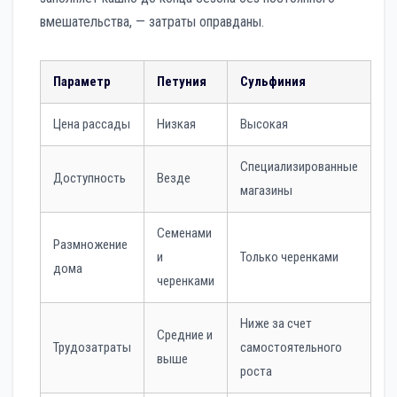
вмешательства, — затраты оправданы.
Параметр
Петуния
Сульфиния
Цена рассады
Низкая
Высокая
Специализированные
Доступность
Везде
магазины
Семенами
Размножение
и
Только черенками
дома
черенками
Ниже за счет
Средние и
Трудозатраты
самостоятельного
выше
роста