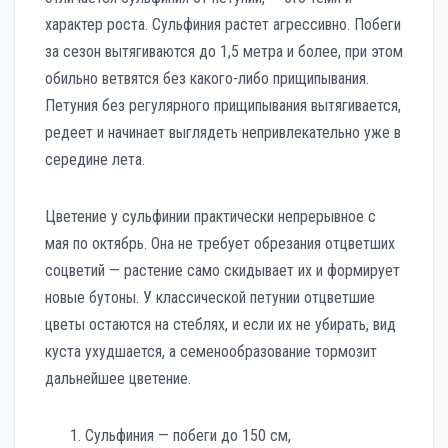
характер роста. Сульфиния растет агрессивно. Побеги
за сезон вытягиваются до 1,5 метра и более, при этом
обильно ветвятся без какого-либо прищипывания.
Петуния без регулярного прищипывания вытягивается,
редеет и начинает выглядеть непривлекательно уже в
середине лета.
Цветение у сульфинии практически непрерывное с
мая по октябрь. Она не требует обрезания отцветших
соцветий — растение само скидывает их и формирует
новые бутоны. У классической петунии отцветшие
цветы остаются на стеблях, и если их не убирать, вид
куста ухудшается, а семенообразование тормозит
дальнейшее цветение.
Сульфиния — побеги до 150 см,