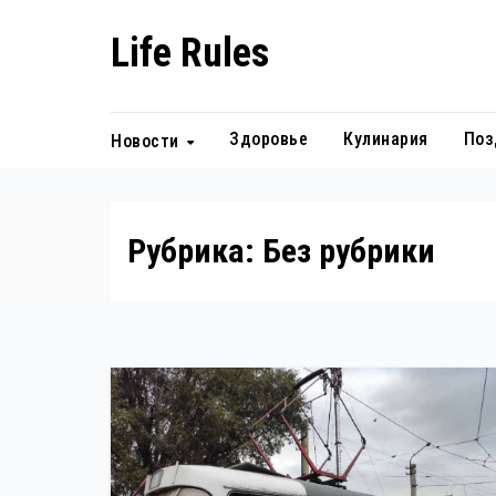
Перейти
Life Rules
к
содержанию
Здоровье
Кулинария
Поз
Новости
Рубрика:
Без рубрики