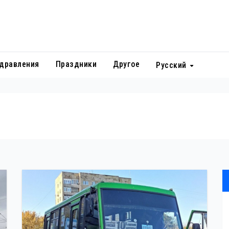
дравления
Праздники
Другое
Русский