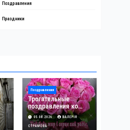
Поздравления
Праздники
Поздравления
Трогательные
поздравления ко
дню рождения
05.08.2026
ВАЛЕРІЯ
невестке
СТРАМОВА