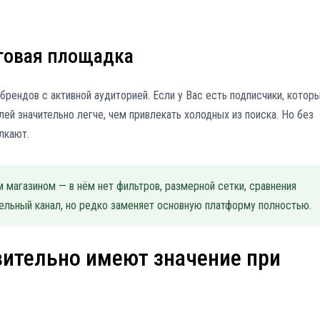
говая площадка
брендов с активной аудиторией. Если у Вас есть подписчики, котор
ей значительно легче, чем привлекать холодных из поиска. Но без
лкают.
 магазином — в нём нет фильтров, размерной сетки, сравнения
тельный канал, но редко заменяет основную платформу полностью.
вительно имеют значение при