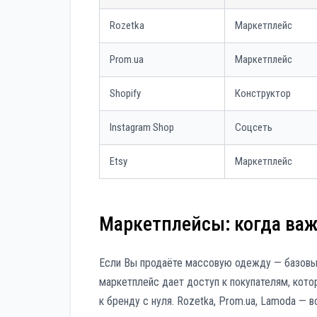
Rozetka
Маркетплейс
Prom.ua
Маркетплейс
Shopify
Конструктор
Instagram Shop
Соцсеть
Etsy
Маркетплейс
Маркетплейсы: когда ва
Если Вы продаёте массовую одежду — базовы
маркетплейс дает доступ к покупателям, кото
к бренду с нуля. Rozetka, Prom.ua, Lamoda —