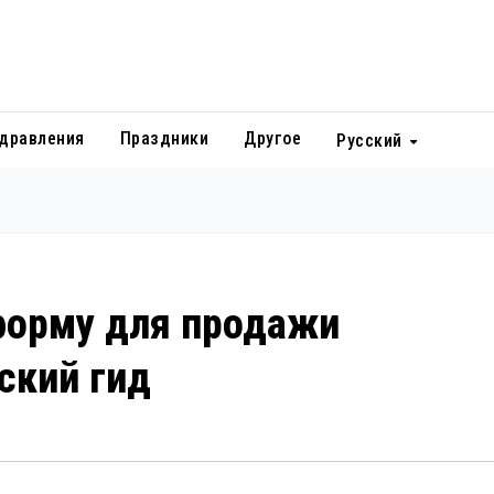
дравления
Праздники
Другое
Русский
форму для продажи
ский гид