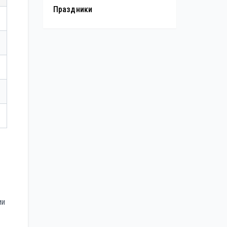
Праздники
ии