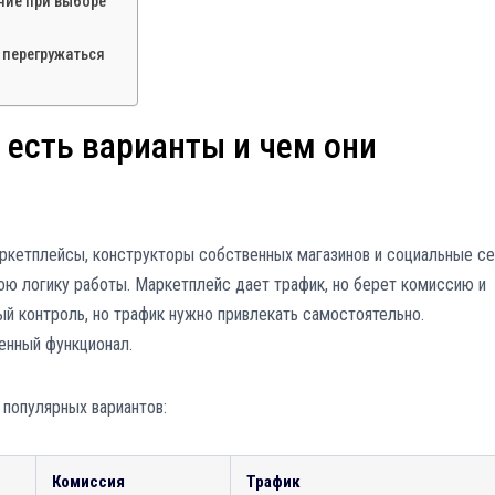
ние при выборе
 перегружаться
е есть варианты и чем они
аркетплейсы, конструкторы собственных магазинов и социальные се
ою логику работы. Маркетплейс дает трафик, но берет комиссию и
ый контроль, но трафик нужно привлекать самостоятельно.
енный функционал.
 популярных вариантов:
Комиссия
Трафик