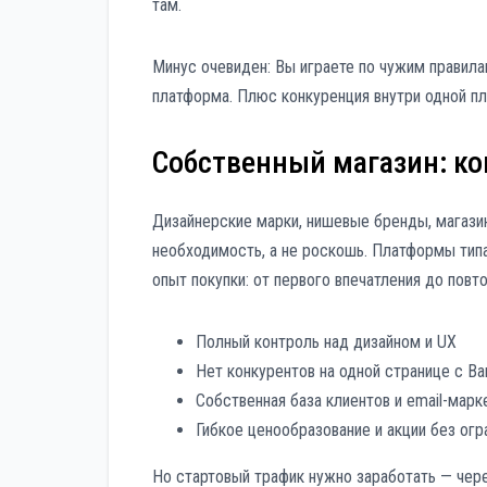
там.
Минус очевиден: Вы играете по чужим правила
платформа. Плюс конкуренция внутри одной п
Собственный магазин: ко
Дизайнерские марки, нишевые бренды, магазин
необходимость, а не роскошь. Платформы тип
опыт покупки: от первого впечатления до повто
Полный контроль над дизайном и UX
Нет конкурентов на одной странице с В
Собственная база клиентов и email-марк
Гибкое ценообразование и акции без огр
Но стартовый трафик нужно заработать — чере