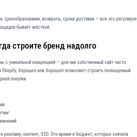
м. Ценообразование, возвраты, сроки доставки — всё это регулируе
лощадки бывает жёсткой.
гда строите бренд надолго
ы с уникальной концепцией — для них собственный сайт часто
а Shopify, Хорошоп или Хорошоп позволяют строить полноценный
рной покупки.
ами
етинг
аничений
з рекламу, контент, SEO. Это время и бюджет, которых сначала