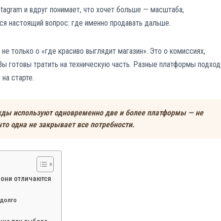
stagram и вдруг понимает, что хочет больше — масштаба,
тся настоящий вопрос: где именно продавать дальше.
е только о «где красиво выглядит магазин». Это о комиссиях,
 Вы готовы тратить на техническую часть. Разные платформы подход
 на старте.
ды используют одновременно две и более платформы — не
что одна не закрывает все потребности.
м они отличаются
адолго