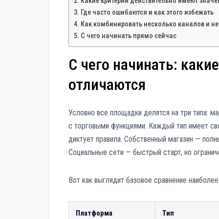
Какие критерии действительно имеют значе
Где часто ошибаются и как этого избежать
Как комбинировать несколько каналов и не
С чего начинать прямо сейчас
С чего начинать: каки
отличаются
Условно все площадки делятся на три типа: м
с торговыми функциями. Каждый тип имеет св
диктует правила. Собственный магазин — полн
Социальные сети — быстрый старт, но огранич
Вот как выглядит базовое сравнение наиболее
Платформа
Тип