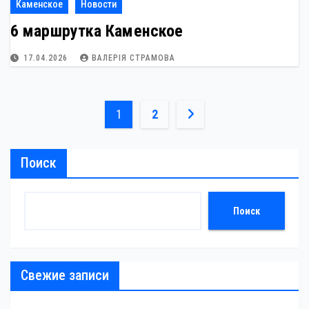
Каменское
Новости
6 маршрутка Каменское
17.04.2026
ВАЛЕРІЯ СТРАМОВА
Пагинация
1
2
записей
Поиск
Поиск
Свежие записи