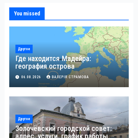
You missed
Другое
Где находится Мадейра:
география острова
06.08.2026
ВАЛЕРІЯ СТРАМОВА
Другое
Золочёвский городской совет:
адрес, услуги, график работы