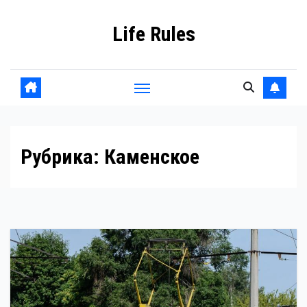
Перейти
Life Rules
к
содержанию
Рубрика:
Каменское