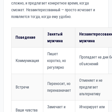
сложно, и предлагает конкретное время, когда
сможет. Незаинтересованный — просто исчезает и
появляется тогда, когда ему удобно.
Занятый
Незаинтересован
Поведение
мужчина
мужчина
Пишет
Пропадает на дни б
Коммуникация
коротко, но
объяснений
регулярно
Отменяет и не
Переносит, но
Встречи
предлагает
переназначает
альтернативу
Замечает и
Игнорирует или
Ваши чувства