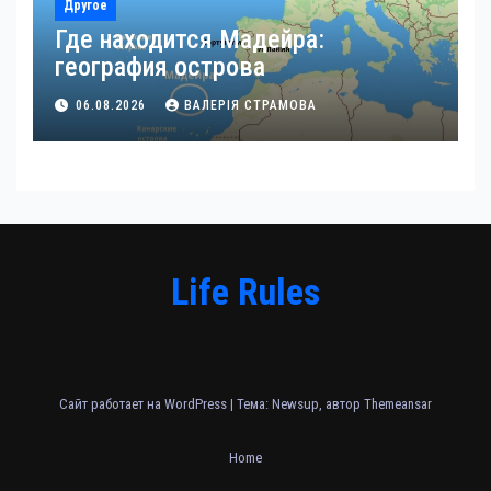
Другое
Где находится Мадейра:
география острова
06.08.2026
ВАЛЕРІЯ СТРАМОВА
Life Rules
Сайт работает на WordPress
|
Тема: Newsup, автор
Themeansar
Home