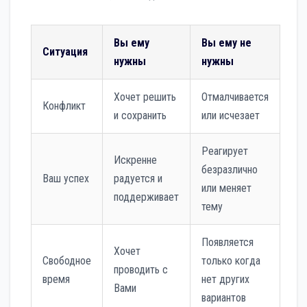
Вы ему
Вы ему не
Ситуация
нужны
нужны
Хочет решить
Отмалчивается
Конфликт
и сохранить
или исчезает
Реагирует
Искренне
безразлично
Ваш успех
радуется и
или меняет
поддерживает
тему
Появляется
Хочет
Свободное
только когда
проводить с
время
нет других
Вами
вариантов