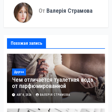
От
Валерія Страмова
Похожая запись
Другое
Чем отличается туалетная вода
от парфюмированной
АВГ 8, 2026
ВАЛЕРІЯ СТРАМОВА