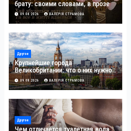
брату: своими словами, в прозе
09.08.2026
ВАЛЕРІЯ СТРАМОВА
Другое
Крупнейшие города
Великобритании: что о них нужно
знать
09.08.2026
ВАЛЕРІЯ СТРАМОВА
Другое
Чем отличается туалетная вода