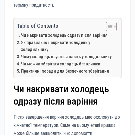
терміну придатності.
Table of Contents
Чи накривати холодець одразу після варіння
Як правильно накривати холодець у
холодильнику
Чому холодець псується навіть у холодильнику
Чи можна зберігати холодець без кришки
Практичні поради для безпечного зберігання
Чи накривати холодець
одразу після варіння
Після завершення варіння холодець має охолонути до
кімнатної температури. Саме на цьому етапі кришка
може більше зашкодити, ніж допомогти.