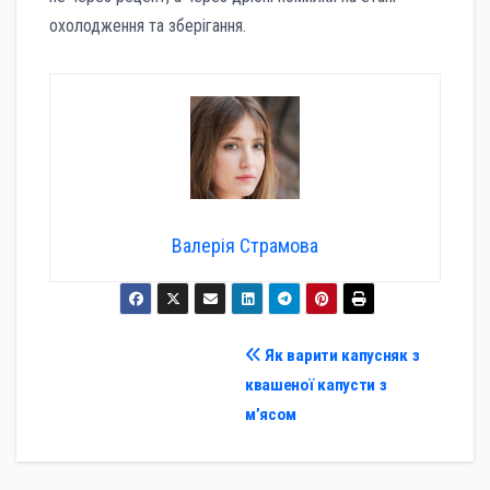
охолодження та зберігання.
Валерія Страмова
Навігація
Як варити капусняк з
квашеної капусти з
записів
м’ясом