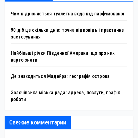
Чим відрізняється туалетна вода від парфумованої
90 діб це скільки днів: точна відповідь і практичне
застосування
Найбільші річки Південної Америки: що про них
варто знати
Де знаходиться Мадейра: географія острова
Золочівська міська рада: адреса, послуги, графік
роботи
Свежие комментарии