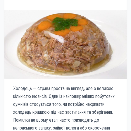
Холодець — страва проста на вигляд, але з великою
кількістю нюансів. Один із найпоширеніших побутових
сумнівів стосується того, чи потрібно накривати
холодець кришкою під час застигання та зберігання.
Помилки на цьому етапі часто призводять до
неприємного запаху, зайвої вологи або скорочення