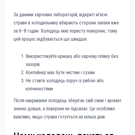
За даними харчових лабораторій, відкриті м’ясні
страви в холодильнику вбирають сторонні запахи вже
за 6–8 годин. Холодець має пористу поверхню, тому
цей процес відбувається ще швидше.
Використовуйте кришку або харчову плівку без
зазорів
Контейнер має бути чистим і сухим
Не ставте холодець поруч із рибою або
копченостями
Після накривання холодець зберігає свій смак і аромат
значно довше, а поверхня не підсихає. Це особливо
важливо, якщо страва готується на кілька днів.