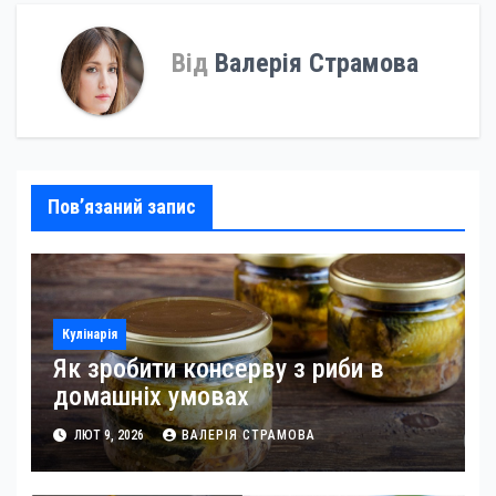
Від
Валерія Страмова
Пов’язаний запис
Кулінарія
Як зробити консерву з риби в
домашніх умовах
ЛЮТ 9, 2026
ВАЛЕРІЯ СТРАМОВА