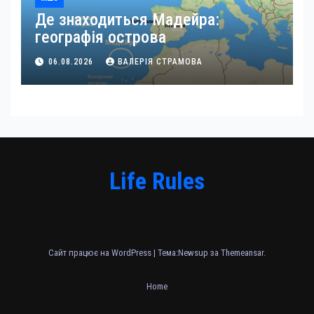
Де знаходиться Мадейра:
географія острова
06.08.2026
ВАЛЕРІЯ СТРАМОВА
Life Rules
Сайт працює на WordPress
|
Тема:Newsup за
Themeansar
.
Home