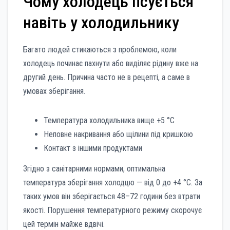
Чому холодець псується
навіть у холодильнику
Багато людей стикаються з проблемою, коли
холодець починає пахнути або виділяє рідину вже на
другий день. Причина часто не в рецепті, а саме в
умовах зберігання.
Температура холодильника вище +5 °C
Неповне накривання або щілини під кришкою
Контакт з іншими продуктами
Згідно з санітарними нормами, оптимальна
температура зберігання холодцю — від 0 до +4 °C. За
таких умов він зберігається 48–72 години без втрати
якості. Порушення температурного режиму скорочує
цей термін майже вдвічі.