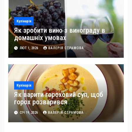
Кулінарія
Як зробити вино з винограду в
домашніх умовах
ЛЮТ 1, 2026
ВАЛЕРІЯ СТРАМОВА
Кулінарія
Як варити гороховий суп, щоб
горох розварився
СІЧ 19, 2026
ВАЛЕРІЯ СТРАМОВА