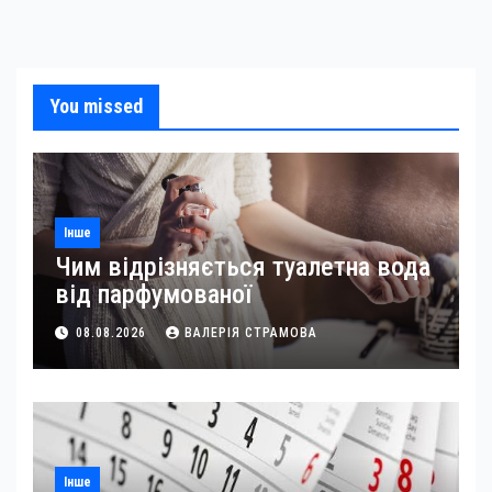
You missed
Інше
Чим відрізняється туалетна вода
від парфумованої
08.08.2026
ВАЛЕРІЯ СТРАМОВА
Інше