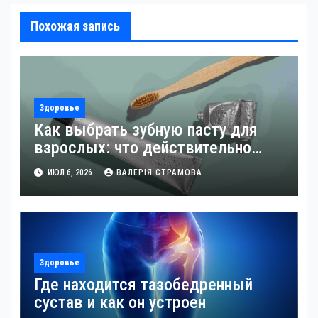
Похожая запись
Здоровье
Как выбрать зубную пасту для
взрослых: что действительно
имеет значение
ИЮЛ 6, 2026
ВАЛЕРІЯ СТРАМОВА
Здоровье
Где находится тазобедренный
сустав и как он устроен