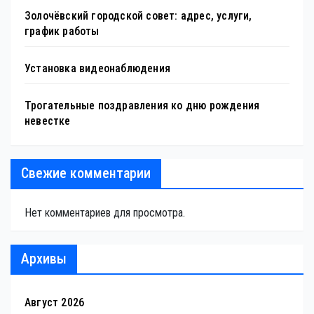
Золочёвский городской совет: адрес, услуги,
график работы
Установка видеонаблюдения
Трогательные поздравления ко дню рождения
невестке
Свежие комментарии
Нет комментариев для просмотра.
Архивы
Август 2026