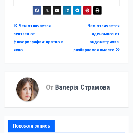
Навигация
Чем отличается
Чем отличается
рентген от
аденомиоз от
по
флюорографии: кратко и
эндометриоза:
записям
ясно
разбираемся вместе
От
Валерія Страмова
Похожая запись