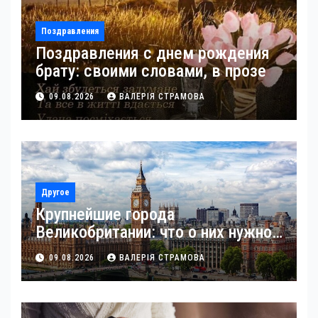
Поздравления
Поздравления с днем рождения
брату: своими словами, в прозе
09.08.2026
ВАЛЕРІЯ СТРАМОВА
Другое
Крупнейшие города
Великобритании: что о них нужно
знать
09.08.2026
ВАЛЕРІЯ СТРАМОВА