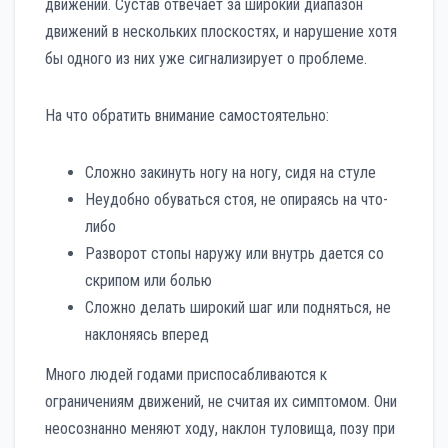
движений. Сустав отвечает за широкий диапазон
движений в нескольких плоскостях, и нарушение хотя
бы одного из них уже сигнализирует о проблеме.
На что обратить внимание самостоятельно:
Сложно закинуть ногу на ногу, сидя на стуле
Неудобно обуваться стоя, не опираясь на что-
либо
Разворот стопы наружу или внутрь дается со
скрипом или болью
Сложно делать широкий шаг или подняться, не
наклоняясь вперед
Много людей годами приспосабливаются к
ограничениям движений, не считая их симптомом. Они
неосознанно меняют ходу, наклон туловища, позу при