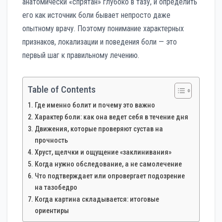
анатомически «спрятан» глубоко в тазу, и определить
его как источник боли бывает непросто даже
опытному врачу. Поэтому понимание характерных
признаков, локализации и поведения боли — это
первый шаг к правильному лечению.
Table of Contents
Где именно болит и почему это важно
Характер боли: как она ведет себя в течение дня
Движения, которые проверяют сустав на
прочность
Хруст, щелчки и ощущение «заклинивания»
Когда нужно обследование, а не самолечение
Что подтверждает или опровергает подозрение
на тазобедро
Когда картина складывается: итоговые
ориентиры