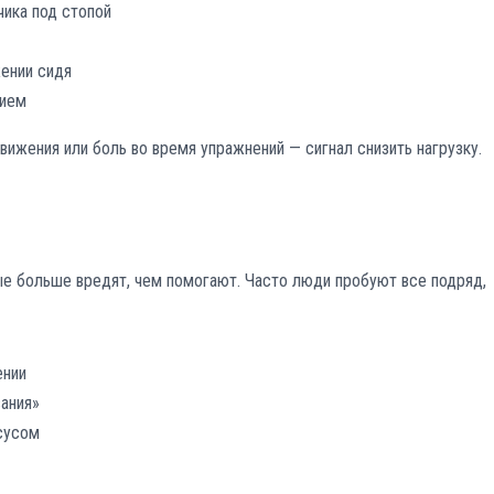
чика под стопой
ении сидя
нием
вижения или боль во время упражнений — сигнал снизить нагрузку.
е больше вредят, чем помогают. Часто люди пробуют все подряд,
ении
ания»
сусом