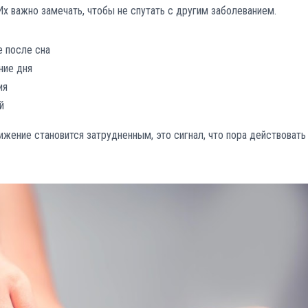
Их важно замечать, чтобы не спутать с другим заболеванием.
е после сна
ние дня
ия
й
ижение становится затрудненным, это сигнал, что пора действовать