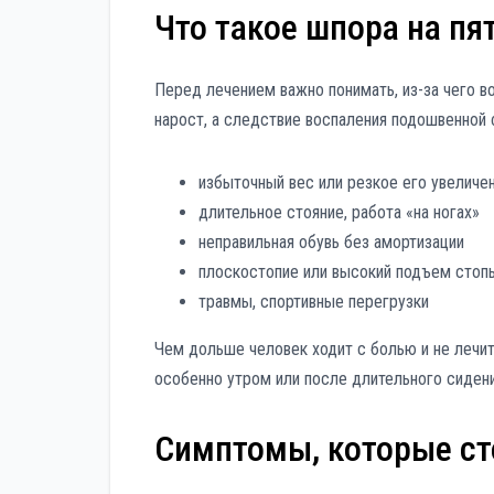
Что такое шпора на пя
Перед лечением важно понимать, из-за чего в
нарост, а следствие воспаления подошвенной 
избыточный вес или резкое его увеличе
длительное стояние, работа «на ногах»
неправильная обувь без амортизации
плоскостопие или высокий подъем стоп
травмы, спортивные перегрузки
Чем дольше человек ходит с болью и не лечитс
особенно утром или после длительного сидени
Симптомы, которые ст