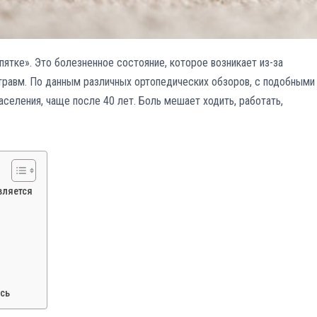
пятке». Это болезненное состояние, которое возникает из-за
отравм. По данным различных ортопедических обзоров, с подобными
селения, чаще после 40 лет. Боль мешает ходить, работать,
вляется
сь