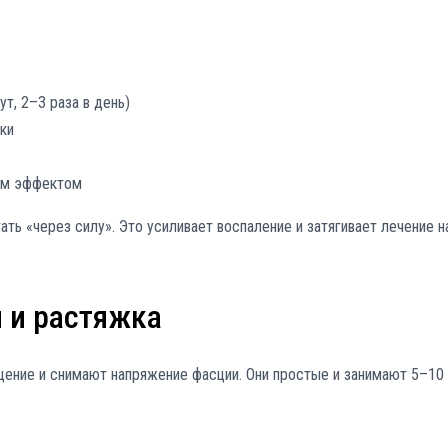
т, 2–3 раза в день)
ки
ным эффектом
ть «через силу». Это усиливает воспаление и затягивает лечение н
 и растяжка
ение и снимают напряжение фасции. Они простые и занимают 5–10