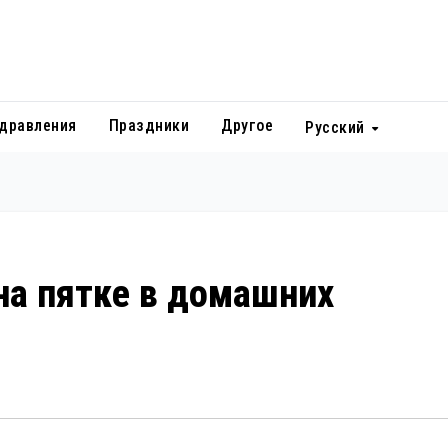
дравления
Праздники
Другое
Русский
на пятке в домашних