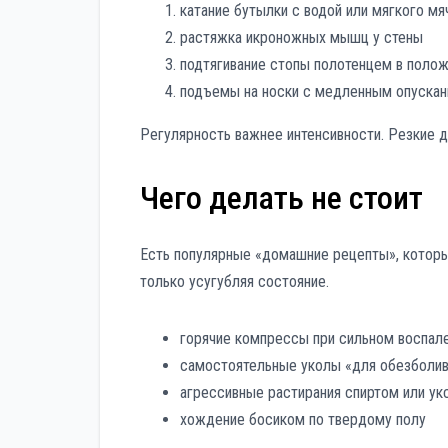
катание бутылки с водой или мягкого мя
растяжка икроножных мышц у стены
подтягивание стопы полотенцем в полож
подъемы на носки с медленным опуска
Регулярность важнее интенсивности. Резкие д
Чего делать не стоит
Есть популярные «домашние рецепты», которы
только усугубляя состояние.
горячие компрессы при сильном воспал
самостоятельные уколы «для обезболив
агрессивные растирания спиртом или ук
хождение босиком по твердому полу