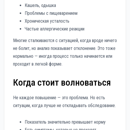
Кашель, одышка
Проблемы с пищеварением
Хроническая усталость
Частые аллергические реакции
Многие сталкиваются с ситуацией, когда вроде ничего
не болит, но анализ показывает отклонение. Это тоже
нормально — иногда процесс только начинается или
проходит в легкой форме.
Когда стоит волноваться
Не каждое повышение — это проблема. Но есть
ситуации, когда лучше не откладывать обследование.
Показатель значительно превышает норму
Есть симптомы, которые не проходят