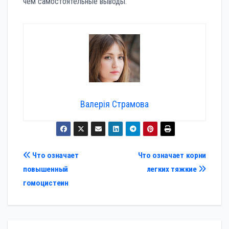
чем самостоятельные выводы.
Валерія Страмова
Навигация
Что означает
Что означает корни
повышенный
легких тяжкие
по
гомоцистеин
записям