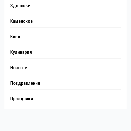
Здоровье
Каменское
Киев
Кулинария
Новости
Поздравления
Праздники