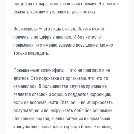
средства от паразитов «на всякий случай». Это может
смазать картину и усложнить диагностику.
Эозинофилы — это лишь сигнал. Лечить нужно
причину, а не цифру в анализе. И без четкого
понимания, что именно вызвало повышение, можно
только навредить.
Повышенные эозинофилы — это не приговор и не
диагноз. Это подсказка от организма, что что-то
изменилось. В большинстве случаев причина не
является опасной и хорошо поддается коррекции,
если ее вовремя найти. Главное — не игнорировать
результат, но и не накручивать себя без оснований.
Спокойный подход, анализ ситуации и нормальная
консультация врача дают гораздо больше пользы,