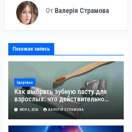
От
Валерія Страмова
Похожая запись
Здоровье
Как выбрать зубную пасту для
взрослых: что действительно
имеет значение
ИЮЛ 6, 2026
ВАЛЕРІЯ СТРАМОВА