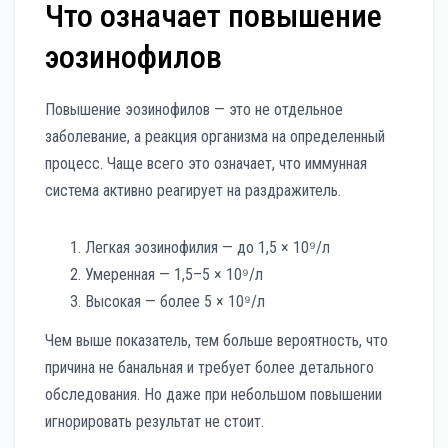
Что означает повышение
эозинофилов
Повышение эозинофилов — это не отдельное
заболевание, а реакция организма на определенный
процесс. Чаще всего это означает, что иммунная
система активно реагирует на раздражитель.
Легкая эозинофилия — до 1,5 × 10⁹/л
Умеренная — 1,5–5 × 10⁹/л
Высокая — более 5 × 10⁹/л
Чем выше показатель, тем больше вероятность, что
причина не банальная и требует более детального
обследования. Но даже при небольшом повышении
игнорировать результат не стоит.