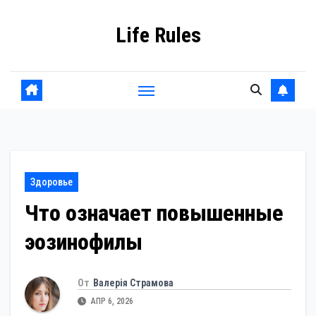
Перейти
Life Rules
к
содержанию
Здоровье
Что означает повышенные
эозинофилы
От
Валерія Страмова
АПР 6, 2026