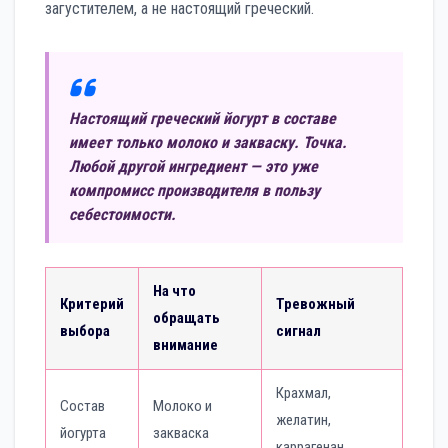
загустителем, а не настоящий греческий.
Настоящий греческий йогурт в составе
имеет только молоко и закваску. Точка.
Любой другой ингредиент — это уже
компромисс производителя в пользу
себестоимости.
На что
Критерий
Тревожный
обращать
выбора
сигнал
внимание
Крахмал,
Состав
Молоко и
желатин,
йогурта
закваска
каррагенан