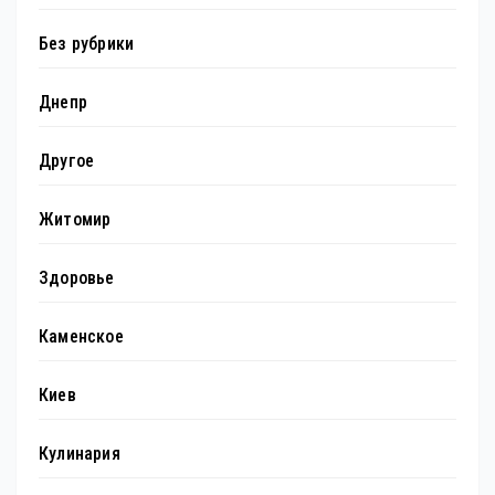
Без рубрики
Днепр
Другое
Житомир
Здоровье
Каменское
Киев
Кулинария