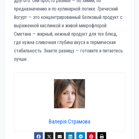
другого. Они просто разные — по химии, по
предназначению и по кулинарной логике. Греческий
йогурт — это концентрированный белковый продукт с
выраженной кислинкой и живой микрофлорой.
Сметана — жирный, нежный продукт для тех блюд,
где нужна сливочная глубина вкуса и термическая
стабильность. Знаете разницу — готовите и питаетесь
лучше.
Валерія Страмова