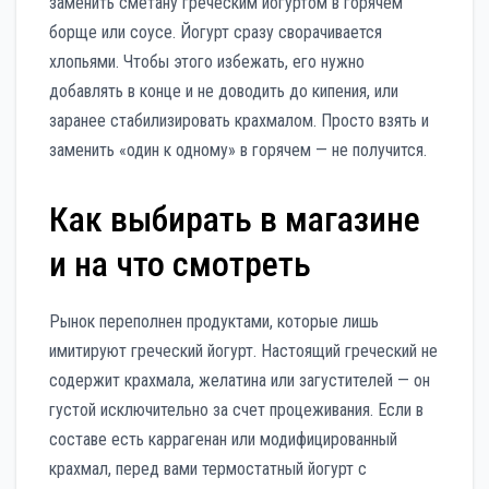
заменить сметану греческим йогуртом в горячем
борще или соусе. Йогурт сразу сворачивается
хлопьями. Чтобы этого избежать, его нужно
добавлять в конце и не доводить до кипения, или
заранее стабилизировать крахмалом. Просто взять и
заменить «один к одному» в горячем — не получится.
Как выбирать в магазине
и на что смотреть
Рынок переполнен продуктами, которые лишь
имитируют греческий йогурт. Настоящий греческий не
содержит крахмала, желатина или загустителей — он
густой исключительно за счет процеживания. Если в
составе есть каррагенан или модифицированный
крахмал, перед вами термостатный йогурт с