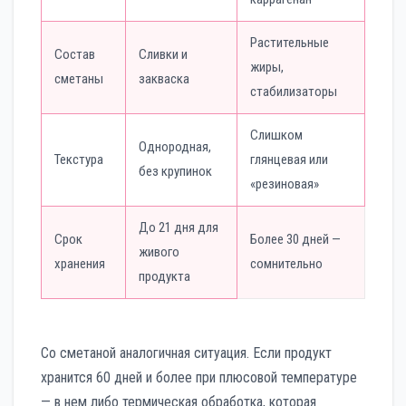
Растительные
Состав
Сливки и
жиры,
сметаны
закваска
стабилизаторы
Слишком
Однородная,
Текстура
глянцевая или
без крупинок
«резиновая»
До 21 дня для
Срок
Более 30 дней —
живого
хранения
сомнительно
продукта
Со сметаной аналогичная ситуация. Если продукт
хранится 60 дней и более при плюсовой температуре
— в нем либо термическая обработка, которая