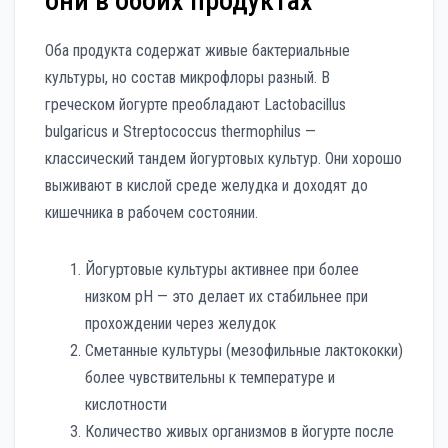
они в обоих продуктах
Оба продукта содержат живые бактериальные
культуры, но состав микрофлоры разный. В
греческом йогурте преобладают Lactobacillus
bulgaricus и Streptococcus thermophilus —
классический тандем йогуртовых культур. Они хорошо
выживают в кислой среде желудка и доходят до
кишечника в рабочем состоянии.
Йогуртовые культуры активнее при более
низком pH — это делает их стабильнее при
прохождении через желудок
Сметанные культуры (мезофильные лактококки)
более чувствительны к температуре и
кислотности
Количество живых организмов в йогурте после