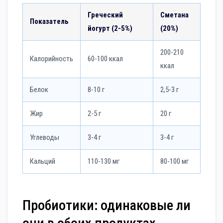
Греческий
Сметана
Показатель
йогурт (2-5%)
(20%)
200-210
Калорийность
60-100 ккал
ккал
Белок
8-10 г
2,5-3 г
Жир
2-5 г
20 г
Углеводы
3-4 г
3-4 г
Кальций
110-130 мг
80-100 мг
Пробиотики: одинаковые ли