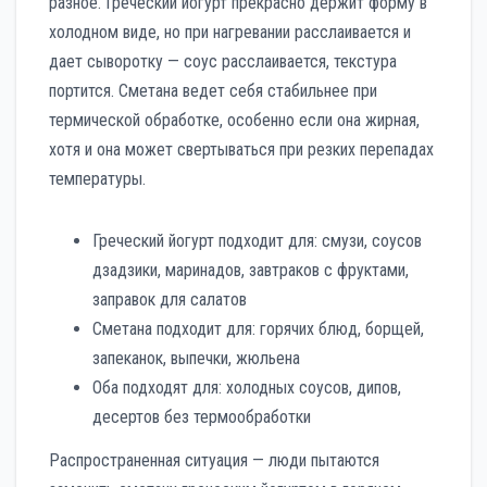
разное. Греческий йогурт прекрасно держит форму в
холодном виде, но при нагревании расслаивается и
дает сыворотку — соус расслаивается, текстура
портится. Сметана ведет себя стабильнее при
термической обработке, особенно если она жирная,
хотя и она может свертываться при резких перепадах
температуры.
Греческий йогурт подходит для: смузи, соусов
дзадзики, маринадов, завтраков с фруктами,
заправок для салатов
Сметана подходит для: горячих блюд, борщей,
запеканок, выпечки, жюльена
Оба подходят для: холодных соусов, дипов,
десертов без термообработки
Распространенная ситуация — люди пытаются