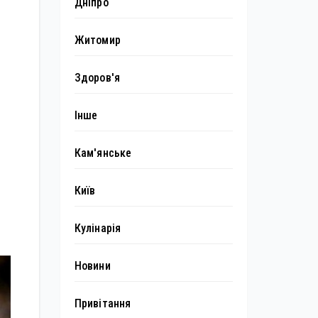
Дніпро
Житомир
Здоров'я
Інше
Кам'янське
Київ
Кулінарія
Новини
Привітання