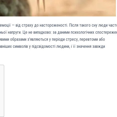
емоції — від страху до настороженості. Після такого сну люди част
ньої напруги. Це не випадково: за даними психологічних спостереже
ивими образами з’являються у періоди стресу, перевтоми або
авніших символів у підсвідомості людини, і її значення завжди