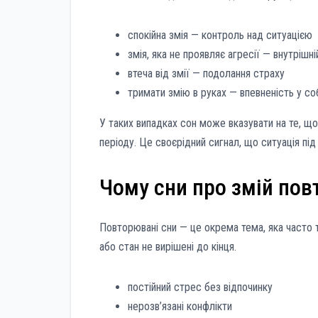
спокійна змія — контроль над ситуацією
змія, яка не проявляє агресії — внутрішн
втеча від змії — подолання страху
тримати змію в руках — впевненість у со
У таких випадках сон може вказувати на те, щ
періоду. Це своєрідний сигнал, що ситуація пі
Чому сни про змій по
Повторювані сни — це окрема тема, яка часто 
або стан не вирішені до кінця.
постійний стрес без відпочинку
нерозв’язані конфлікти