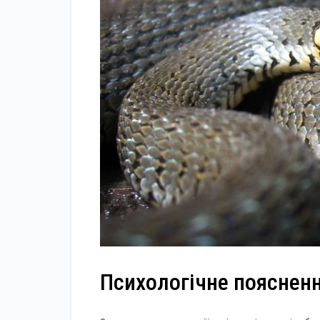
Психологічне поясненн