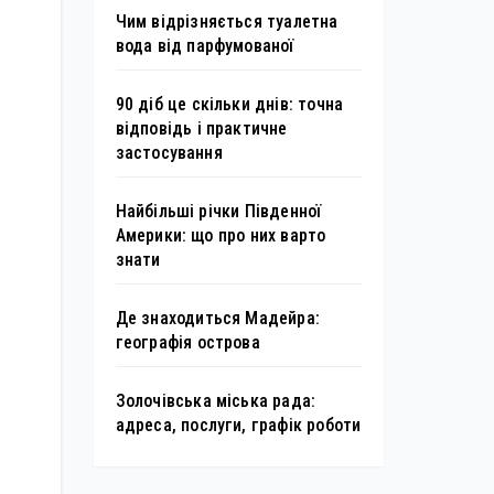
Чим відрізняється туалетна
вода від парфумованої
90 діб це скільки днів: точна
відповідь і практичне
застосування
Найбільші річки Південної
Америки: що про них варто
знати
Де знаходиться Мадейра:
географія острова
Золочівська міська рада:
адреса, послуги, графік роботи