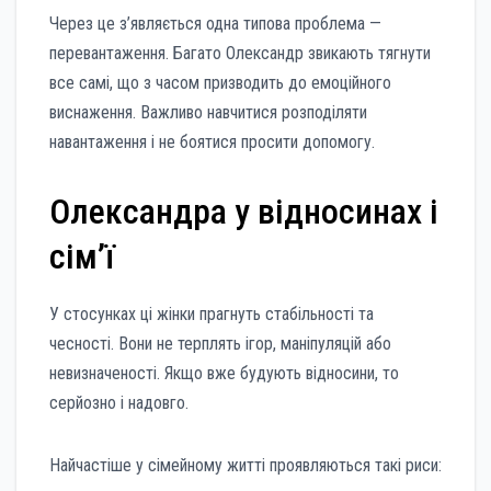
Через це з’являється одна типова проблема —
перевантаження. Багато Олександр звикають тягнути
все самі, що з часом призводить до емоційного
виснаження. Важливо навчитися розподіляти
навантаження і не боятися просити допомогу.
Олександра у відносинах і
сім’ї
У стосунках ці жінки прагнуть стабільності та
чесності. Вони не терплять ігор, маніпуляцій або
невизначеності. Якщо вже будують відносини, то
серйозно і надовго.
Найчастіше у сімейному житті проявляються такі риси: