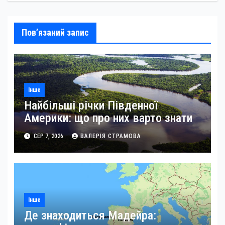
Пов’язаний запис
Інше
Найбільші річки Південної
Америки: що про них варто знати
СЕР 7, 2026
ВАЛЕРІЯ СТРАМОВА
Інше
Де знаходиться Мадейра: