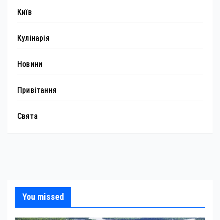
Київ
Кулінарія
Новини
Привітання
Свята
You missed