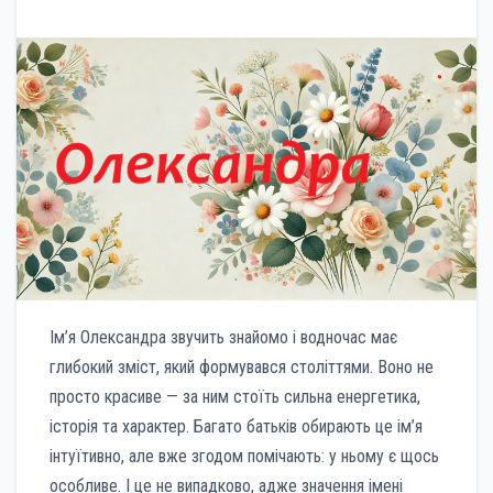
Ім’я Олександра звучить знайомо і водночас має
глибокий зміст, який формувався століттями. Воно не
просто красиве — за ним стоїть сильна енергетика,
історія та характер. Багато батьків обирають це ім’я
інтуїтивно, але вже згодом помічають: у ньому є щось
особливе. І це не випадково, адже значення імені