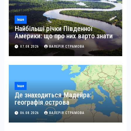
Інше
Найбільші річки Південної
Америки: що про них варто знати
07.08.2026
ВАЛЕРІЯ СТРАМОВА
Інше
Де знаходиться Мадейра:
географія острова
06.08.2026
ВАЛЕРІЯ СТРАМОВА