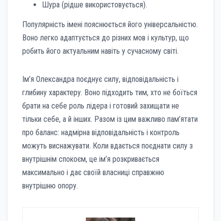
Шура (рідше використовується).
Популярність імені пояснюється його універсальністю.
Воно легко адаптується до різних мов і культур, що
робить його актуальним навіть у сучасному світі.
Ім’я Олександра поєднує силу, відповідальність і
глибину характеру. Воно підходить тим, хто не боїться
брати на себе роль лідера і готовий захищати не
тільки себе, а й інших. Разом із цим важливо пам’ятати
про баланс: надмірна відповідальність і контроль
можуть виснажувати. Коли вдається поєднати силу з
внутрішнім спокоєм, це ім’я розкривається
максимально і дає своїй власниці справжню
внутрішню опору.