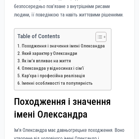
безпосередньо пов’язане з внутрішніми рисами
людини, її поведінкою та навіть життєвими рішеннями.
Table of Contents
Походження і значення імені Олександра
Який характер у Олександри
Як ім’я впливає на життя
Олександра у відносинах і сім’ї
Кар’єра і професійна реалізація
Іменні особливості та популярність
Походження і значення
імені Олександра
Ім’я Олександра має давньогрецьке походження. Воно
утворене від чоловічого імені Олександр і