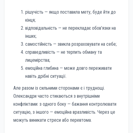
рішучість — якщо поставила мету, буде йти до
кінця;
відповідальність — не перекладає обов’язки на
інших;
самостійність — звикла розраховувати на себе;
справедливість — не терпить обману та
лицемірства;
емоційна глибина — може довго переживати
навіть дрібні ситуації.
Але разом із сильними сторонами є і труднощі.
Олександри часто стикаються з внутрішніми
конфліктами: з одного боку — бажання контролювати
ситуацію, з іншого — емоційна вразливість. Через це
можуть виникати стреси або перевтома.