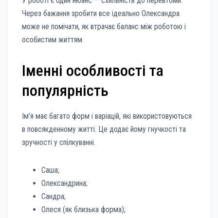
У роботі є один нюанс — схильність до перевтоми.
Через бажання зробити все ідеально Олександра
може не помічати, як втрачає баланс між роботою і
особистим життям.
Іменні особливості та
популярність
Ім’я має багато форм і варіацій, які використовуються
в повсякденному житті. Це додає йому гнучкості та
зручності у спілкуванні.
Саша;
Олександрина;
Сандра;
Олеся (як близька форма);