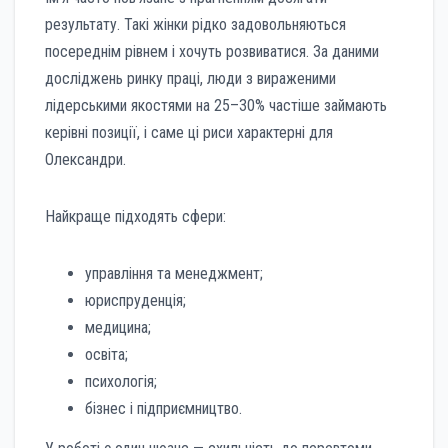
результату. Такі жінки рідко задовольняються
посереднім рівнем і хочуть розвиватися. За даними
досліджень ринку праці, люди з вираженими
лідерськими якостями на 25–30% частіше займають
керівні позиції, і саме ці риси характерні для
Олександри.
Найкраще підходять сфери:
управління та менеджмент;
юриспруденція;
медицина;
освіта;
психологія;
бізнес і підприємництво.