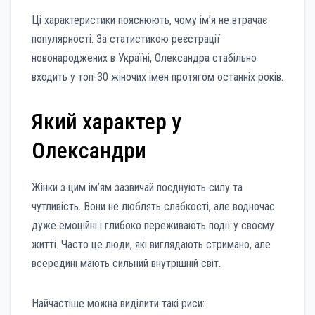
Ці характеристики пояснюють, чому ім’я не втрачає
популярності. За статистикою реєстрації
новонароджених в Україні, Олександра стабільно
входить у топ-30 жіночих імен протягом останніх років.
Який характер у
Олександри
Жінки з цим ім’ям зазвичай поєднують силу та
чутливість. Вони не люблять слабкості, але водночас
дуже емоційні і глибоко переживають події у своєму
житті. Часто це люди, які виглядають стримано, але
всередині мають сильний внутрішній світ.
Найчастіше можна виділити такі риси: