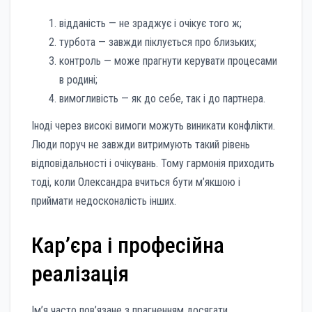
відданість — не зраджує і очікує того ж;
турбота — завжди піклується про близьких;
контроль — може прагнути керувати процесами
в родині;
вимогливість — як до себе, так і до партнера.
Іноді через високі вимоги можуть виникати конфлікти.
Люди поруч не завжди витримують такий рівень
відповідальності і очікувань. Тому гармонія приходить
тоді, коли Олександра вчиться бути м’якшою і
приймати недосконалість інших.
Кар’єра і професійна
реалізація
Ім’я часто пов’язане з прагненням досягати