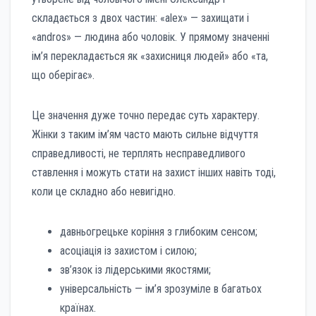
складається з двох частин: «alex» — захищати і
«andros» — людина або чоловік. У прямому значенні
ім’я перекладається як «захисниця людей» або «та,
що оберігає».
Це значення дуже точно передає суть характеру.
Жінки з таким ім’ям часто мають сильне відчуття
справедливості, не терплять несправедливого
ставлення і можуть стати на захист інших навіть тоді,
коли це складно або невигідно.
давньогрецьке коріння з глибоким сенсом;
асоціація із захистом і силою;
зв’язок із лідерськими якостями;
універсальність — ім’я зрозуміле в багатьох
країнах.