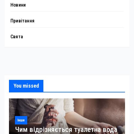
Новини
Привітання
Свята
You missed
Інше
Чим відрізняється туалетна вода