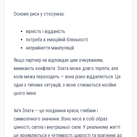
Основні риси у стосунках:
вірність і відданість
потреба в емоційній близькості
неприйняття маніпуляцій
Якщо партнер не відповідає цим очікуванням,
виникають конфлікти. Злата може довго терпіти, але
коли межа переходить — вона різко віддаляється. Це
одна з типових ситуацій, з якою стикаються носійки
цього імені.
Ім’я Злата — це поєднання краси, глибини і
символічного значення. Воно несе в собі образ
цінності, світла і внутрішньої сили. У реальному житті
це проявляється у чутливості, щирості та прагненні до