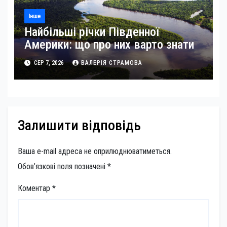
Інше
Найбільші річки Південної
Америки: що про них варто знати
СЕР 7, 2026
ВАЛЕРІЯ СТРАМОВА
Залишити відповідь
Ваша e-mail адреса не оприлюднюватиметься.
Обов’язкові поля позначені
*
Коментар
*