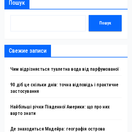
Пошук
Пошук
Свежие записи
Чим відрізняється туалетна вода від парфумованої
90 діб це скільки днів: точна відповідь і практичне
застосування
Найбільші річки Південної Америки: що про них
варто знати
Де знаходиться Мадейра: географія острова