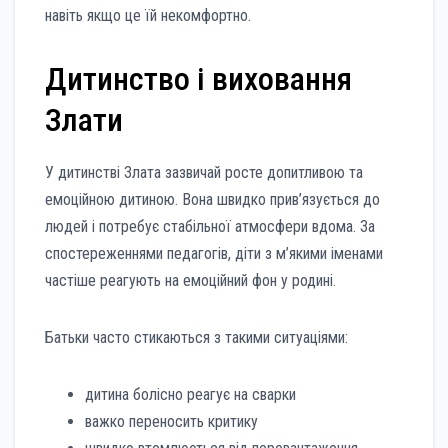
навіть якщо це їй некомфортно.
Дитинство і виховання
Злати
У дитинстві Злата зазвичай росте допитливою та
емоційною дитиною. Вона швидко прив’язується до
людей і потребує стабільної атмосфери вдома. За
спостереженнями педагогів, діти з м’якими іменами
частіше реагують на емоційний фон у родині.
Батьки часто стикаються з такими ситуаціями:
дитина болісно реагує на сварки
важко переносить критику