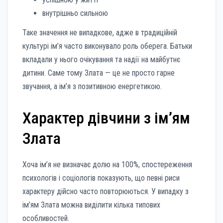
внутрішньо сильною
Таке значення не випадкове, адже в традиційній
культурі ім’я часто виконувало роль оберега. Батьки
вкладали у нього очікування та надії на майбутнє
дитини. Саме тому Злата — це не просто гарне
звучання, а ім’я з позитивною енергетикою.
Характер дівчини з ім’ям
Злата
Хоча ім’я не визначає долю на 100%, спостереження
психологів і соціологів показують, що певні риси
характеру дійсно часто повторюються. У випадку з
ім’ям Злата можна виділити кілька типових
особливостей.