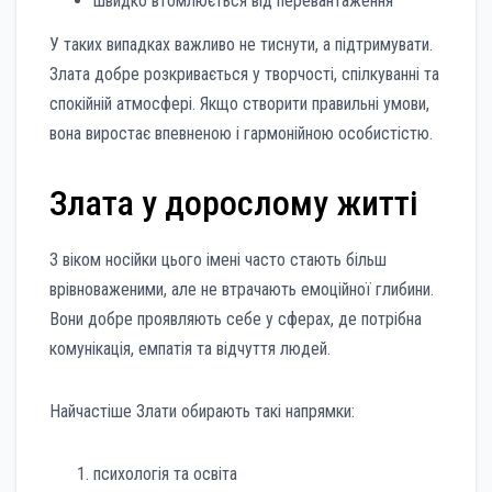
швидко втомлюється від перевантаження
У таких випадках важливо не тиснути, а підтримувати.
Злата добре розкривається у творчості, спілкуванні та
спокійній атмосфері. Якщо створити правильні умови,
вона виростає впевненою і гармонійною особистістю.
Злата у дорослому житті
З віком носійки цього імені часто стають більш
врівноваженими, але не втрачають емоційної глибини.
Вони добре проявляють себе у сферах, де потрібна
комунікація, емпатія та відчуття людей.
Найчастіше Злати обирають такі напрямки:
психологія та освіта