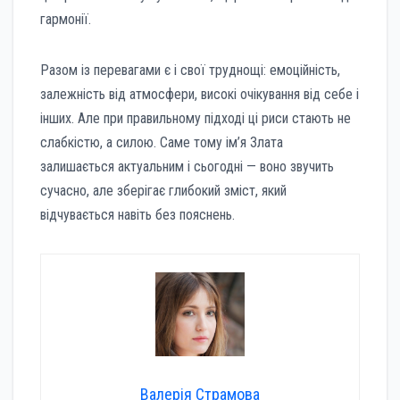
гармонії.
Разом із перевагами є і свої труднощі: емоційність,
залежність від атмосфери, високі очікування від себе і
інших. Але при правильному підході ці риси стають не
слабкістю, а силою. Саме тому ім’я Злата
залишається актуальним і сьогодні — воно звучить
сучасно, але зберігає глибокий зміст, який
відчувається навіть без пояснень.
Валерія Страмова