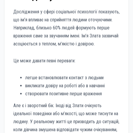
Дослідження у сфері соціальної психології показують,
що ім’я впливає на сприйняття людини оточуючими.
Наприклад, близько 60% людей формують перше
враження саме за звучанням імені. Ім’я Злата зазвичай
асоціюється з теплом, м’якістю і довірою.
Це може давати певні переваги:
легше встановлювати контакт з людьми
викликати довіру на роботі або в навчанні
створювати позитивне перше враження
Але є і зворотний бік. Іноді від Злати очікують
ідеальної поведінки або м’якості, що може тиснути на
людину. У реальному житті це призводить до ситуацій,
коли дівчина змушена відповідати чужим очікуванням,