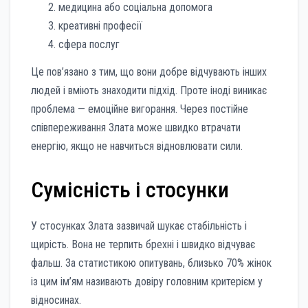
медицина або соціальна допомога
креативні професії
сфера послуг
Це пов’язано з тим, що вони добре відчувають інших
людей і вміють знаходити підхід. Проте іноді виникає
проблема — емоційне вигорання. Через постійне
співпереживання Злата може швидко втрачати
енергію, якщо не навчиться відновлювати сили.
Сумісність і стосунки
У стосунках Злата зазвичай шукає стабільність і
щирість. Вона не терпить брехні і швидко відчуває
фальш. За статистикою опитувань, близько 70% жінок
із цим ім’ям називають довіру головним критерієм у
відносинах.