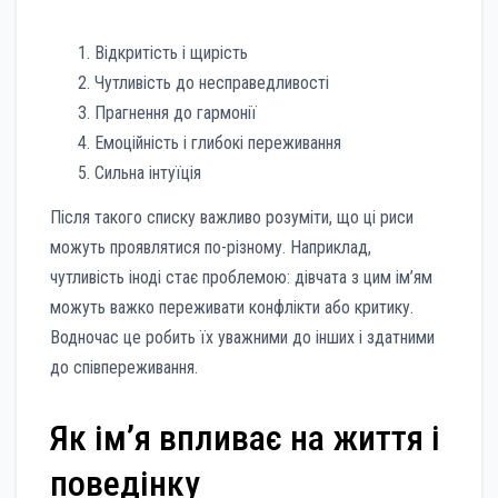
Відкритість і щирість
Чутливість до несправедливості
Прагнення до гармонії
Емоційність і глибокі переживання
Сильна інтуїція
Після такого списку важливо розуміти, що ці риси
можуть проявлятися по-різному. Наприклад,
чутливість іноді стає проблемою: дівчата з цим ім’ям
можуть важко переживати конфлікти або критику.
Водночас це робить їх уважними до інших і здатними
до співпереживання.
Як ім’я впливає на життя і
поведінку