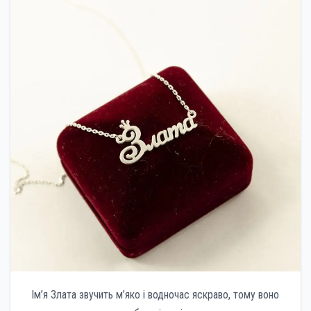
Ім’я Злата звучить м’яко і водночас яскраво, тому воно