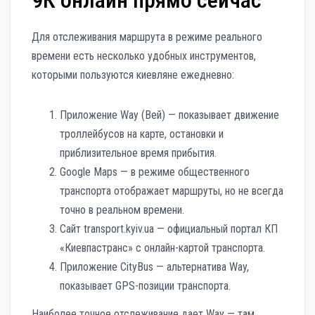
9К онлайн прямо сейчас
Для отслеживания маршрута в режиме реального
времени есть несколько удобных инструментов,
которыми пользуются киевляне ежедневно:
Приложение Way (Вей) — показывает движение
троллейбусов на карте, остановки и
приблизительное время прибытия.
Google Maps — в режиме общественного
транспорта отображает маршруты, но не всегда
точно в реальном времени.
Сайт transport.kyiv.ua — официальный портал КП
«Киевпастранс» с онлайн-картой транспорта.
Приложение CityBus — альтернатива Way,
показывает GPS-позиции транспорта.
Наиболее точное отслеживание дает Way — там