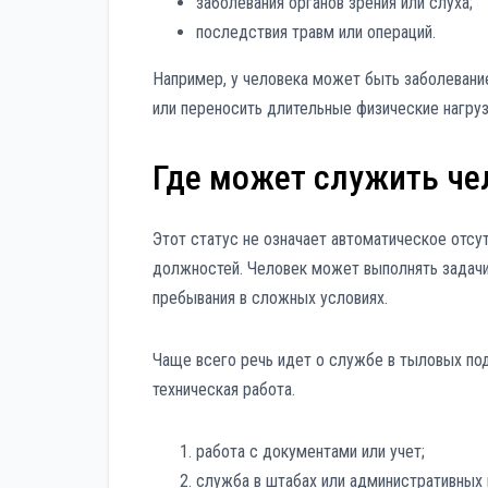
заболевания органов зрения или слуха;
последствия травм или операций.
Например, у человека может быть заболевани
или переносить длительные физические нагрузк
Где может служить че
Этот статус не означает автоматическое отсу
должностей. Человек может выполнять задачи
пребывания в сложных условиях.
Чаще всего речь идет о службе в тыловых под
техническая работа.
работа с документами или учет;
служба в штабах или административных 