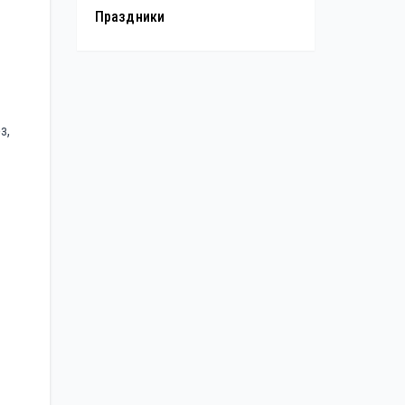
Праздники
з,