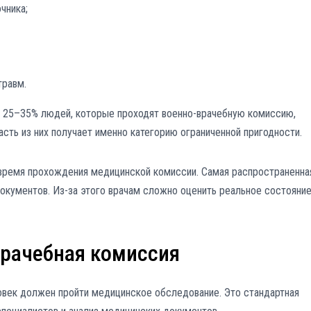
чника;
травм.
о 25–35% людей, которые проходят военно-врачебную комиссию,
сть из них получает именно категорию ограниченной пригодности.
время прохождения медицинской комиссии. Самая распространенна
окументов. Из-за этого врачам сложно оценить реальное состояни
врачебная комиссия
овек должен пройти медицинское обследование. Это стандартная