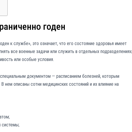
граниченно годен
оден к службе», это означает, что его состояние здоровья имеет
нять все военные задачи или служить в отдельных подразделениях
ивость или особые условия.
о специальным документом — расписанием болезней, которым
 В нем описаны сотни медицинских состояний и их влияние на
атом;
 системы;