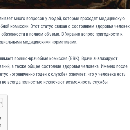
ызывает много вопросов у людей, которые проходят медицинскую
бной комиссии. Этот статус связан с состоянием здоровья человек
 обязанности в полном объеме. В Украине вопрос пригодности к
пециальными медицинскими нормативами.
нимает военно-врачебная комиссия (ВВК). Врачи анализируют
аний, а также общее состояние здоровья человека. Именно после
атус «ограниченно годен к службе» означает, что у человека есть
и не всегда полностью исключают возможность службы.
м
е