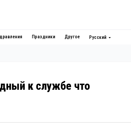
дравления
Праздники
Другое
Русский
дный к службе что