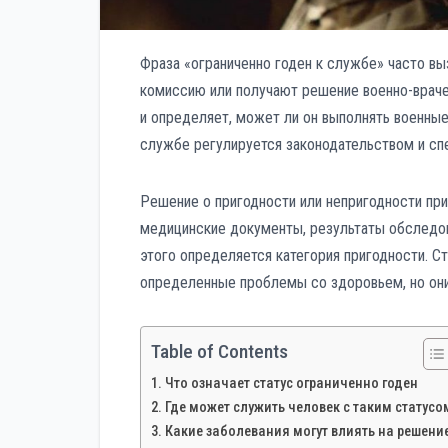
Фраза «ограниченно годен к службе» часто в
комиссию или получают решение военно-враче
и определяет, может ли он выполнять военные
службе регулируется законодательством и с
Решение о пригодности или непригодности при
медицинские документы, результаты обследов
этого определяется категория пригодности. Ст
определенные проблемы со здоровьем, но он
Table of Contents
Что означает статус ограниченно годен
Где может служить человек с таким статусо
Какие заболевания могут влиять на решени