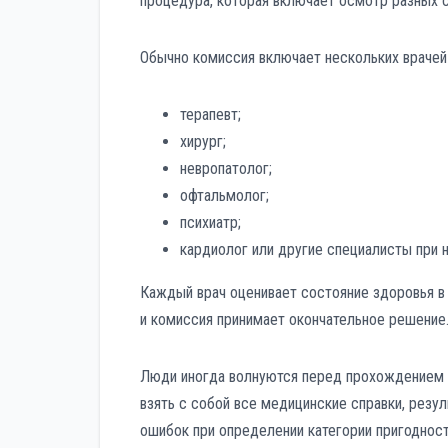
процедура, которая включает осмотр разных 
Обычно комиссия включает нескольких врачей
терапевт;
хирург;
невропатолог;
офтальмолог;
психиатр;
кардиолог или другие специалисты при 
Каждый врач оценивает состояние здоровья в
и комиссия принимает окончательное решение
Люди иногда волнуются перед прохождением 
взять с собой все медицинские справки, резу
ошибок при определении категории пригодност