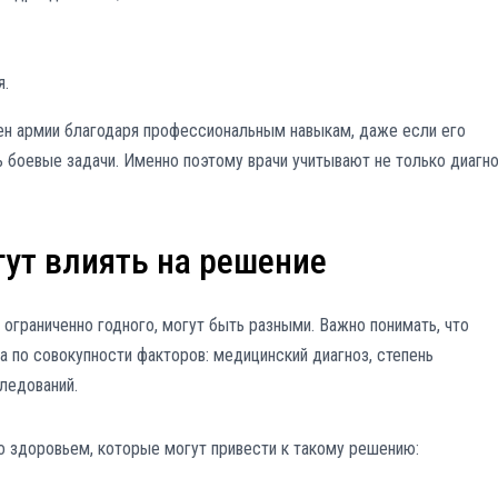
я.
ен армии благодаря профессиональным навыкам, даже если его
 боевые задачи. Именно поэтому врачи учитывают не только диагно
гут влиять на решение
 ограниченно годного, могут быть разными. Важно понимать, что
а по совокупности факторов: медицинский диагноз, степень
ледований.
 здоровьем, которые могут привести к такому решению: