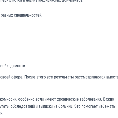
специалистов и анализ медицинских документов.
 разных специальностей.
необходимости.
 своей сфере. После этого все результаты рассматриваются вместе
.
комиссии, особенно если имеют хронические заболевания. Важно
льтаты обследований и выписки из больниц. Это помогает избежать
и.