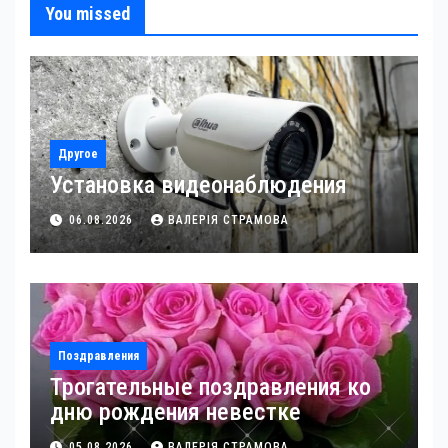
You missed
Другое
Установка видеонаблюдения
06.08.2026
ВАЛЕРІЯ СТРАМОВА
Поздравления
Трогательные поздравления ко
дню рождения невестке
05.08.2026
ВАЛЕРІЯ СТРАМОВА