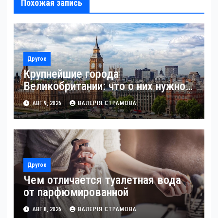
Похожая запись
Другое
Крупнейшие города
Великобритании: что о них нужно
знать
АВГ 9, 2026
ВАЛЕРІЯ СТРАМОВА
Другое
Чем отличается туалетная вода
от парфюмированной
АВГ 8, 2026
ВАЛЕРІЯ СТРАМОВА