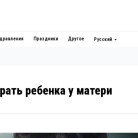
дравления
Праздники
Другое
Русский
рать ребенка у матери