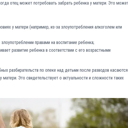
огда отец может потребовать забрать ребенка у матери. Это може
овиях у матери (например, из-за злоупотребления алкоголем или
 злоупотреблении правами на воспитание ребенка;
чивает развитие ребенка в соответствии с его возрастными
бных разбирательств по опеке над детьми после разводов касаются
у матери. Это свидетельствует о актуальности и сложности таких