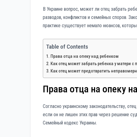
В Украине вопрос, может ли отец забрать ребе
разводов, конфликтов и семейных споров. Зак
практике существует немало нюансов, которы
Table of Contents
Права отца на опеку над ребенком
Как отец может забрать ребенка у матери с
Как отец может предотвратить неправомерн
Права отца на опеку н
Согласно украинскому законодательству, отец
если он не лишен этих прав через решение су
Семейный кодекс Украины.