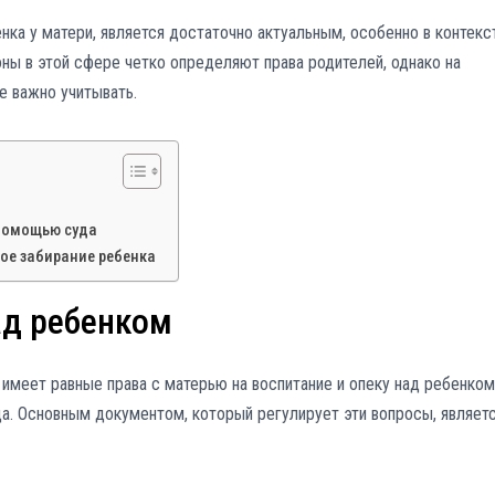
нка у матери, является достаточно актуальным, особенно в контекс
оны в этой сфере четко определяют права родителей, однако на
е важно учитывать.
 помощью суда
ое забирание ребенка
ад ребенком
 имеет равные права с матерью на воспитание и опеку над ребенком
да. Основным документом, который регулирует эти вопросы, являет