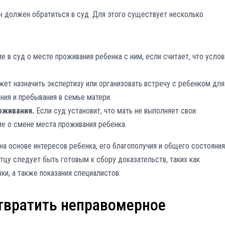
он должен обратиться в суд. Для этого существует несколько
е в суд о месте проживания ребенка с ним, если считает, что услов
ет назначить экспертизу или организовать встречу с ребенком для
ания и пребывания в семье матери.
оживания.
Если суд установит, что мать не выполняет свои
е о смене места проживания ребенка.
а основе интересов ребенка, его благополучия и общего состояния
цу следует быть готовым к сбору доказательств, таких как
ки, а также показания специалистов.
твратить неправомерное