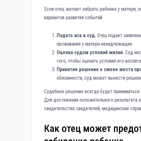
Если отец желает забрать ребенка у матери, 
вариантов развития событий:
Подать иск в суд.
Отец подает заявлени
проживания у матери ненадлежащие.
Оценка судом условий жизни.
Суд мож
того, чтобы оценить условия его воспит
Принятие решения о смене места пр
обязанности, суд может вынести решени
Судебное решение всегда будет приниматься н
Для достижения положительного результата от
свидетельства свидетелей, медицинские справ
Как отец может предо