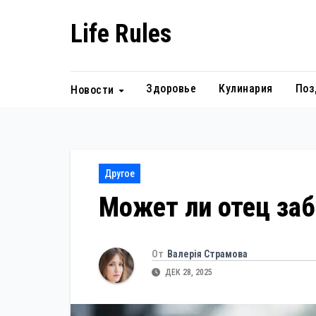
Перейти
Life Rules
к
содержанию
Здоровье
Кулинария
Поз
Новости
Другое
Может ли отец заб
От
Валерія Страмова
ДЕК 28, 2025