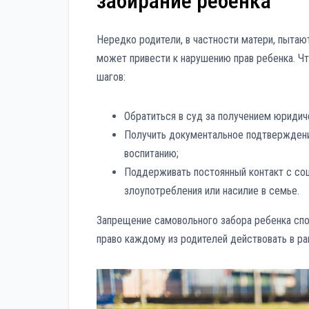
забирание ребенка
Нередко родители, в частности матери, пытают
может привести к нарушению прав ребенка. Ч
шагов:
Обратиться в суд за получением юридич
Получить документальное подтверждение
воспитанию;
Поддерживать постоянный контакт с соц
злоупотребления или насилие в семье.
Запрещение самовольного забора ребенка спо
право каждому из родителей действовать в ра