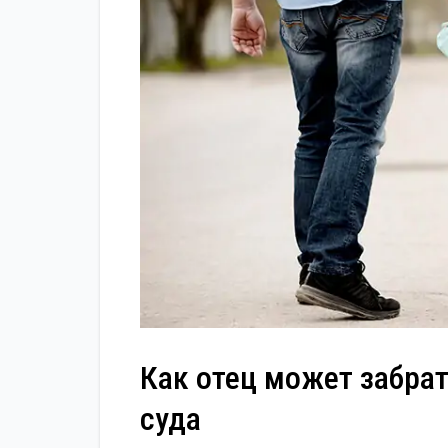
Как отец может забра
суда