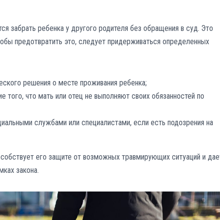
ся забрать ребенка у другого родителя без обращения в суд. Это
тобы предотвратить это, следует придерживаться определенных
еского решения о месте проживания ребенка;
 того, что мать или отец не выполняют своих обязанностей по
иальными службами или специалистами, если есть подозрения на
собствует его защите от возможных травмирующих ситуаций и дае
мках закона.