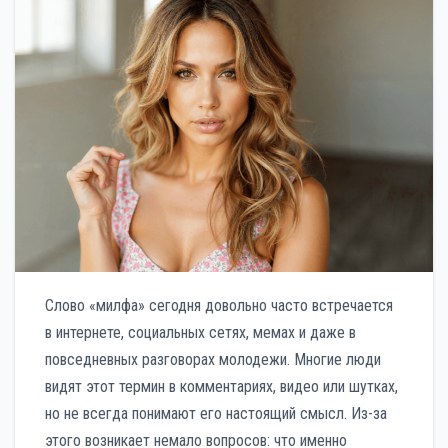
Слово «милфа» сегодня довольно часто встречается
в интернете, социальных сетях, мемах и даже в
повседневных разговорах молодежи. Многие люди
видят этот термин в комментариях, видео или шутках,
но не всегда понимают его настоящий смысл. Из-за
этого возникает немало вопросов: что именно