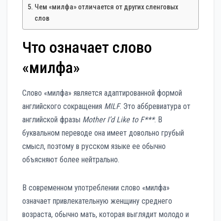
Чем «милфа» отличается от других сленговых
слов
Что означает слово
«милфа»
Слово «милфа» является адаптированной формой
английского сокращения
MILF
. Это аббревиатура от
английской фразы
Mother I’d Like to F***
. В
буквальном переводе она имеет довольно грубый
смысл, поэтому в русском языке ее обычно
объясняют более нейтрально.
В современном употреблении слово «милфа»
означает привлекательную женщину среднего
возраста, обычно мать, которая выглядит молодо и