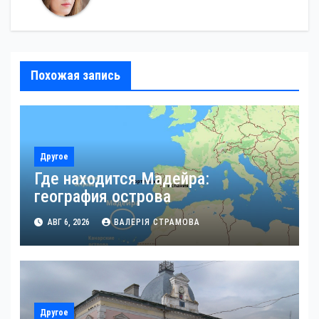
Похожая запись
Другое
Где находится Мадейра:
география острова
АВГ 6, 2026
ВАЛЕРІЯ СТРАМОВА
Другое