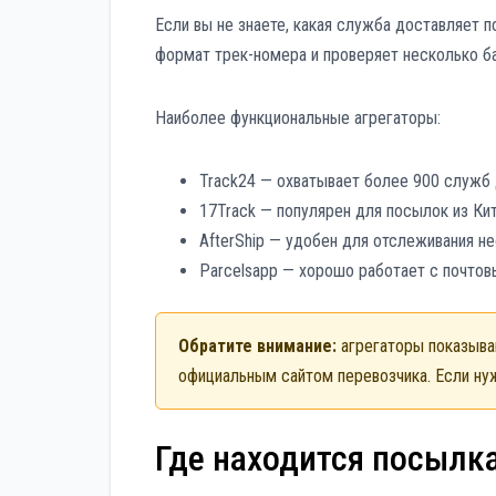
Если вы не знаете, какая служба доставляет 
формат трек-номера и проверяет несколько б
Наиболее функциональные агрегаторы:
Track24 — охватывает более 900 служб 
17Track — популярен для посылок из Китая
AfterShip — удобен для отслеживания н
Parcelsapp — хорошо работает с почто
Обратите внимание:
агрегаторы показываю
официальным сайтом перевозчика. Если ну
Где находится посылка