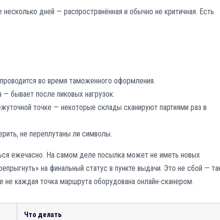
е несколько дней — распространённая и обычно не критичная. Есть
 проводится во время таможенного оформления.
а — бывает после пиковых нагрузок.
ежуточной точке — некоторые склады сканируют партиями раз в
рить, не переплутаны ли символы.
ься ежечасно. На самом деле посылка может не иметь новых
репрыгнуть» на финальный статус в пункте выдачи. Это не сбой — та
де не каждая точка маршрута оборудована онлайн-сканером.
Что делать