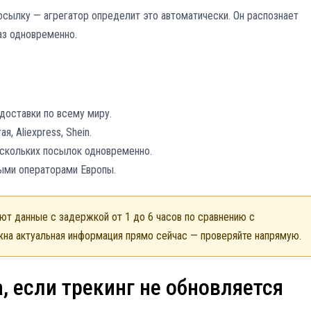
посылку — агрегатор определит это автоматически. Он распознает
аз одновременно.
доставки по всему миру.
, Aliexpress, Shein.
ескольких посылок одновременно.
выми операторами Европы.
т данные с задержкой от 1 до 6 часов по сравнению с
жна актуальная информация прямо сейчас — проверяйте напрямую.
, если трекинг не обновляется