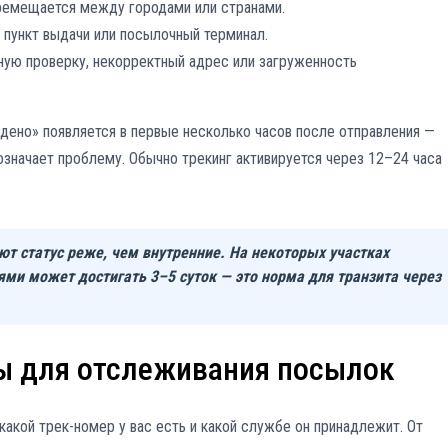
еремещается между городами или странами.
 пункт выдачи или посылочный терминал.
ую проверку, некорректный адрес или загруженность
дено» появляется в первые несколько часов после отправления —
 означает проблему. Обычно трекинг активируется через 12–24 часа
 статус реже, чем внутренние. На некоторых участках
ми может достигать 3–5 суток — это норма для транзита через
ы для отслеживания посылок
какой трек-номер у вас есть и какой службе он принадлежит. От