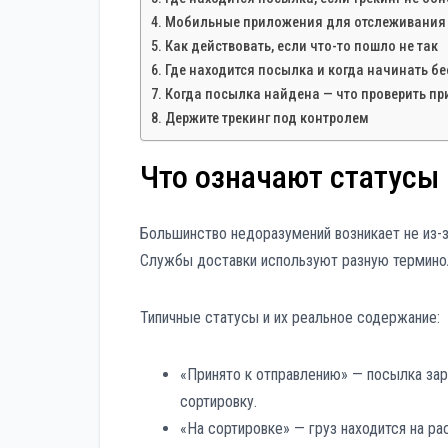
Мобильные приложения для отслеживания
Как действовать, если что-то пошло не так
Где находится посылка и когда начинать б
Когда посылка найдена — что проверить пр
Держите трекинг под контролем
Что означают статусы
Большинство недоразумений возникает не из-за
Службы доставки используют разную термино
Типичные статусы и их реальное содержание:
«Принято к отправлению» — посылка зар
сортировку.
«На сортировке» — груз находится на р