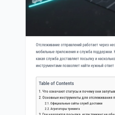
Отслеживание отправлений работает через неск
мобильные приложения и служба поддержки. К
какая служба доставляет посылку и наскольк
инструментами позволяет найти нужный ответ 
Table of Contents
Что означают статусы и почему они запуты
Основные инструменты для отслеживания 
Официальные сайты служб доставки
Агрегаторы трекинга
Где находится посылка, если трекинг не об