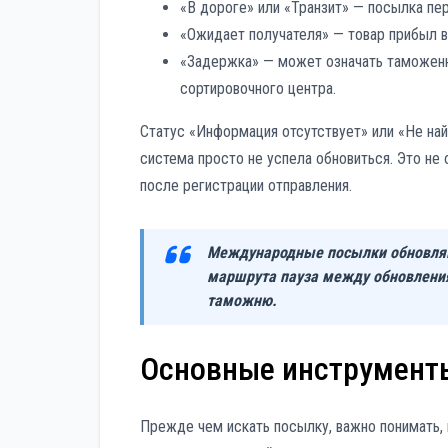
«В дороге» или «Транзит» — посылка п
«Ожидает получателя» — товар прибыл в
«Задержка» — может означать таможенн
сортировочного центра.
Статус «Информация отсутствует» или «Не най
система просто не успела обновиться. Это не
после регистрации отправления.
Международные посылки обновляют
маршрута пауза между обновления
таможню.
Основные инструмент
Прежде чем искать посылку, важно понимать, 