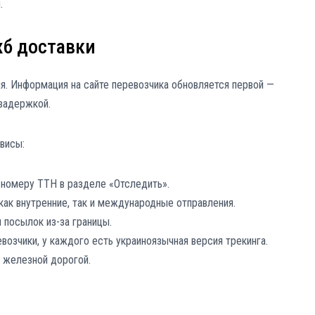
.
б доставки
я. Информация на сайте перевозчика обновляется первой —
задержкой.
висы:
о номеру ТТН в разделе «Отследить».
как внутренние, так и международные отправления.
я посылок из-за границы.
озчики, у каждого есть украиноязычная версия трекинга.
 железной дорогой.