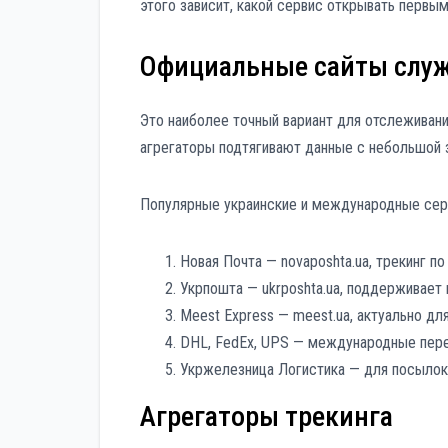
этого зависит, какой сервис открывать первым
Официальные сайты служ
Это наиболее точный вариант для отслеживани
агрегаторы подтягивают данные с небольшой 
Популярные украинские и международные сер
Новая Почта — novaposhta.ua, трекинг п
Укрпошта — ukrposhta.ua, поддерживает 
Meest Express — meest.ua, актуально дл
DHL, FedEx, UPS — международные перев
Укржелезница Логистика — для посылок
Агрегаторы трекинга