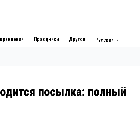
дравления
Праздники
Другое
Русский
аходится посылка: полный