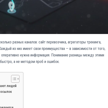
олько разных каналов: сайт перевозчика, агрегаторы трекинга,
аждый из них имеет свои преимущества — в зависимости от того,
о оперативно нужна информация. Понимание разницы между этими
быстро, а не методом проб и ошибок.
вают людей
посылок
новляется