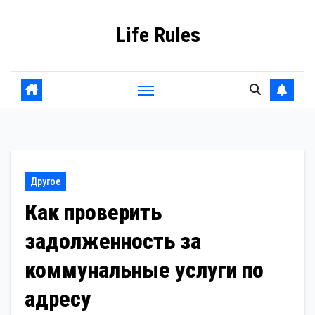
Перейти
Life Rules
к
содержанию
Другое
Как проверить
задолженность за
коммунальные услуги по
адресу