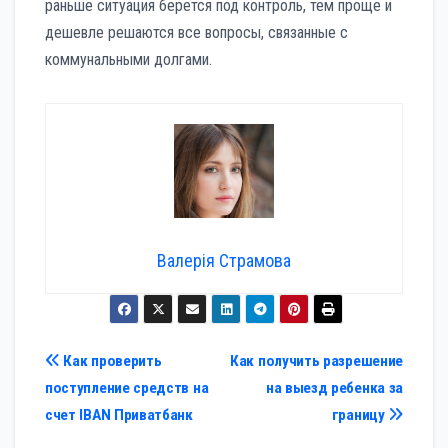
раньше ситуация берется под контроль, тем проще и
дешевле решаются все вопросы, связанные с
коммунальными долгами.
Валерія Страмова
Навигация
Как проверить
Как получить разрешение
поступление средств на
на выезд ребенка за
по
счет IBAN Приватбанк
границу