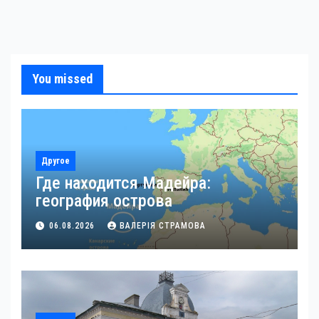
You missed
Другое
Где находится Мадейра:
география острова
06.08.2026
ВАЛЕРІЯ СТРАМОВА