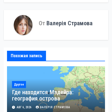
записям
От
Валерія Страмова
Похожая запись
Другое
Где находится Мадейра:
география острова
АВГ 6, 2026
ВАЛЕРІЯ СТРАМОВА