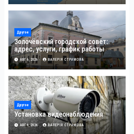
Другое
Золочёвский городской совет:
адрес, услуги, график работы
АВГ 6, 2026
ВАЛЕРІЯ СТРАМОВА
Другое
Установка видеонаблюдения
АВГ 6, 2026
ВАЛЕРІЯ СТРАМОВА