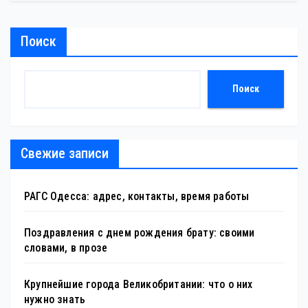
Поиск
Поиск
Свежие записи
РАГС Одесса: адрес, контакты, время работы
Поздравления с днем рождения брату: своими
словами, в прозе
Крупнейшие города Великобритании: что о них
нужно знать