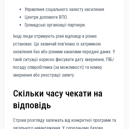
Управління соціального захисту населення.
Центри допомоги ВПО.
Громадські організації-партнери.
Іноді люди отримують різні відповіді в різних
установах. Це зазвичай пов’язано із затримкою
оновлення баз або різними каналами передачі даних. У
такій ситуації корисно фіксувати дату звернення, ПІБ/
посаду співробітника (за можливості) та номер
звернення або реєстрації запиту.
Скільки часу чекати на
відповідь
Строки розгляду залежать від конкретної програми та
загального навантаження. У середньому базова