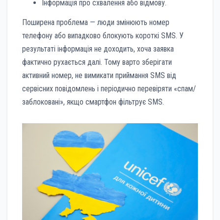
Інформація про схвалення або відмову.
Поширена проблема — люди змінюють номер
телефону або випадково блокують короткі SMS. У
результаті інформація не доходить, хоча заявка
фактично рухається далі. Тому варто зберігати
активний номер, не вимикати приймання SMS від
сервісних повідомлень і періодично перевіряти «спам/
заблоковані», якщо смартфон фільтрує SMS.