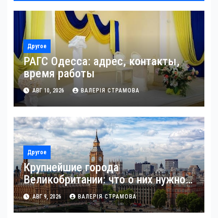
Другое
РАГС Одесса: адрес, контакты,
время работы
АВГ 10, 2026
ВАЛЕРІЯ СТРАМОВА
Другое
Крупнейшие города
Великобритании: что о них нужно
знать
АВГ 9, 2026
ВАЛЕРІЯ СТРАМОВА