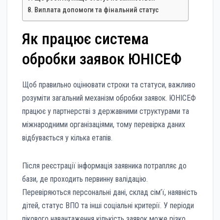
Виплата допомоги та фінальний статус
Як працює система
обробки заявок ЮНІСЕФ
Щоб правильно оцінювати строки та статуси, важливо
розуміти загальний механізм обробки заявок. ЮНІСЕФ
працює у партнерстві з державними структурами та
міжнародними організаціями, тому перевірка даних
відбувається у кілька етапів.
Після реєстрації інформація заявника потрапляє до
бази, де проходить первинну валідацію.
Перевіряються персональні дані, склад сім’ї, наявність
дітей, статус ВПО та інші соціальні критерії. У періоди
пікового навантаження кількість заявок може різко