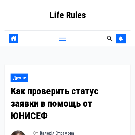
Перейти
Life Rules
к
содержанию
Другое
Как проверить статус
заявки в помощь от
ЮНИСЕФ
От
Валерія Страмова