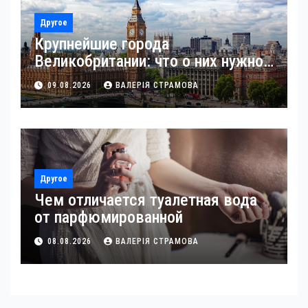
Другое
Крупнейшие города
Великобритании: что о них нужно
знать
09.08.2026
ВАЛЕРІЯ СТРАМОВА
Другое
Чем отличается туалетная вода
от парфюмированной
08.08.2026
ВАЛЕРІЯ СТРАМОВА