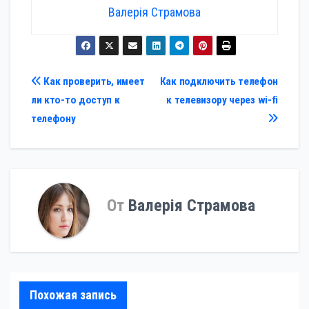
Валерія Страмова
Навигация
Как проверить, имеет
Как подключить телефон
ли кто-то доступ к
к телевизору через wi-fi
по
телефону
записям
От
Валерія Страмова
Похожая запись