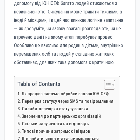
допомогу від ЮНІСЕФ багато людей стикаються з
невизначеністю. Очікування може тривати тижнями, а
іноді й місяцями, і в цей час виникає логічне запитання
— як зрозуміти, чи заявку взагалі розглядають, чи не
втрачено дані і на якому етапі перебуває процес.
Особливо це важливо для родин з дітьми, внутрішньо
переміщених осіб та людей у складних життєвих
обставинах, для яких така допомога є критичною.
Table of Contents
Як працює система обробки заявок ЮНІСЕФ
Перевірка статусу через SMS та повідомлення
Онлайн-перевірка статусу заявки
Звернення до партнерських організацій
Скільки часу чекати на відповідь
Типові причини затримок і відмов
Що робити, якщо статус не змінюється