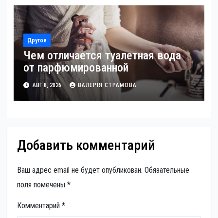
Другое
Чем отличается туалетная вода
от парфюмированной
АВГ 8, 2026
ВАЛЕРІЯ СТРАМОВА
Добавить комментарий
Ваш адрес email не будет опубликован.
Обязательные
поля помечены
*
Комментарий
*