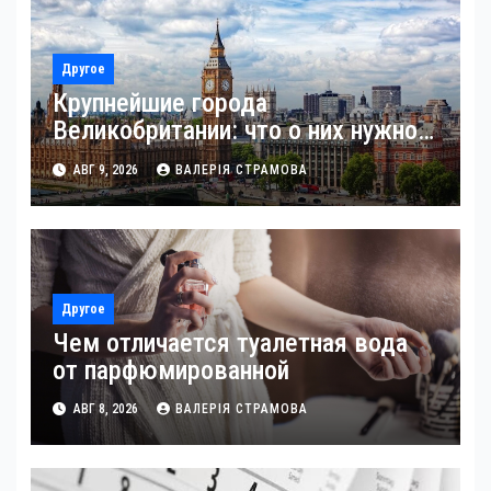
Другое
Крупнейшие города
Великобритании: что о них нужно
знать
АВГ 9, 2026
ВАЛЕРІЯ СТРАМОВА
Другое
Чем отличается туалетная вода
от парфюмированной
АВГ 8, 2026
ВАЛЕРІЯ СТРАМОВА