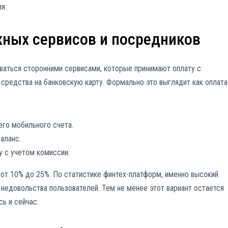
я.
ных сервисов и посредников
аться сторонними сервисами, которые принимают оплату с
и средства на банковскую карту. Формально это выглядит как оплата
его мобильного счета.
аланс.
у с учетом комиссии.
 от 10% до 25%. По статистике финтех-платформ, именно высокий
 недовольства пользователей. Тем не менее этот вариант остается
ь и сейчас.