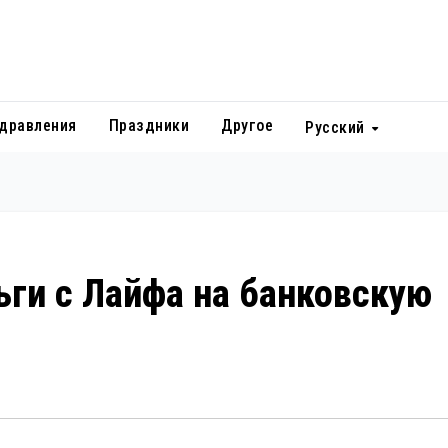
дравления
Праздники
Другое
Русский
ьги с Лайфа на банковскую