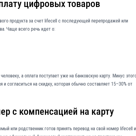
оплату цифровых товаров
ого продукта за счет lifecell с последующей перепродажей или
а. Чаще всего речь идет о:
человеку, а оплата поступает уже на банковскую карту. Минус этог
ля и согласиться на скидку, которая обычно составляет 15–30% от
ер с компенсацией на карту
мый или родственник готов принять перевод на свой номер lifecell и