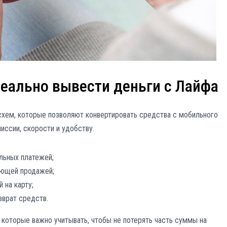
реально вывести деньги с Лайфа
 схем, которые позволяют конвертировать средства с мобильного
миссии, скорости и удобству.
льных платежей;
ующей продажей;
 на карту;
зврат средств.
 которые важно учитывать, чтобы не потерять часть суммы на