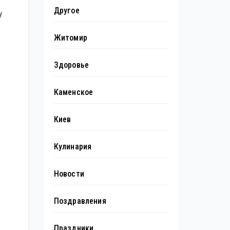
Другое
у
Житомир
Здоровье
Каменское
Киев
Кулинария
Новости
Поздравления
Праздники