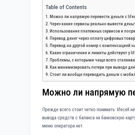
Table of Contents
Можно ли напрямую перевести деньги с lifec
Через какие сервисы реально вывести день
Использование платежных сервисов и поср
Перевод денег через оплату цифровых това
Перевод на другой номер с компенсацией на
Какие ограничения и лимиты действуют у lif
Проблемы, с которыми чаще всего сталкив
Как минимизировать потери при выводе ден
Стоит ли вообще переводить деньги с моби
Можно ли напрямую пер
Прежде всего стоит четко понимать: lifecell 
вывода средств с баланса на банковскую карту
меню оператора нет.