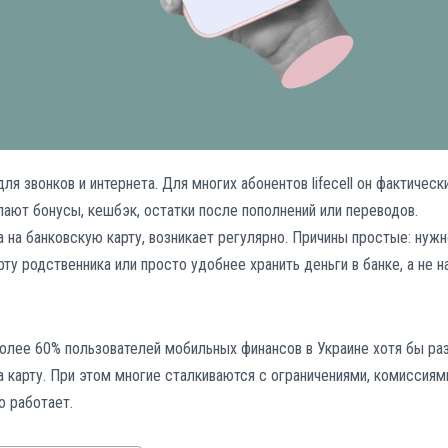
я звонков и интернета. Для многих абонентов lifecell он фактическ
ают бонусы, кешбэк, остатки после пополнений или переводов.
 на банковскую карту, возникает регулярно. Причины простые: нужн
ту родственника или просто удобнее хранить деньги в банке, а не н
олее 60% пользователей мобильных финансов в Украине хотя бы раз
а карту. При этом многие сталкиваются с ограничениями, комиссиям
о работает.