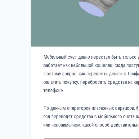
Мобильный счет давно перестал быть только дл
работает как небольшой кошелек: сюда поступ
Поэтому вопрос, как перевести деньги с Лайфа
оплатить покупку, перебросить средства на кар
телефоне.
По данным операторов платежных сервисов, б
год переводят средства с мобильного счета н
или непониманием, какой способ действительн