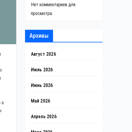
Нет комментариев для
просмотра.
Архивы
Август 2026
и
Июль 2026
о
а
Июнь 2026
Май 2026
 в
и
Апрель 2026