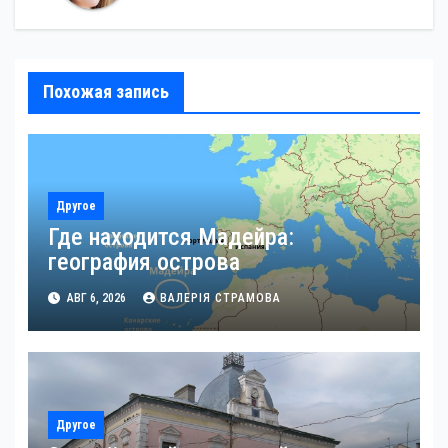
Похожая запись
Другое
Где находится Мадейра:
география острова
АВГ 6, 2026
ВАЛЕРІЯ СТРАМОВА
Другое