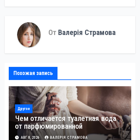
записям
От
Валерія Страмова
Похожая запись
Другое
Чем отличается туалетная вода
от парфюмированной
АВГ 8, 2026
ВАЛЕРІЯ СТРАМОВА