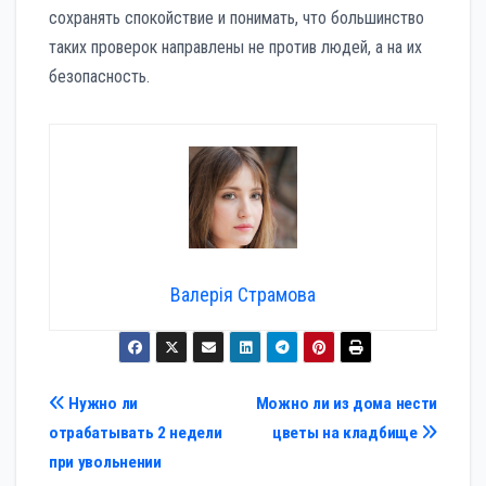
сохранять спокойствие и понимать, что большинство
таких проверок направлены не против людей, а на их
безопасность.
Валерія Страмова
Навигация
Нужно ли
Можно ли из дома нести
отрабатывать 2 недели
цветы на кладбище
по
при увольнении