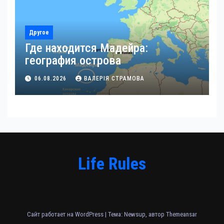
Другое
Где находится Мадейра:
география острова
06.08.2026
ВАЛЕРІЯ СТРАМОВА
Life Rules
Сайт работает на WordPress
|
Тема: Newsup, автор
Themeansar