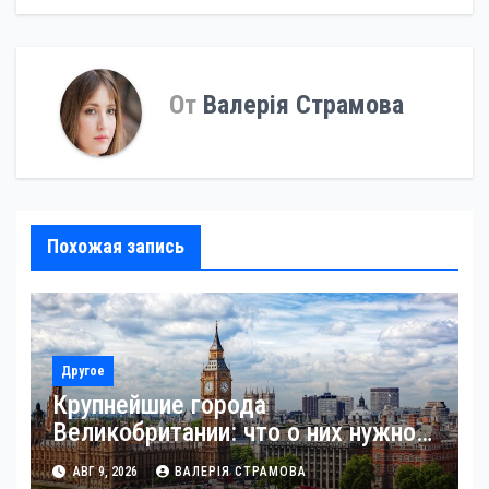
записям
От
Валерія Страмова
Похожая запись
Другое
Крупнейшие города
Великобритании: что о них нужно
знать
АВГ 9, 2026
ВАЛЕРІЯ СТРАМОВА