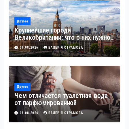
Другое
Крупнейшие города
Великобритании: что о них нужно
знать
09.08.2026
ВАЛЕРІЯ СТРАМОВА
Другое
Чем отличается туалетная вода
от парфюмированной
08.08.2026
ВАЛЕРІЯ СТРАМОВА