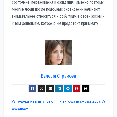
состояние, переживания и ожидания. Именно поэтому
многие люди после подобных сновидений начинают
внимательнее относиться к событиям в своей жизни и
к тем решениям, которые им предстоит принимать.
Валерія Страмова
Навигация
Статья 23 в ВЛК, что
Что означает имя Анна
означает
по