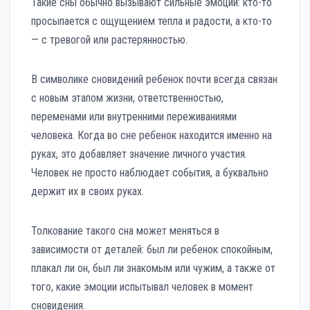
Такие сны обычно вызывают сильные эмоции: кто-то
просыпается с ощущением тепла и радости, а кто-то
— с тревогой или растерянностью.
В символике сновидений ребенок почти всегда связан
с новым этапом жизни, ответственностью,
переменами или внутренними переживаниями
человека. Когда во сне ребенок находится именно на
руках, это добавляет значение личного участия.
Человек не просто наблюдает события, а буквально
держит их в своих руках.
Толкование такого сна может меняться в
зависимости от деталей: был ли ребенок спокойным,
плакал ли он, был ли знакомым или чужим, а также от
того, какие эмоции испытывал человек в момент
сновидения.