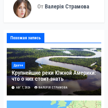
От
Валерія Страмова
Похожая запись
Другое
Крупнейшие реки Южной Америки:
что о них стоит знать
АВГ 7, 2026
ВАЛЕРІЯ СТРАМОВА