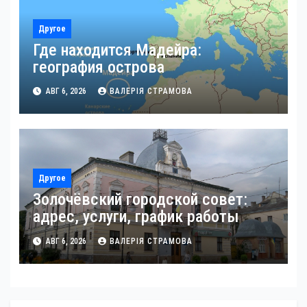
Другое
Где находится Мадейра:
география острова
АВГ 6, 2026
ВАЛЕРІЯ СТРАМОВА
Другое
Золочёвский городской совет:
адрес, услуги, график работы
АВГ 6, 2026
ВАЛЕРІЯ СТРАМОВА