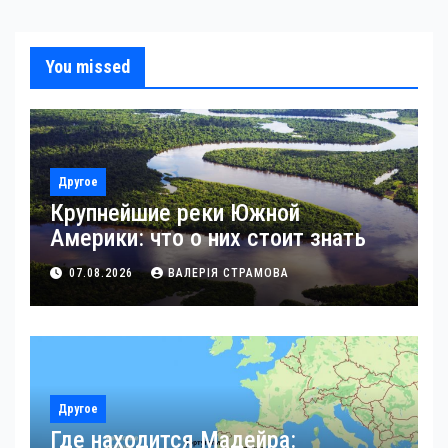
You missed
Другое
Крупнейшие реки Южной
Америки: что о них стоит знать
07.08.2026
ВАЛЕРІЯ СТРАМОВА
Другое
Где находится Мадейра: