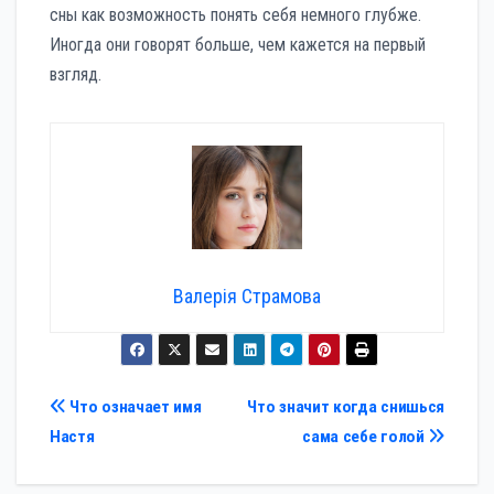
сны как возможность понять себя немного глубже.
Иногда они говорят больше, чем кажется на первый
взгляд.
Валерія Страмова
Навигация
Что означает имя
Что значит когда снишься
Настя
сама себе голой
по