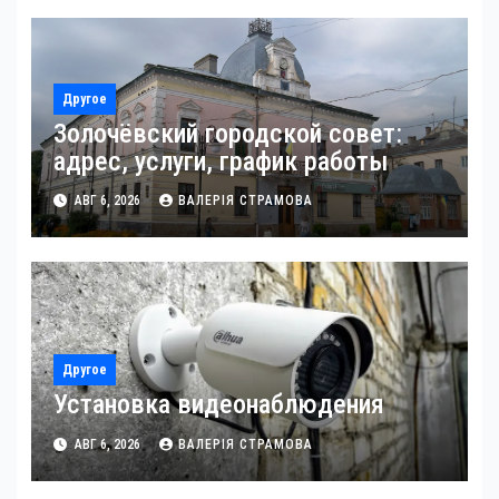
Другое
Золочёвский городской совет:
адрес, услуги, график работы
АВГ 6, 2026
ВАЛЕРІЯ СТРАМОВА
Другое
Установка видеонаблюдения
АВГ 6, 2026
ВАЛЕРІЯ СТРАМОВА