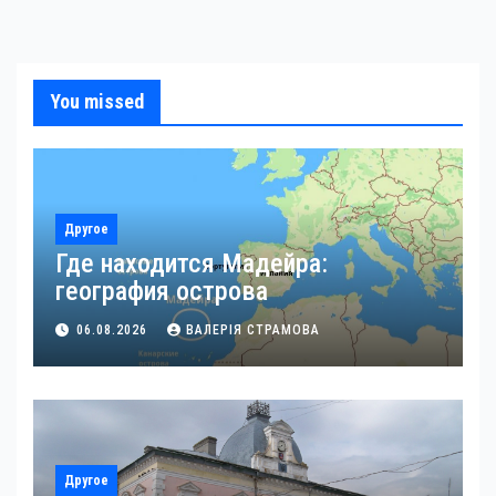
You missed
Другое
Где находится Мадейра:
география острова
06.08.2026
ВАЛЕРІЯ СТРАМОВА
Другое