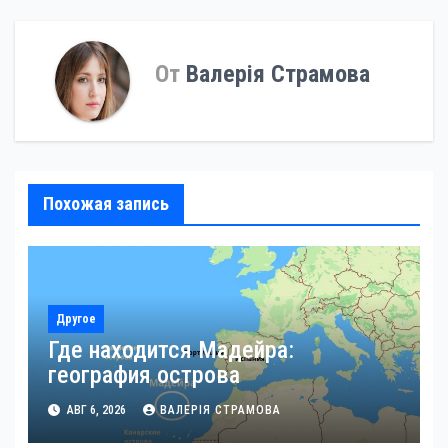
записям
От
Валерія Страмова
Похожая запись
Другое
Где находится Мадейра:
география острова
АВГ 6, 2026
ВАЛЕРІЯ СТРАМОВА