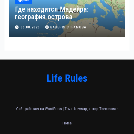
Где находится Мадейра:
география острова
06.08.2026
ВАЛЕРІЯ СТРАМОВА
Life Rules
Сайт работает на WordPress
|
Тема: Newsup, автор
Themeansar
Home