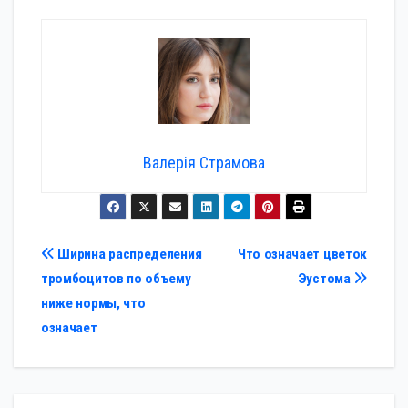
Валерія Страмова
Навигация
Ширина распределения
Что означает цветок
тромбоцитов по объему
Эустома
по
ниже нормы, что
записям
означает