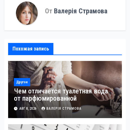
От
Валерія Страмова
Похожая запись
Другое
Чем отличается туалетная вода
от парфюмированной
АВГ 8, 2026
ВАЛЕРІЯ СТРАМОВА