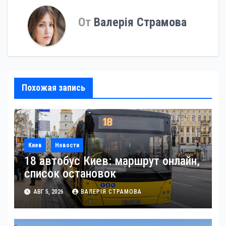
записям
От
Валерія Страмова
Похожая запись
Киев
Новости
18 автобус Киев: маршрут онлайн,
список остановок
АВГ 5, 2026
ВАЛЕРІЯ СТРАМОВА