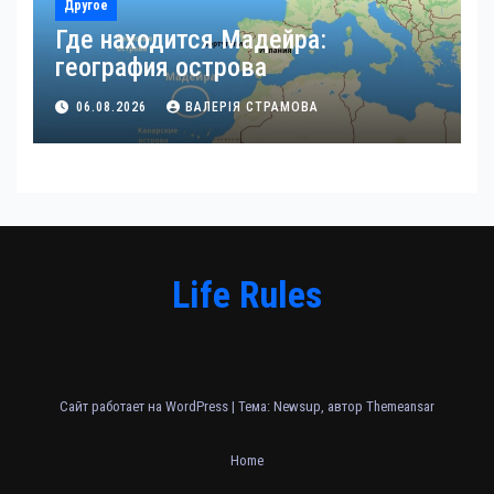
Другое
Где находится Мадейра:
география острова
06.08.2026
ВАЛЕРІЯ СТРАМОВА
Life Rules
Сайт работает на WordPress
|
Тема: Newsup, автор
Themeansar
Home