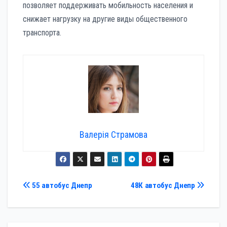
позволяет поддерживать мобильность населения и
снижает нагрузку на другие виды общественного
транспорта.
Валерія Страмова
Навигация
55 автобус Днепр
48К автобус Днепр
по