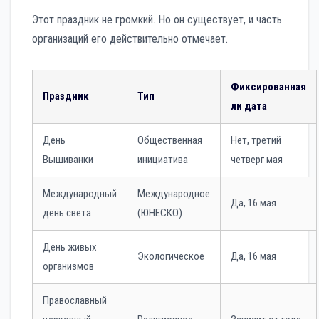
Этот праздник не громкий. Но он существует, и часть
организаций его действительно отмечает.
Фиксированная
Праздник
Тип
ли дата
День
Общественная
Нет, третий
Вышиванки
инициатива
четверг мая
Международный
Международное
Да, 16 мая
день света
(ЮНЕСКО)
День живых
Экологическое
Да, 16 мая
организмов
Православный