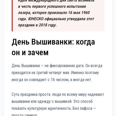
Идея Международного дня света возникла
в честь первого успешного испытания
лазера, которое произошло 16 мая 1960
года. ЮНЕСКО официально утвердила этот
праздник в 2018 году.
День Вышиванки: когда
он и зачем
День Вышиванки — не фиксированная дата. Он всегда
приходится на третий четверг мая. Именно поэтому
иногда он совпадает с 16 числом, а иногда нет.
Суть праздника проста: люди по всему миру надевают
вышиванки или одежду с вышивкой. Это способ
показать культурную идентичность. Без пафоса —
просто символ.