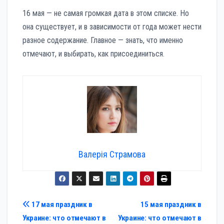
16 мая — не самая громкая дата в этом списке. Но
она существует, и в зависимости от года может нести
разное содержание. Главное — знать, что именно
отмечают, и выбирать, как присоединиться.
Валерія Страмова
Навигация
17 мая праздник в
15 мая праздник в
Украине: что отмечают в
Украине: что отмечают в