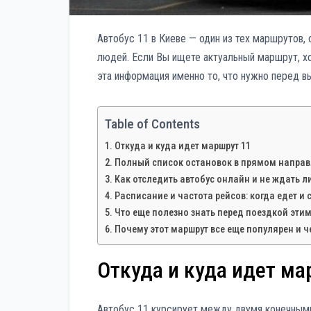
Автобус 11 в Киеве — один из тех маршрутов,
людей. Если Вы ищете актуальный маршрут, хо
эта информация именно то, что нужно перед в
Table of Contents
Откуда и куда идет маршрут 11
Полный список остановок в прямом напра
Как отследить автобус онлайн и не ждать л
Расписание и частота рейсов: когда едет и
Что еще полезно знать перед поездкой эти
Почему этот маршрут все еще популярен и 
Откуда и куда идет ма
Автобус 11 курсирует между двумя конечными