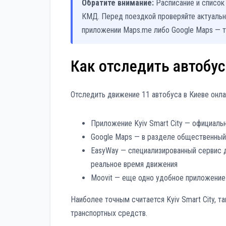
Обратите внимание:
Расписание и список
КМД. Перед поездкой проверяйте актуальну
приложении Maps.me либо Google Maps — т
Как отследить автобус
Отследить движение 11 автобуса в Киеве онл
Приложение Kyiv Smart City — официальн
Google Maps — в разделе общественный 
EasyWay — специализированный сервис д
реальное время движения
Moovit — еще одно удобное приложение
Наиболее точным считается Kyiv Smart City, 
транспортных средств.