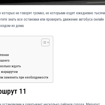
 о которых не говорят громко, но которыми ездят ежедневно тысячи
тите знать все остановки или проверить движение автобуса онлайн
ыходом из дома.
влении
ишнего
 сколько ждать
м маршрутом
чем заменить при необходимости
ршрут 11
 остановками и охватывает несколько районов города. Маршрут