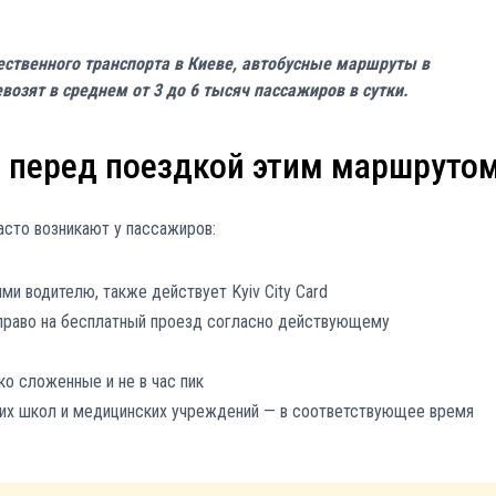
ественного транспорта в Киеве, автобусные маршруты в
возят в среднем от 3 до 6 тысяч пассажиров в сутки.
ь перед поездкой этим маршруто
асто возникают у пассажиров:
ми водителю, также действует Kyiv City Card
право на бесплатный проезд согласно действующему
ко сложенные и не в час пик
их школ и медицинских учреждений — в соответствующее время