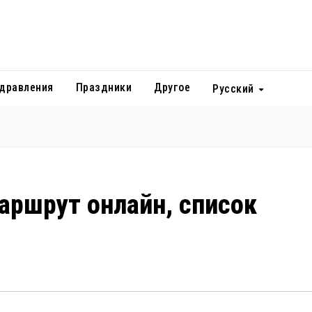
дравления
Праздники
Другое
Русский
маршрут онлайн, список