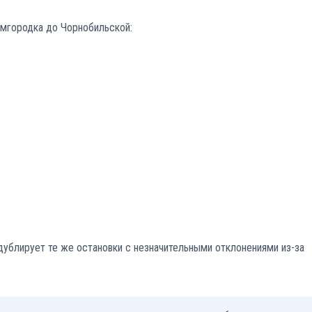
емгородка до Чорнобильской:
дублирует те же остановки с незначительными отклонениями из-за