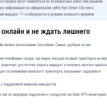
 остановок могут изменяться из-за ремонтных работ или решения
ю информацию на официальном сайте Kyiv Smart City или в
ам маршрут 11 отображается в режиме реального времени.
 онлайн и не ждать лишнего
айн можно несколькими способами. Самые удобные из них:
ая платформа города, где видна текущая позиция транспорта на кар
транспорт достаточно указать маршрут и получить прогноз прибыт
ля отслеживания киевского транспорта, показывает задержки и
 с поддержкой киевских маршрутов
так как он напрямую подключен к городской системе GPS-мониторинг