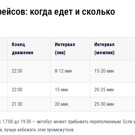
рейсов: когда едет и сколько
Конец
Интервал
Интервал
движения
(пик)
(межпик)
22:30
8-12 мин
15-20 мин
22:00
15 мин
20-25 мин
21:30
20 мин
25-30 мин
 с 17:00 до 19:30 — автобус может прибывать переполненным. Если 
и, лучше избежать этих промежутков.