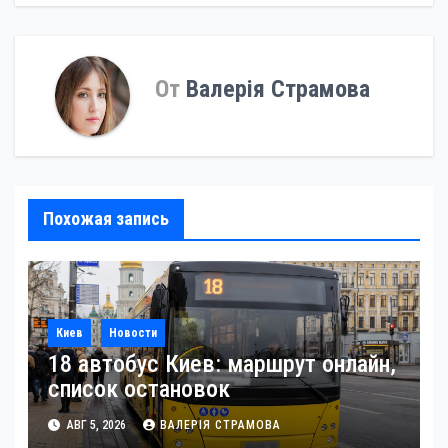
по
записям
От
Валерія Страмова
Похожая запись
Киев
Новости
18 автобус Киев: маршрут онлайн,
список остановок
АВГ 5, 2026
ВАЛЕРІЯ СТРАМОВА