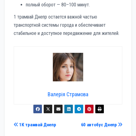
полный оборот — 80–100 минут.
1 трамвай Днепр остается важной частью
транспортной системы города и обеспечивает
стабильное и доступное передвижение для жителей.
Валерія Страмова
Навигация
1К трамвай Днепр
60 автобус Днепр