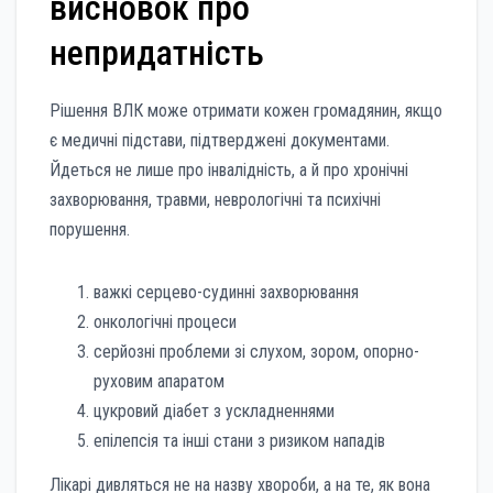
висновок про
непридатність
Рішення ВЛК може отримати кожен громадянин, якщо
є медичні підстави, підтверджені документами.
Йдеться не лише про інвалідність, а й про хронічні
захворювання, травми, неврологічні та психічні
порушення.
важкі серцево-судинні захворювання
онкологічні процеси
серйозні проблеми зі слухом, зором, опорно-
руховим апаратом
цукровий діабет з ускладненнями
епілепсія та інші стани з ризиком нападів
Лікарі дивляться не на назву хвороби, а на те, як вона