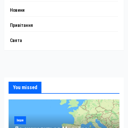
Новини
Привітання
Свята
You missed
Інше