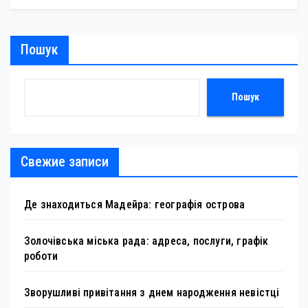
Пошук
Пошук
Свежие записи
Де знаходиться Мадейра: географія острова
Золочівська міська рада: адреса, послуги, графік
роботи
Зворушливі привітання з днем народження невістці