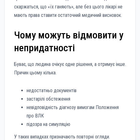
скаржаться, що «їх ганяють», але без цього лікарі не
мають права ставити остаточний медичний висновок.
Чому можуть відмовити у
непридатності
Буває, що людина очікує одне рішення, а отримує інше.
Причин цьому кілька.
недостатньо документів
застарілі обстеження
невідповідність діагнозу вимогам Положення
про ВЛК
підозра на симуляцію
У таких випадках призначають повторні огляди.