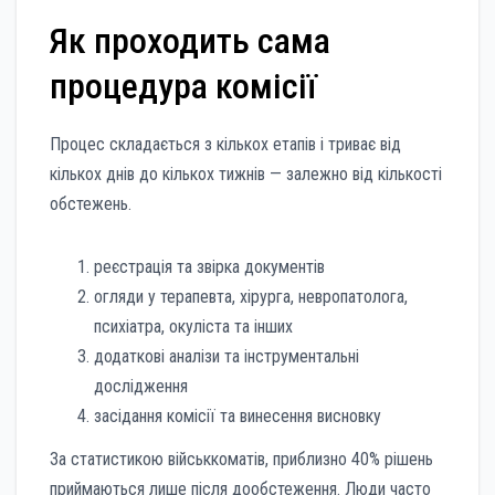
Як проходить сама
процедура комісії
Процес складається з кількох етапів і триває від
кількох днів до кількох тижнів — залежно від кількості
обстежень.
реєстрація та звірка документів
огляди у терапевта, хірурга, невропатолога,
психіатра, окуліста та інших
додаткові аналізи та інструментальні
дослідження
засідання комісії та винесення висновку
За статистикою військкоматів, приблизно 40% рішень
приймаються лише після дообстеження. Люди часто