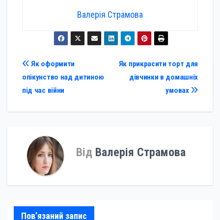
Валерія Страмова
Навігація
Як оформити
Як прикрасити торт для
опікунство над дитиною
дівчинки в домашніх
записів
під час війни
умовах
Від
Валерія Страмова
Пов’язаний запис