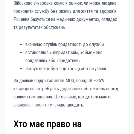
Військово-лікарська комісія оцінює, чи може людина
проходити службу без ризику для життя та здоров’я.
Рішення базується на медичних документах, оглядах
та результатах обстежень.
визначає ступінь придатності до служби
встановлює «непридатний», «обмежено
придатний» або «придатний»
фіксує потребу у відстрочці або лікуванні
За даними відкритих звітів МОЗ, понад 30–35%
кандидатів потребують додаткових обстежень перед
прийняттям рішення. Це означає, що деталі мають
значення, і поспіх тут лише шкодить.
Хто має право на