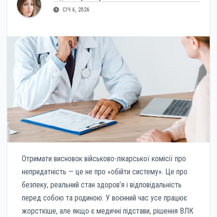
СІЧ 6, 2026
Отримати висновок військово-лікарської комісії про
непридатність — це не про «обійти систему». Це про
безпеку, реальний стан здоров’я і відповідальність
перед собою та родиною. У воєнний час усе працює
жорсткіше, але якщо є медичні підстави, рішення ВЛК