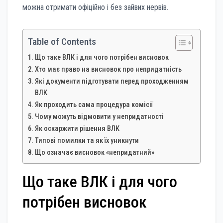
можна отримати офіційно і без зайвих нервів.
Table of Contents
Що таке ВЛК і для чого потрібен висновок
Хто має право на висновок про непридатність
Які документи підготувати перед проходженням
ВЛК
Як проходить сама процедура комісії
Чому можуть відмовити у непридатності
Як оскаржити рішення ВЛК
Типові помилки та як їх уникнути
Що означає висновок «непридатний»
Що таке ВЛК і для чого
потрібен висновок