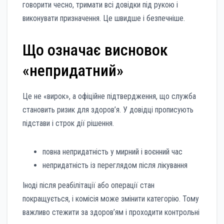
говорити чесно, тримати всі довідки під рукою і
виконувати призначення. Це швидше і безпечніше.
Що означає висновок
«непридатний»
Це не «вирок», а офіційне підтвердження, що служба
становить ризик для здоров’я. У довідці прописують
підстави і строк дії рішення.
повна непридатність у мирний і воєнний час
непридатність із переглядом після лікування
Іноді після реабілітації або операції стан
покращується, і комісія може змінити категорію. Тому
важливо стежити за здоров’ям і проходити контрольні