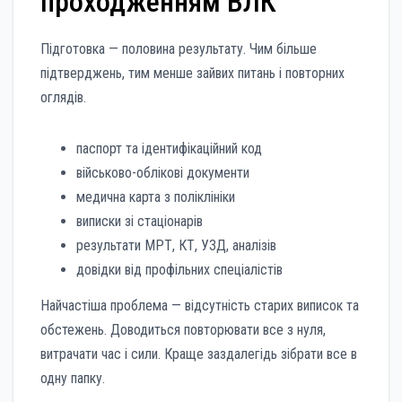
проходженням ВЛК
Підготовка — половина результату. Чим більше
підтверджень, тим менше зайвих питань і повторних
оглядів.
паспорт та ідентифікаційний код
військово-облікові документи
медична карта з поліклініки
виписки зі стаціонарів
результати МРТ, КТ, УЗД, аналізів
довідки від профільних спеціалістів
Найчастіша проблема — відсутність старих виписок та
обстежень. Доводиться повторювати все з нуля,
витрачати час і сили. Краще заздалегідь зібрати все в
одну папку.