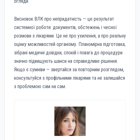
огляди.
Висновок ВЛК про непридатність — це результат
системної роботи: документів, обстежень і чесної
розмови з лікарями. Це не про ухилення, а про реальну
оцінку можливостей організму. Планомірна підготовка,
зібрані медичні довідки, спокій і повага до процедури
значно підвищують шанси на справедливе рішення.
Якщо є сумніви — звертайся за повторним розглядом,
консультуйся з профільними лікарями та не залишайся
з проблемою сам на сам.