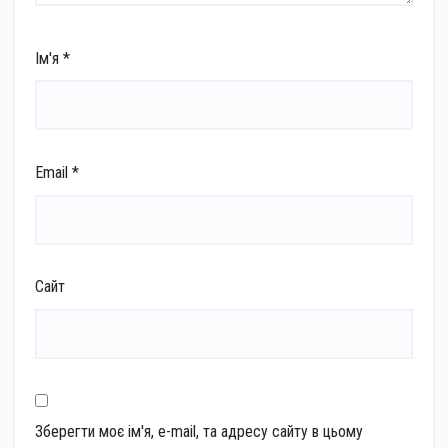
Ім'я
*
Email
*
Сайт
Зберегти моє ім'я, e-mail, та адресу сайту в цьому