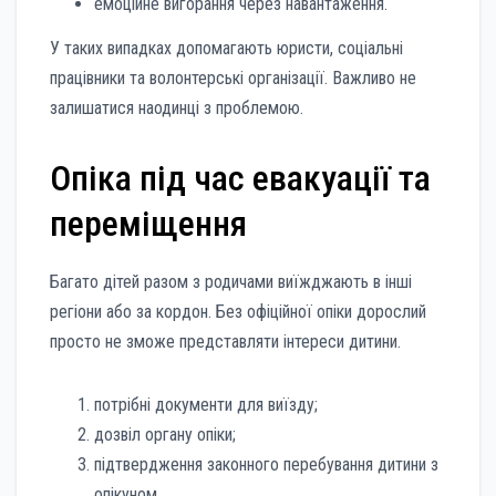
емоційне вигорання через навантаження.
У таких випадках допомагають юристи, соціальні
працівники та волонтерські організації. Важливо не
залишатися наодинці з проблемою.
Опіка під час евакуації та
переміщення
Багато дітей разом з родичами виїжджають в інші
регіони або за кордон. Без офіційної опіки дорослий
просто не зможе представляти інтереси дитини.
потрібні документи для виїзду;
дозвіл органу опіки;
підтвердження законного перебування дитини з
опікуном.