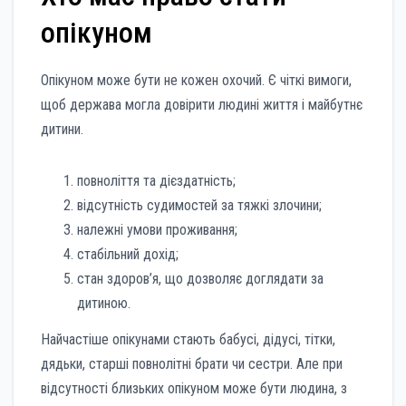
опікуном
Опікуном може бути не кожен охочий. Є чіткі вимоги,
щоб держава могла довірити людині життя і майбутнє
дитини.
повноліття та дієздатність;
відсутність судимостей за тяжкі злочини;
належні умови проживання;
стабільний дохід;
стан здоров’я, що дозволяє доглядати за
дитиною.
Найчастіше опікунами стають бабусі, дідусі, тітки,
дядьки, старші повнолітні брати чи сестри. Але при
відсутності близьких опікуном може бути людина, з