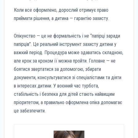
Коли все оформлено, дорослий отримує право
приймати рішення, а дитина — гарантію захисту.
Опікунство — це не формальність і не “папірці заради
папірців”. Це реальний інструмент захисту дитини у
важкий період. Процедура може здаватись складною,
але крок за кроком її можна пройти. Головне — не
боятися звертатися за допомогою, збирати
документи, консультуватися зі спеціалістами та діяти
в інтересах дитини. У воєнний час турбота,
стабільність і безпека для дітей стають найвищим
пріоритетом, а правильно оформлена опіка допомагає
це забезпечити.