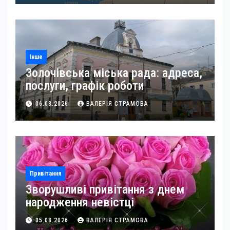
Інше
Золочівська міська рада: адреса,
послуги, графік роботи
06.08.2026
ВАЛЕРІЯ СТРАМОВА
Привітання
Зворушливі привітання з днем
народження невістці
05.08.2026
ВАЛЕРІЯ СТРАМОВА