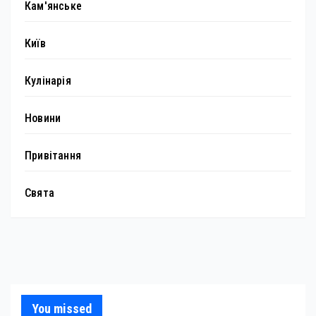
Кам'янське
Київ
Кулінарія
Новини
Привітання
Свята
You missed