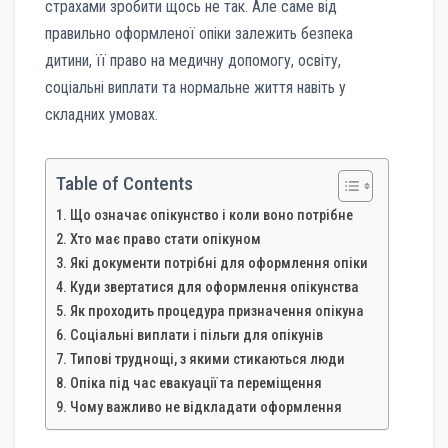
страхами зробити щось не так. Але саме від
правильно оформленої опіки залежить безпека
дитини, її право на медичну допомогу, освіту,
соціальні виплати та нормальне життя навіть у
складних умовах.
Table of Contents
Що означає опікунство і коли воно потрібне
Хто має право стати опікуном
Які документи потрібні для оформлення опіки
Куди звертатися для оформлення опікунства
Як проходить процедура призначення опікуна
Соціальні виплати і пільги для опікунів
Типові труднощі, з якими стикаються люди
Опіка під час евакуації та переміщення
Чому важливо не відкладати оформлення