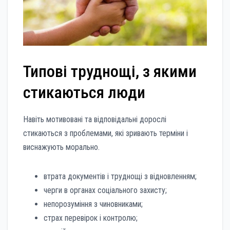
Типові труднощі, з якими
стикаються люди
Навіть мотивовані та відповідальні дорослі
стикаються з проблемами, які зривають терміни і
виснажують морально.
втрата документів і труднощі з відновленням;
черги в органах соціального захисту;
непорозуміння з чиновниками;
страх перевірок і контролю;