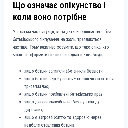
Що означає опікунство і
коли воно потрібне
У воєнний час ситуації, коли дитина залишається без
батьківського піклування, на жаль, трапляються
частіше. Тому важливо розуміти, що таке опіка, хто
може її оформити і в яких випадках це необхідно.
якщо батьки загинули або зникли безвісти;
якщо батьки перебувають у полоні чи лікуються
тривалий час;
якщо батьки позбавлені батьківських прав;
якщо дитина евакуйована без супроводу
дорослих;
якщо є загроза життю та здоров’ю через
недбале ставлення батьків.