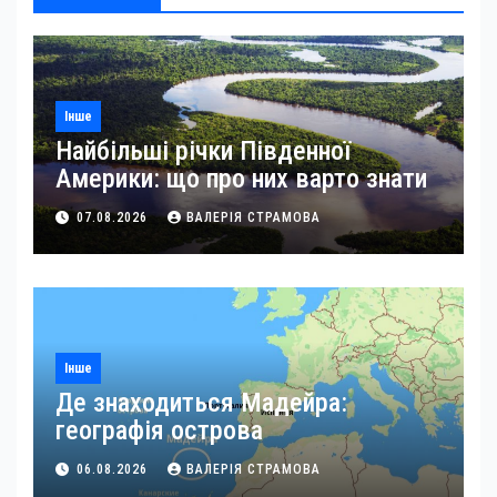
Інше
Найбільші річки Південної
Америки: що про них варто знати
07.08.2026
ВАЛЕРІЯ СТРАМОВА
Інше
Де знаходиться Мадейра:
географія острова
06.08.2026
ВАЛЕРІЯ СТРАМОВА