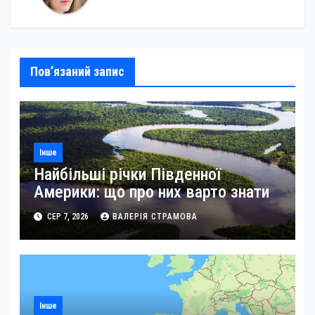
Пов’язаний запис
Інше
Найбільші річки Південної
Америки: що про них варто знати
СЕР 7, 2026
ВАЛЕРІЯ СТРАМОВА
Інше