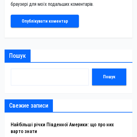
браузері для моїх подальших коментарів.
Пошук
Пошук
Свежие записи
Найбільші річки Південної Америки: що про них
варто знати