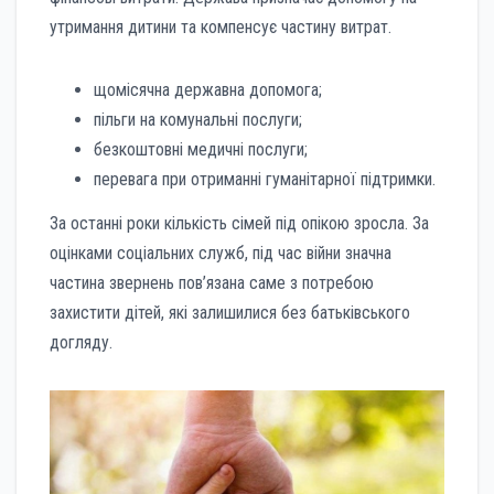
утримання дитини та компенсує частину витрат.
щомісячна державна допомога;
пільги на комунальні послуги;
безкоштовні медичні послуги;
перевага при отриманні гуманітарної підтримки.
За останні роки кількість сімей під опікою зросла. За
оцінками соціальних служб, під час війни значна
частина звернень пов’язана саме з потребою
захистити дітей, які залишилися без батьківського
догляду.