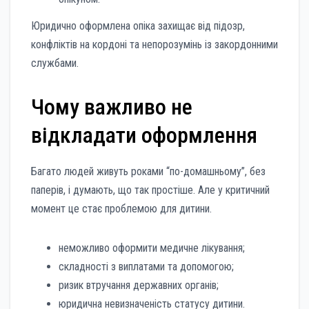
Юридично оформлена опіка захищає від підозр,
конфліктів на кордоні та непорозумінь із закордонними
службами.
Чому важливо не
відкладати оформлення
Багато людей живуть роками “по-домашньому”, без
паперів, і думають, що так простіше. Але у критичний
момент це стає проблемою для дитини.
неможливо оформити медичне лікування;
складності з виплатами та допомогою;
ризик втручання державних органів;
юридична невизначеність статусу дитини.