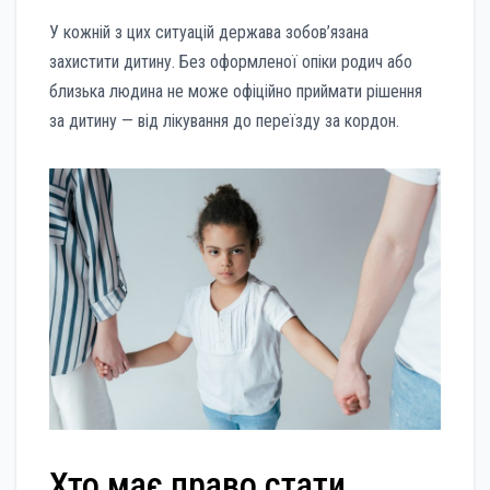
У кожній з цих ситуацій держава зобов’язана
захистити дитину. Без оформленої опіки родич або
близька людина не може офіційно приймати рішення
за дитину — від лікування до переїзду за кордон.
Хто має право стати