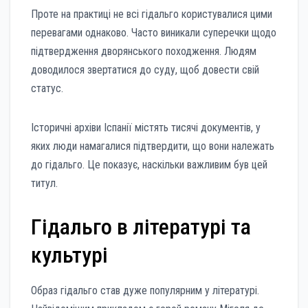
Проте на практиці не всі гідальго користувалися цими
перевагами однаково. Часто виникали суперечки щодо
підтвердження дворянського походження. Людям
доводилося звертатися до суду, щоб довести свій
статус.
Історичні архіви Іспанії містять тисячі документів, у
яких люди намагалися підтвердити, що вони належать
до гідальго. Це показує, наскільки важливим був цей
титул.
Гідальго в літературі та
культурі
Образ гідальго став дуже популярним у літературі.