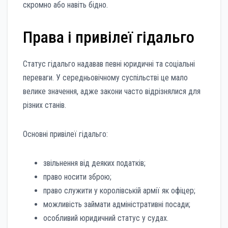
скромно або навіть бідно.
Права і привілеї гідальго
Статус гідальго надавав певні юридичні та соціальні
переваги. У середньовічному суспільстві це мало
велике значення, адже закони часто відрізнялися для
різних станів.
Основні привілеї гідальго:
звільнення від деяких податків;
право носити зброю;
право служити у королівській армії як офіцер;
можливість займати адміністративні посади;
особливий юридичний статус у судах.