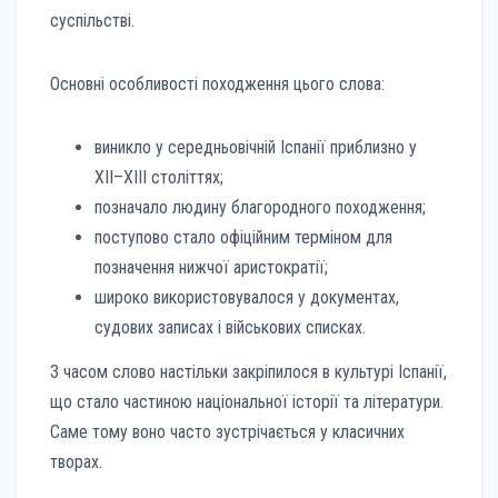
суспільстві.
Основні особливості походження цього слова:
виникло у середньовічній Іспанії приблизно у
XII–XIII століттях;
позначало людину благородного походження;
поступово стало офіційним терміном для
позначення нижчої аристократії;
широко використовувалося у документах,
судових записах і військових списках.
З часом слово настільки закріпилося в культурі Іспанії,
що стало частиною національної історії та літератури.
Саме тому воно часто зустрічається у класичних
творах.