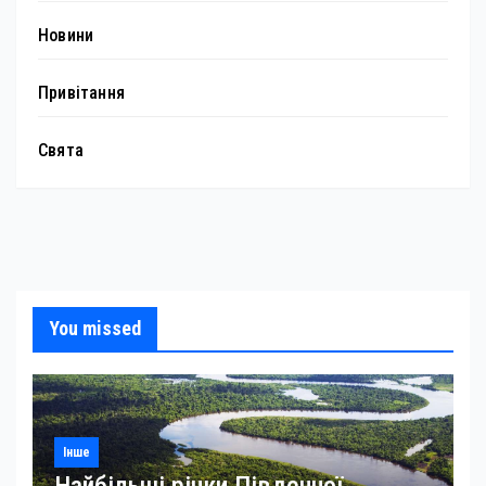
Новини
Привітання
Свята
You missed
Інше