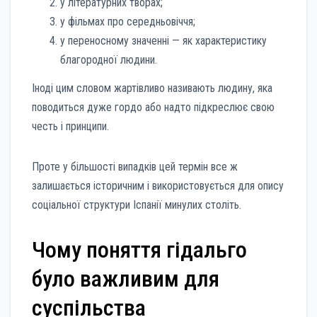
у літературних творах;
у фільмах про середньовіччя;
у переносному значенні — як характеристику
благородної людини.
Іноді цим словом жартівливо називають людину, яка
поводиться дуже гордо або надто підкреслює свою
честь і принципи.
Проте у більшості випадків цей термін все ж
залишається історичним і використовується для опису
соціальної структури Іспанії минулих століть.
Чому поняття гідальго
було важливим для
суспільства