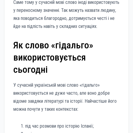
Саме тому у сучасній мові слово іноді використовують
у переносному значенні. Так можуть назвати людину,
яка поводиться благородно, дотримується честі і не
йде на підлість навіть у складних ситуаціях.
Як слово «гідальго»
використовується
сьогодні
У сучасній українській мові слово «гідальго»
використовується не дуже часто, але воно добре
відоме завдяки літературі та історії. Найчастіше його
можна почути у таких контекстах:
під час розмови про історію Іспанії;