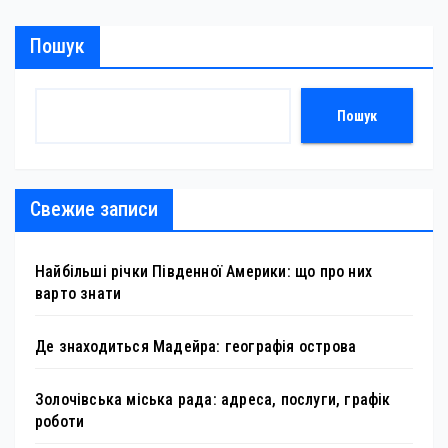
Пошук
Пошук
Свежие записи
Найбільші річки Південної Америки: що про них
варто знати
Де знаходиться Мадейра: географія острова
Золочівська міська рада: адреса, послуги, графік
роботи