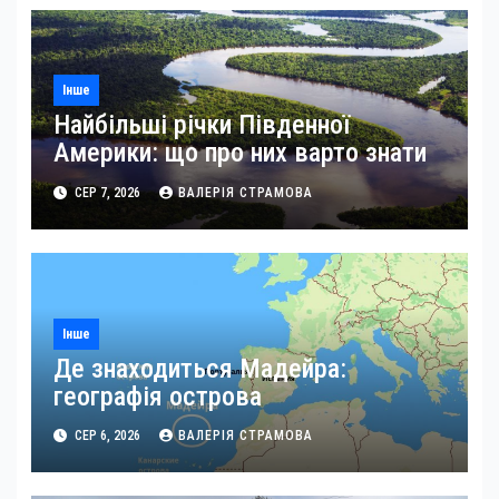
Інше
Найбільші річки Південної
Америки: що про них варто знати
СЕР 7, 2026
ВАЛЕРІЯ СТРАМОВА
Інше
Де знаходиться Мадейра:
географія острова
СЕР 6, 2026
ВАЛЕРІЯ СТРАМОВА