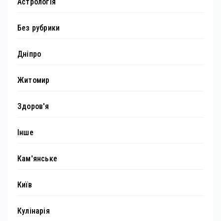
Астрологія
Без рубрики
Дніпро
Житомир
Здоров'я
Інше
Кам'янське
Київ
Кулінарія