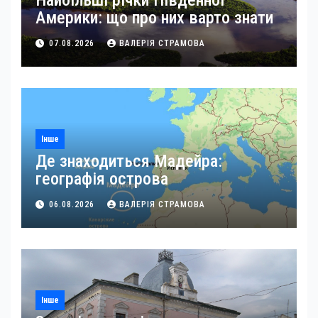
Найбільші річки Південної
Америки: що про них варто знати
07.08.2026
ВАЛЕРІЯ СТРАМОВА
Інше
Де знаходиться Мадейра:
географія острова
06.08.2026
ВАЛЕРІЯ СТРАМОВА
Інше