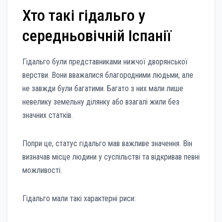
Хто такі гідальго у
середньовічній Іспанії
Гідальго були представниками нижчої дворянської
верстви. Вони вважалися благородними людьми, але
не завжди були багатими. Багато з них мали лише
невелику земельну ділянку або взагалі жили без
значних статків.
Попри це, статус гідальго мав важливе значення. Він
визначав місце людини у суспільстві та відкривав певні
можливості.
Гідальго мали такі характерні риси: