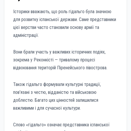
Історики вважають, що роль гідальго була значною
для розвитку іспанської держави. Саме представники
цієї верстви часто становили основу армії та
адміністрації.
Вони брали участь у важливих історичних подіях,
зокрема у Реконкісті — тривалому процесі
відвоювання територій Піренейського півострова.
Також гідальго формували культурні традиції,
пов’язані з честю, відданістю та військовою
доблестю. Багато цих цінностей залишилися
важливими і для сучасної культури.
Слово «гідальго» означає представника іспанської