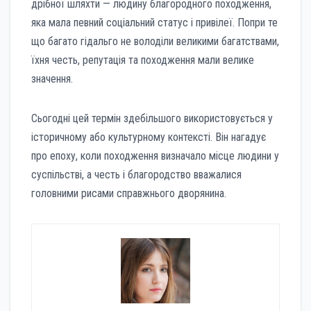
дрібної шляхти — людину благородного походження,
яка мала певний соціальний статус і привілеї. Попри те
що багато гідальго не володіли великими багатствами,
їхня честь, репутація та походження мали велике
значення.
Сьогодні цей термін здебільшого використовується у
історичному або культурному контексті. Він нагадує
про епоху, коли походження визначало місце людини у
суспільстві, а честь і благородство вважалися
головними рисами справжнього дворянина.