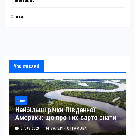
Привітання
Свята
You missed
Інше
Найбільші річки Південної
Америки: що про них варто знати
07.08.2026
ВАЛЕРІЯ СТРАМОВА