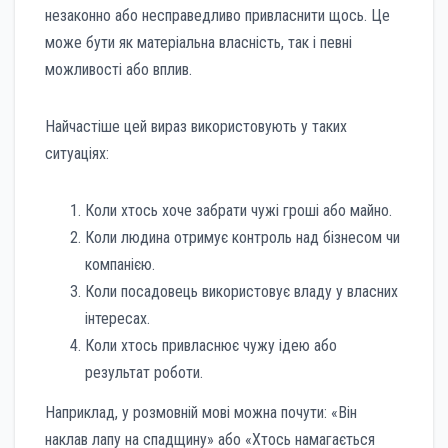
незаконно або несправедливо привласнити щось. Це
може бути як матеріальна власність, так і певні
можливості або вплив.
Найчастіше цей вираз використовують у таких
ситуаціях:
Коли хтось хоче забрати чужі гроші або майно.
Коли людина отримує контроль над бізнесом чи
компанією.
Коли посадовець використовує владу у власних
інтересах.
Коли хтось привласнює чужу ідею або
результат роботи.
Наприклад, у розмовній мові можна почути: «Він
наклав лапу на спадщину» або «Хтось намагається