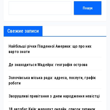
Пошук
Свежие записи
Найбільші річки Південної Америки: що про них
варто знати
Де знаходиться Мадейра: географія острова
Золочівська міська рада: адреса, послуги, графік
роботи
Зворушливі привітання з днем народження невістці
18 автобус Київ: маршрут онлайн, список зупинок