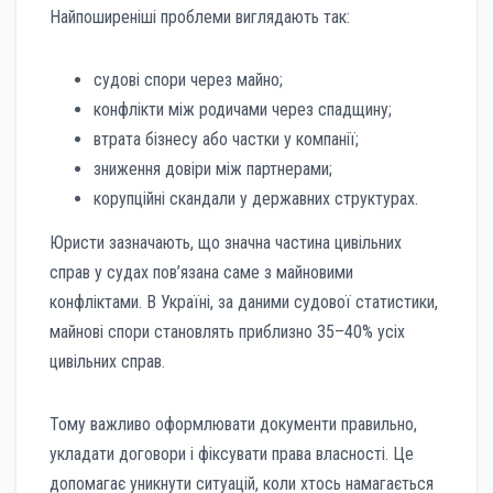
Найпоширеніші проблеми виглядають так:
судові спори через майно;
конфлікти між родичами через спадщину;
втрата бізнесу або частки у компанії;
зниження довіри між партнерами;
корупційні скандали у державних структурах.
Юристи зазначають, що значна частина цивільних
справ у судах пов’язана саме з майновими
конфліктами. В Україні, за даними судової статистики,
майнові спори становлять приблизно 35–40% усіх
цивільних справ.
Тому важливо оформлювати документи правильно,
укладати договори і фіксувати права власності. Це
допомагає уникнути ситуацій, коли хтось намагається