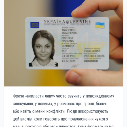
Фраза «накласти лапу» часто звучить у повсякденному
спілкуванні, у новинах, у розмовах про гроші, бізнес
або навіть сімейні конфлікти. Люди використовують
цей вислів, коли говорять про привласнення чужого
майна, ресурсів або можливостей. Хоча формально це