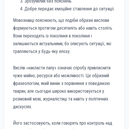
Зрозумілий без пояснень.
Добре передає емоційне ставлення до ситуації.
Мовознавці пояснюють, що подібні образні вислови
формуються протягом десятиліть або навіть століть.
Вони переходять із покоління в покоління і
залишаються актуальними, бо описують ситуації, які
трапляються у будь-яку епоху.
Вислів «накласти лапу» означає спробу привласнити
чуже майно, ресурси або можливості. Це образний
фразеологізм, який виник з порівняння з поведінкою
тварин, але сьогодні широко використовується у
розмовній мові, журналістиці та навіть у політичних
дискусіях.
Його застосовують, коли говорять про контроль над