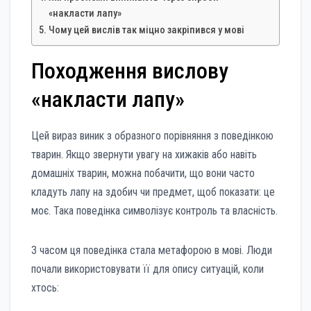
«накласти лапу»
Чому цей вислів так міцно закріпився у мові
Походження вислову
«накласти лапу»
Цей вираз виник з образного порівняння з поведінкою
тварин. Якщо звернути увагу на хижаків або навіть
домашніх тварин, можна побачити, що вони часто
кладуть лапу на здобич чи предмет, щоб показати: це
моє. Така поведінка символізує контроль та власність.
З часом ця поведінка стала метафорою в мові. Люди
почали використовувати її для опису ситуацій, коли
хтось: