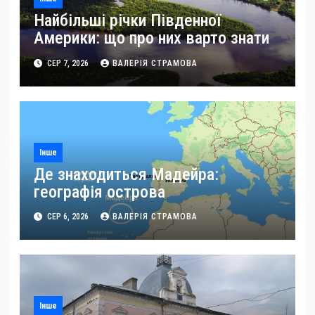
Найбільші річки Південної
Америки: що про них варто знати
СЕР 7, 2026
ВАЛЕРІЯ СТРАМОВА
Інше
Де знаходиться Мадейра:
географія острова
СЕР 6, 2026
ВАЛЕРІЯ СТРАМОВА
Інше