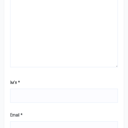
Ім'я
*
Email
*