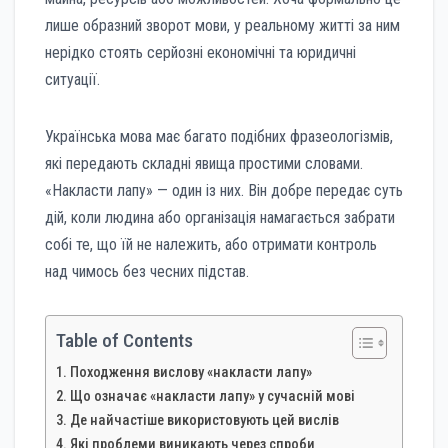
лише образний зворот мови, у реальному житті за ним
нерідко стоять серйозні економічні та юридичні
ситуації.
Українська мова має багато подібних фразеологізмів,
які передають складні явища простими словами.
«Накласти лапу» — один із них. Він добре передає суть
дій, коли людина або організація намагається забрати
собі те, що їй не належить, або отримати контроль
над чимось без чесних підстав.
Table of Contents
Походження вислову «накласти лапу»
Що означає «накласти лапу» у сучасній мові
Де найчастіше використовують цей вислів
Які проблеми виникають через спроби