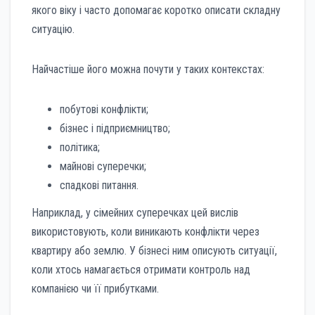
якого віку і часто допомагає коротко описати складну
ситуацію.
Найчастіше його можна почути у таких контекстах:
побутові конфлікти;
бізнес і підприємництво;
політика;
майнові суперечки;
спадкові питання.
Наприклад, у сімейних суперечках цей вислів
використовують, коли виникають конфлікти через
квартиру або землю. У бізнесі ним описують ситуації,
коли хтось намагається отримати контроль над
компанією чи її прибутками.