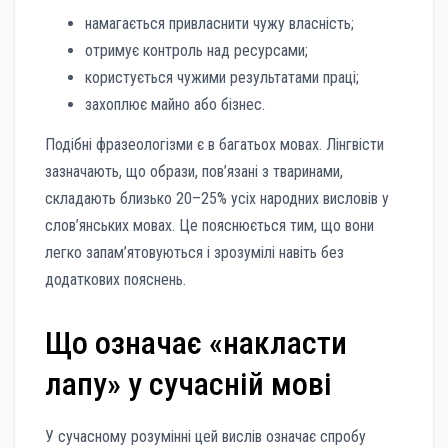
намагається привласнити чужу власність;
отримує контроль над ресурсами;
користується чужими результатами праці;
захоплює майно або бізнес.
Подібні фразеологізми є в багатьох мовах. Лінгвісти
зазначають, що образи, пов’язані з тваринами,
складають близько 20–25% усіх народних висловів у
слов’янських мовах. Це пояснюється тим, що вони
легко запам’ятовуються і зрозумілі навіть без
додаткових пояснень.
Що означає «накласти
лапу» у сучасній мові
У сучасному розумінні цей вислів означає спробу