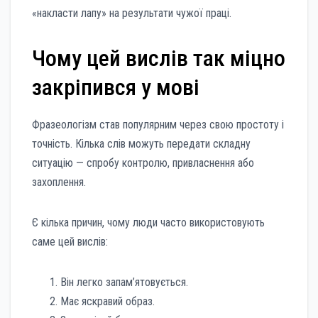
«накласти лапу» на результати чужої праці.
Чому цей вислів так міцно
закріпився у мові
Фразеологізм став популярним через свою простоту і
точність. Кілька слів можуть передати складну
ситуацію — спробу контролю, привласнення або
захоплення.
Є кілька причин, чому люди часто використовують
саме цей вислів:
Він легко запам’ятовується.
Має яскравий образ.