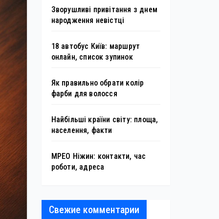
Зворушливі привітання з днем
народження невістці
18 автобус Київ: маршрут
онлайн, список зупинок
Як правильно обрати колір
фарби для волосся
Найбільші країни світу: площа,
населення, факти
МРЕО Ніжин: контакти, час
роботи, адреса
Свежие комментарии