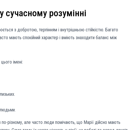
 у сучасному розумінні
іюється з добротою, терпінням і внутрішньою стійкістю. Багато
асто мають спокійний характер і вміють знаходити баланс між
цього імені:
лизьких.
 людьми.
 по-різному, але часто люди помічають, що Марії дійсно мають