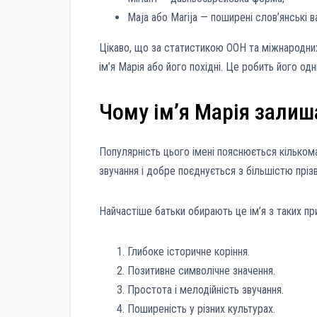
Maja або Marija — поширені слов’янські в
Цікаво, що за статистикою ООН та міжнародних
ім’я Марія або його похідні. Це робить його одн
Чому ім’я Марія зали
Популярність цього імені пояснюється кільком
звучання і добре поєднується з більшістю пріз
Найчастіше батьки обирають це ім’я з таких пр
Глибоке історичне коріння.
Позитивне символічне значення.
Простота і мелодійність звучання.
Поширеність у різних культурах.