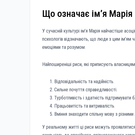
Що означає ім’я Марія
У сучасній культурі ім’я Марія найчастіше асоц
психологів відзначають, що люди з цим ім’ям ч
емоціями та розумом.
Найпоширеніші риси, які приписують власницям 
Відповідальність та надійність.
Сильне почуття справедливості.
Турботливість і здатність підтримувати б
Працьовитість та витривалість.
Вміння знаходити спільну мову з різними
У реальному житті ці риси можуть проявлятися