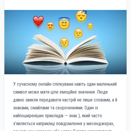
У сучасному онлайн-спілкуванні навіть один маленький
символ може мати ціле емоційне значення. Люди
давно звикли передавати настрій не лише словами, а й
знаками, смайлами та скороченнями. Один із
найпоширеніших прикладів — знак ), який часто
з’являється наприкінці повідомлення у месенджерах,