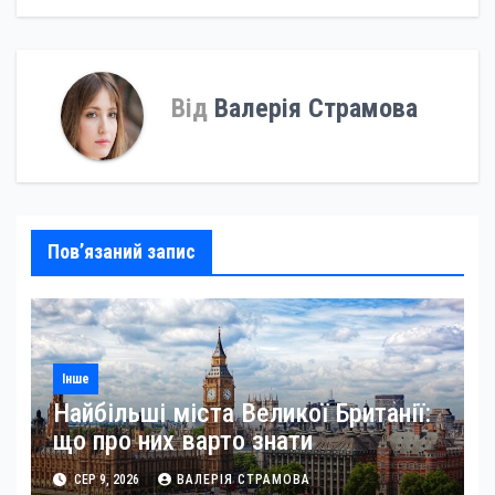
Від
Валерія Страмова
Пов’язаний запис
Інше
Найбільші міста Великої Британії:
що про них варто знати
СЕР 9, 2026
ВАЛЕРІЯ СТРАМОВА