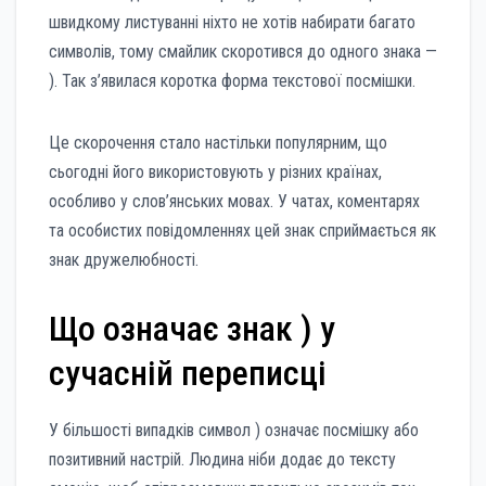
швидкому листуванні ніхто не хотів набирати багато
символів, тому смайлик скоротився до одного знака —
). Так з’явилася коротка форма текстової посмішки.
Це скорочення стало настільки популярним, що
сьогодні його використовують у різних країнах,
особливо у слов’янських мовах. У чатах, коментарях
та особистих повідомленнях цей знак сприймається як
знак дружелюбності.
Що означає знак ) у
сучасній переписці
У більшості випадків символ ) означає посмішку або
позитивний настрій. Людина ніби додає до тексту