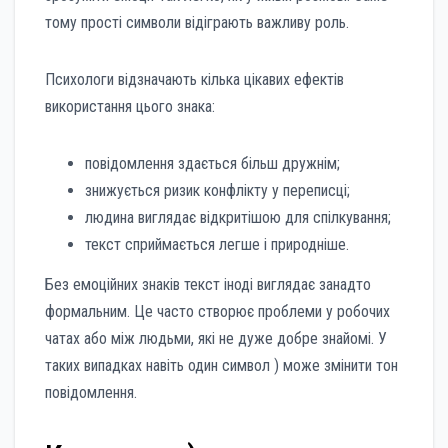
тому прості символи відіграють важливу роль.
Психологи відзначають кілька цікавих ефектів
використання цього знака:
повідомлення здається більш дружнім;
знижується ризик конфлікту у переписці;
людина виглядає відкритішою для спілкування;
текст сприймається легше і природніше.
Без емоційних знаків текст іноді виглядає занадто
формальним. Це часто створює проблеми у робочих
чатах або між людьми, які не дуже добре знайомі. У
таких випадках навіть один символ ) може змінити тон
повідомлення.