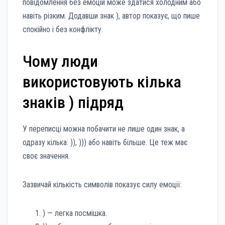
повідомлення без емоцій може здатися холодним або
навіть різким. Додавши знак ), автор показує, що пише
спокійно і без конфлікту.
Чому люди
використовують кілька
знаків ) підряд
У переписці можна побачити не лише один знак, а
одразу кілька: )), ))) або навіть більше. Це теж має
своє значення.
Зазвичай кількість символів показує силу емоції:
) — легка посмішка.