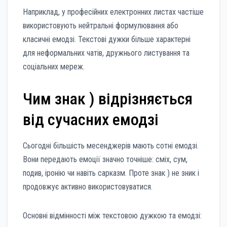
Наприклад, у професійних електронних листах частіше
використовують нейтральні формулювання або
класичні емодзі. Текстові дужки більше характерні
для неформальних чатів, дружнього листування та
соціальних мереж.
Чим знак ) відрізняється
від сучасних емодзі
Сьогодні більшість месенджерів мають сотні емодзі.
Вони передають емоції значно точніше: сміх, сум,
подив, іронію чи навіть сарказм. Проте знак ) не зник і
продовжує активно використовуватися.
Основні відмінності між текстовою дужкою та емодзі: