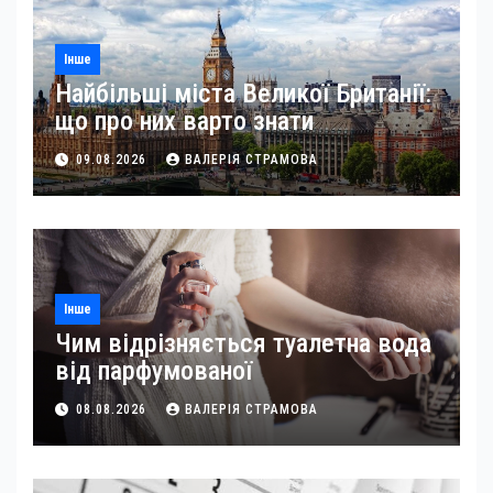
Інше
Найбільші міста Великої Британії:
що про них варто знати
09.08.2026
ВАЛЕРІЯ СТРАМОВА
Інше
Чим відрізняється туалетна вода
від парфумованої
08.08.2026
ВАЛЕРІЯ СТРАМОВА