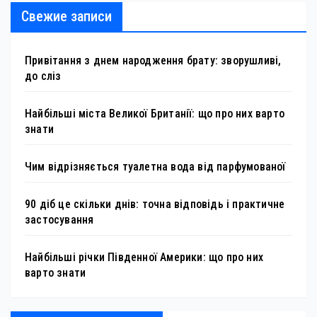
Свежие записи
Привітання з днем народження брату: зворушливі,
до сліз
Найбільші міста Великої Британії: що про них варто
знати
Чим відрізняється туалетна вода від парфумованої
90 діб це скільки днів: точна відповідь і практичне
застосування
Найбільші річки Південної Америки: що про них
варто знати