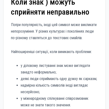
Коли знак ) можуть
сприйняти неправильно
Попри популярність, іноді цей символ може викликати
непорозуміння. У різних культурах і поколіннях люди
по-різному ставляться до текстових смайлів.
Найпоширеніші ситуації, коли виникають проблеми:
у діловому листуванні знак може виглядати
занадто неформально;
деякі люди сприймають одну дужку як сарказм;
надмірна кількість символів іноді виглядає
несерйозно;
у міжнародному спілкуванні співрозмовник
може не знати такого значення.