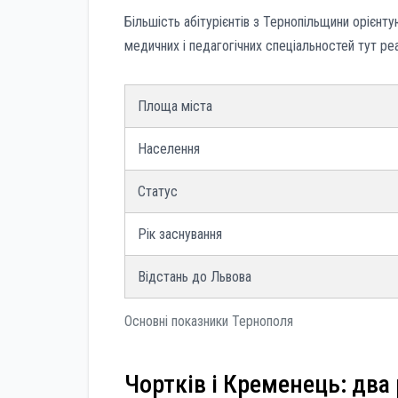
Більшість абітурієнтів з Тернопільщини орієнт
медичних і педагогічних спеціальностей тут реа
Площа міста
Населення
Статус
Рік заснування
Відстань до Львова
Основні показники Тернополя
Чортків і Кременець: два 