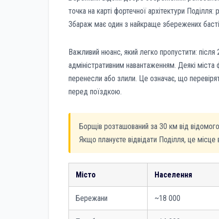
точка на карті фортечної архітектури Поділля: 
Збараж має один з найкраще збережених бастіо
Важливий нюанс, який легко пропустити: після
адміністративним навантаженням. Деякі міста
перенесли або злили. Це означає, що перевір
перед поїздкою.
Борщів розташований за 30 км від відомого 
Якщо плануєте відвідати Поділля, це місце 
Місто
Населення
Бережани
~18 000