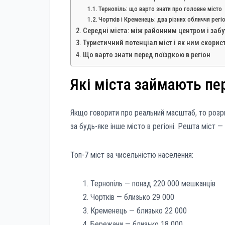
Тернопіль: що варто знати про головне місто
Чортків і Кременець: два різних обличчя регі
Середні міста: між районним центром і заб
Туристичний потенціал міст і як ним скорис
Що варто знати перед поїздкою в регіон
Які міста займають пе
Якщо говорити про реальний масштаб, то розри
за будь-яке інше місто в регіоні. Решта міст —
Топ-7 міст за чисельністю населення:
Тернопіль — понад 220 000 мешканців
Чортків — близько 29 000
Кременець — близько 22 000
Бережани — близько 18 000