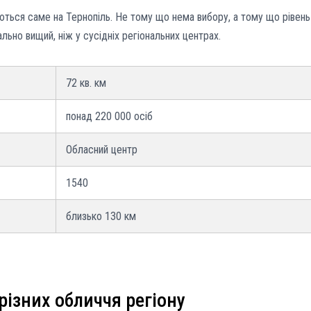
уються саме на Тернопіль. Не тому що нема вибору, а тому що рівень
льно вищий, ніж у сусідніх регіональних центрах.
72 кв. км
понад 220 000 осіб
Обласний центр
1540
близько 130 км
різних обличчя регіону