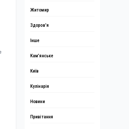
Житомир
Здоров'я
Інше
е
Кам'янське
Київ
Кулінарія
Новини
Привітання