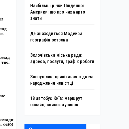
Найбільші річки Південної
Америки: що про них варто
знати
Де знаходиться Мадейра:
географія острова
Золочівська міська рада:
адреса, послуги, графік роботи
Зворушливі привітання з днем
народження невістці
18 автобус Київ: маршрут
онлайн, список зупинок