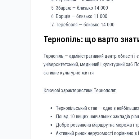
Збараж — близько 14 000
Борщів — близько 11 000
Теребовля — близько 14 000
Тернопіль: що варто знат
Тернопіль — адміністративний центр області і є
університетський, медичний і культурний хаб П
активне культурне життя.
Ключові характеристики Тернополя:
Тернопільський став — одна з найбільших
Понад 10 вищих навчальних закладів різни
Добре розвинена маршрутна мережа і т
Активний ринок нерухомості порівняно з 