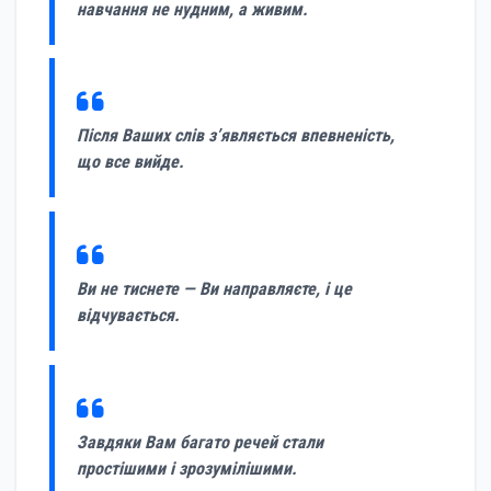
навчання не нудним, а живим.
Після Ваших слів з’являється впевненість,
що все вийде.
Ви не тиснете — Ви направляєте, і це
відчувається.
Завдяки Вам багато речей стали
простішими і зрозумілішими.