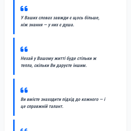
У Ваших словах завжди є щось більше,
ніж знання — у них є душа.
Нехай у Вашому житті буде стільки ж
тепла, скільки Ви даруєте іншим.
Ви вмієте знаходити підхід до кожного — і
це справжній талант.