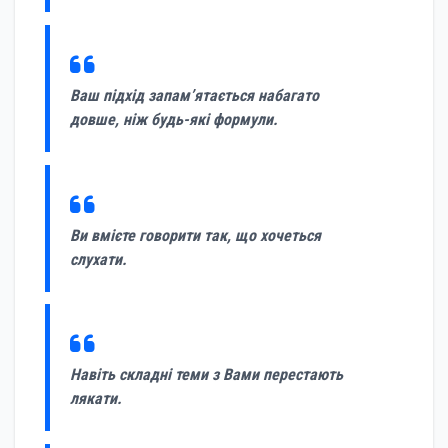
Ваш підхід запам’ятається набагато
довше, ніж будь-які формули.
Ви вмієте говорити так, що хочеться
слухати.
Навіть складні теми з Вами перестають
лякати.