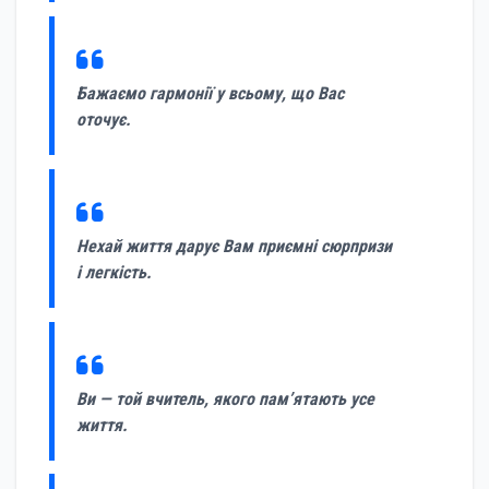
Бажаємо гармонії у всьому, що Вас
оточує.
Нехай життя дарує Вам приємні сюрпризи
і легкість.
Ви — той вчитель, якого пам’ятають усе
життя.