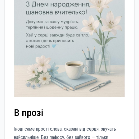
В прозі
Іноді саме прості слова, сказані від серця, звучать
найсильніше. Без пафосу, без зайвого — тільки