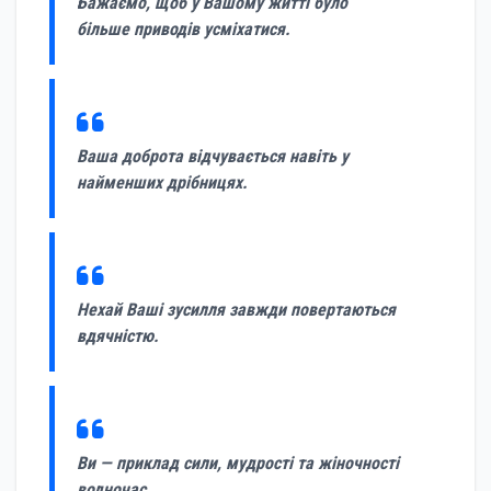
Бажаємо, щоб у Вашому житті було
більше приводів усміхатися.
Ваша доброта відчувається навіть у
найменших дрібницях.
Нехай Ваші зусилля завжди повертаються
вдячністю.
Ви — приклад сили, мудрості та жіночності
водночас.