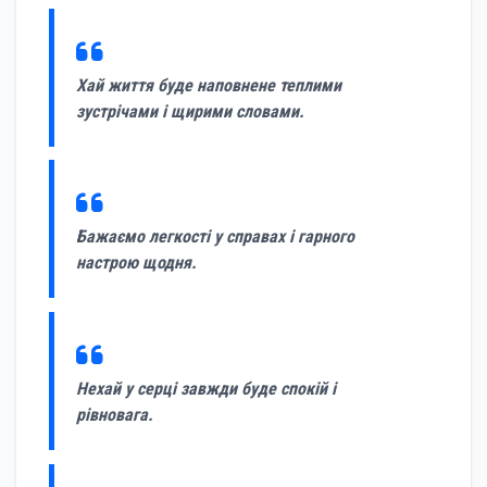
Хай життя буде наповнене теплими
зустрічами і щирими словами.
Бажаємо легкості у справах і гарного
настрою щодня.
Нехай у серці завжди буде спокій і
рівновага.