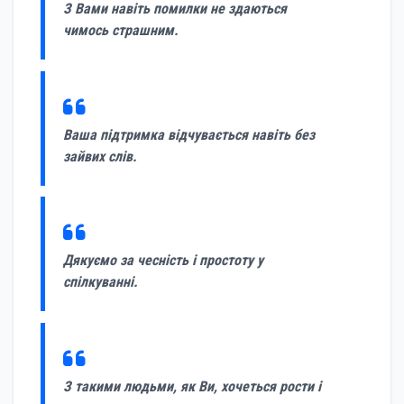
З Вами навіть помилки не здаються
чимось страшним.
Ваша підтримка відчувається навіть без
зайвих слів.
Дякуємо за чесність і простоту у
спілкуванні.
З такими людьми, як Ви, хочеться рости і