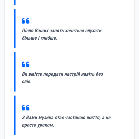
Після Ваших занять хочеться слухати
більше і глибше.
Ви вмієте передати настрій навіть без
слів.
З Вами музика стає частиною життя, а не
просто уроком.