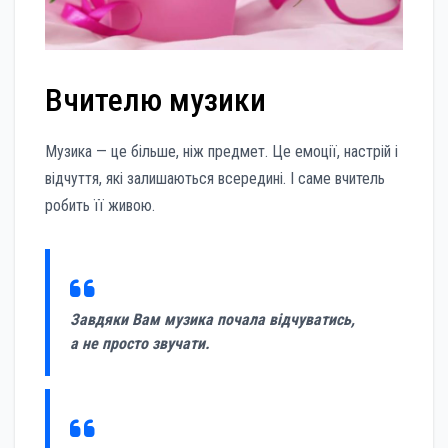
Вчителю музики
Музика — це більше, ніж предмет. Це емоції, настрій і
відчуття, які залишаються всередині. І саме вчитель
робить її живою.
Завдяки Вам музика почала відчуватись,
а не просто звучати.