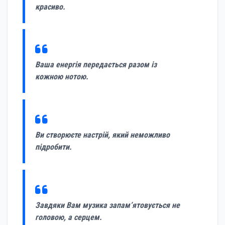
красиво.
Ваша енергія передається разом із
кожною нотою.
Ви створюєте настрій, який неможливо
підробити.
Завдяки Вам музика запам’ятовується не
головою, а серцем.