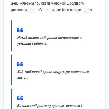
день хочеться побажати малюкові щасливого
дитинства, здоров’я і тепла, яке його оточує щодня.
Нехай кожен твій ранок починається з
усмішки і обіймів.
Хай твої перші кроки ведуть до щасливого
життя.
Бажаю тобі рости здоровим, веселим і