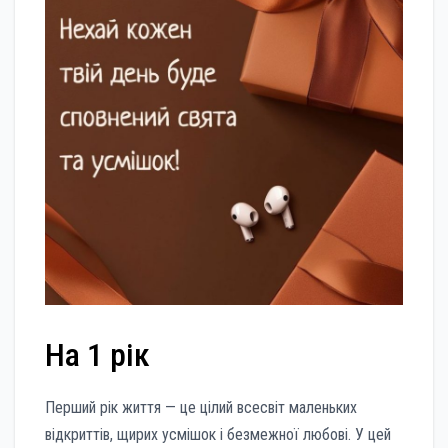
На 1 рік
Перший рік життя — це цілий всесвіт маленьких
відкриттів, щирих усмішок і безмежної любові. У цей