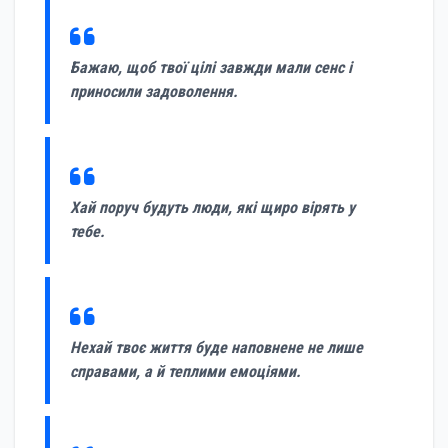
Бажаю, щоб твої цілі завжди мали сенс і
приносили задоволення.
Хай поруч будуть люди, які щиро вірять у
тебе.
Нехай твоє життя буде наповнене не лише
справами, а й теплими емоціями.