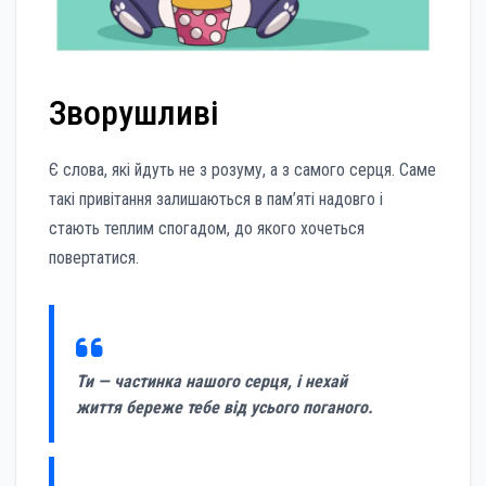
Зворушливі
Є слова, які йдуть не з розуму, а з самого серця. Саме
такі привітання залишаються в пам’яті надовго і
стають теплим спогадом, до якого хочеться
повертатися.
Ти — частинка нашого серця, і нехай
життя береже тебе від усього поганого.