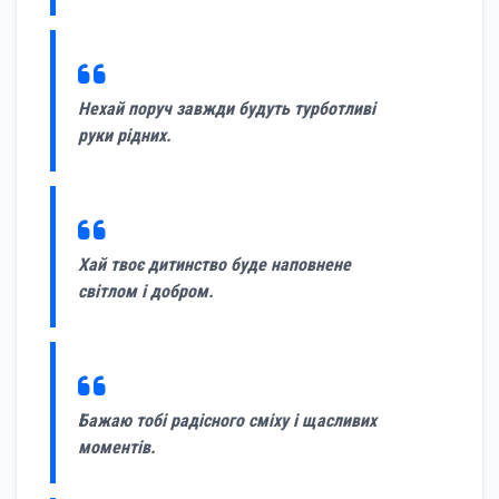
Нехай поруч завжди будуть турботливі
руки рідних.
Хай твоє дитинство буде наповнене
світлом і добром.
Бажаю тобі радісного сміху і щасливих
моментів.