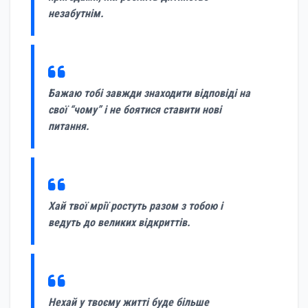
незабутнім.
Бажаю тобі завжди знаходити відповіді на
свої “чому” і не боятися ставити нові
питання.
Хай твої мрії ростуть разом з тобою і
ведуть до великих відкриттів.
Нехай у твоєму житті буде більше