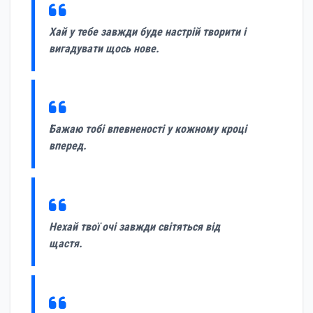
Хай у тебе завжди буде настрій творити і
вигадувати щось нове.
Бажаю тобі впевненості у кожному кроці
вперед.
Нехай твої очі завжди світяться від
щастя.