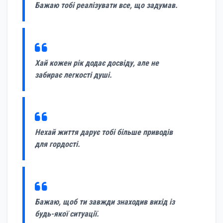
Бажаю тобі реалізувати все, що задумав.
Хай кожен рік додає досвіду, але не
забирає легкості душі.
Нехай життя дарує тобі більше приводів
для гордості.
Бажаю, щоб ти завжди знаходив вихід із
будь-якої ситуації.