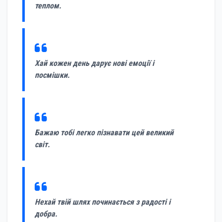
теплом.
Хай кожен день дарує нові емоції і
посмішки.
Бажаю тобі легко пізнавати цей великий
світ.
Нехай твій шлях починається з радості і
добра.