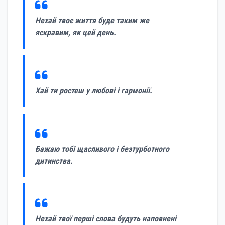
Нехай твоє життя буде таким же
яскравим, як цей день.
Хай ти ростеш у любові і гармонії.
Бажаю тобі щасливого і безтурботного
дитинства.
Нехай твої перші слова будуть наповнені