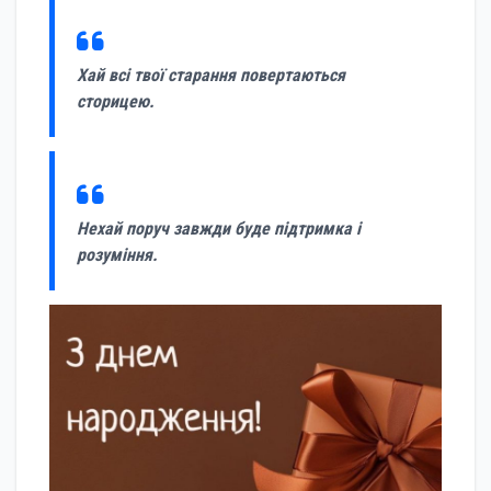
Хай всі твої старання повертаються
сторицею.
Нехай поруч завжди буде підтримка і
розуміння.