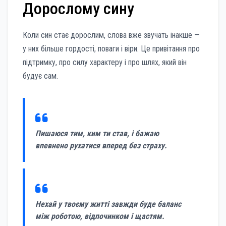
Дорослому сину
Коли син стає дорослим, слова вже звучать інакше —
у них більше гордості, поваги і віри. Це привітання про
підтримку, про силу характеру і про шлях, який він
будує сам.
Пишаюся тим, ким ти став, і бажаю
впевнено рухатися вперед без страху.
Нехай у твоєму житті завжди буде баланс
між роботою, відпочинком і щастям.