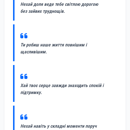
Нехай доля веде тебе світлою дорогою
без зайвих труднощів.
Ти робиш наше життя повнішим і
щасливішим.
Хай твоє серце завжди знаходить спокій і
підтримку.
Нехай навіть у складні моменти поруч