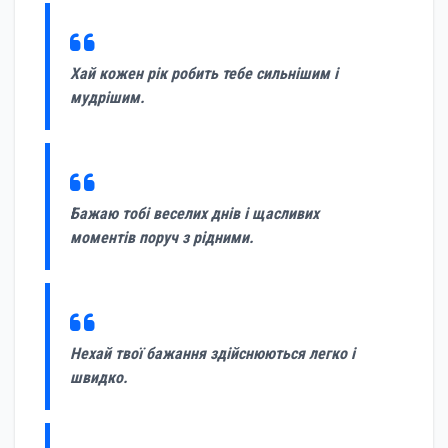
Хай кожен рік робить тебе сильнішим і
мудрішим.
Бажаю тобі веселих днів і щасливих
моментів поруч з рідними.
Нехай твої бажання здійснюються легко і
швидко.