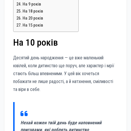
На 9 років
На 18 років
На 20 років
На 15 років
На 10 років
Десятий день народження — це вже маленький
ювілей, коли дитинство ще поруч, але характер і мрії
стають більш впевненими. У цей вік хочеться
побажати не лише радості, а й натхнення, сміливості
та віри в себе.
Нехай кожен твій день буде наповнений
пригодами, які роблять дитинство