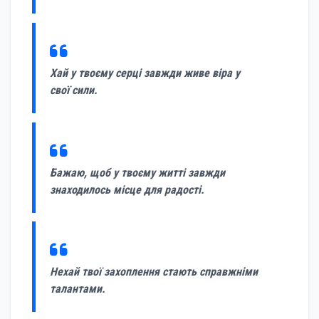
Хай у твоєму серці завжди живе віра у
свої сили.
Бажаю, щоб у твоєму житті завжди
знаходилось місце для радості.
Нехай твої захоплення стають справжніми
талантами.