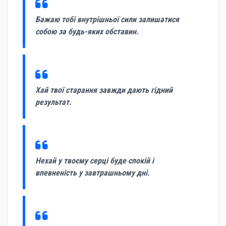
Бажаю тобі внутрішньої сили залишатися
собою за будь-яких обставин.
Хай твої старання завжди дають гідний
результат.
Нехай у твоєму серці буде спокій і
впевненість у завтрашньому дні.