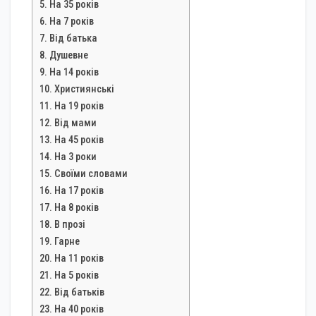
На 35 років
На 7 років
Від батька
Душевне
На 14 років
Християнські
На 19 років
Від мами
На 45 років
На 3 роки
Своїми словами
На 17 років
На 8 років
В прозі
Гарне
На 11 років
На 5 років
Від батьків
На 40 років