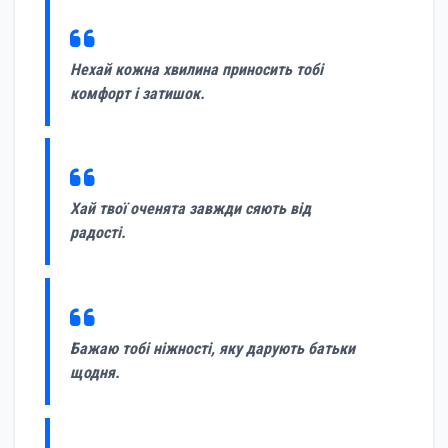
Нехай кожна хвилина приносить тобі
комфорт і затишок.
Хай твої оченята завжди сяють від
радості.
Бажаю тобі ніжності, яку дарують батьки
щодня.