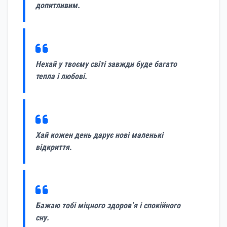
допитливим.
Нехай у твоєму світі завжди буде багато
тепла і любові.
Хай кожен день дарує нові маленькі
відкриття.
Бажаю тобі міцного здоров’я і спокійного
сну.