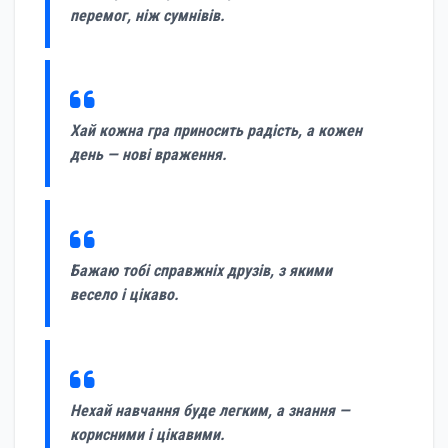
перемог, ніж сумнівів.
Хай кожна гра приносить радість, а кожен
день — нові враження.
Бажаю тобі справжніх друзів, з якими
весело і цікаво.
Нехай навчання буде легким, а знання —
корисними і цікавими.