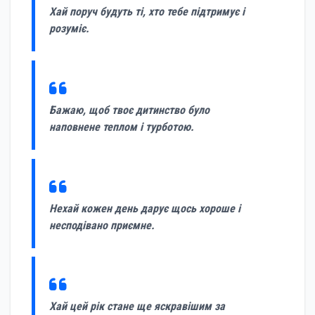
Хай поруч будуть ті, хто тебе підтримує і
розуміє.
Бажаю, щоб твоє дитинство було
наповнене теплом і турботою.
Нехай кожен день дарує щось хороше і
несподівано приємне.
Хай цей рік стане ще яскравішим за