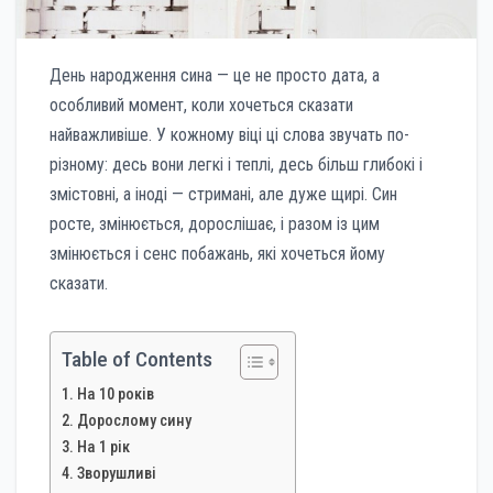
День народження сина — це не просто дата, а
особливий момент, коли хочеться сказати
найважливіше. У кожному віці ці слова звучать по-
різному: десь вони легкі і теплі, десь більш глибокі і
змістовні, а іноді — стримані, але дуже щирі. Син
росте, змінюється, дорослішає, і разом із цим
змінюється і сенс побажань, які хочеться йому
сказати.
Table of Contents
На 10 років
Дорослому сину
На 1 рік
Зворушливі