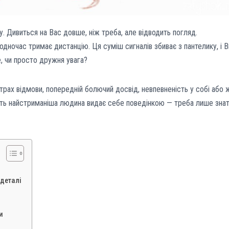
. Дивиться на Вас довше, ніж треба, але відводить погляд.
одночас тримає дистанцію. Ця суміш сигналів збиває з пантелику, і В
, чи просто дружня увага?
страх відмови, попередній болючий досвід, невпевненість у собі або 
авіть найстриманіша людина видає себе поведінкою — треба лише знат
 деталі
и