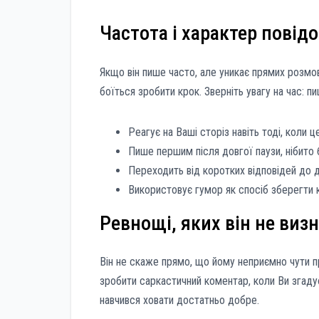
Частота і характер повід
Якщо він пише часто, але уникає прямих розмов
боїться зробити крок. Зверніть увагу на час: п
Реагує на Ваші сторіз навіть тоді, коли ц
Пише першим після довгої паузи, нібито
Переходить від коротких відповідей до д
Використовує гумор як спосіб зберегти 
Ревнощі, яких він не виз
Він не скаже прямо, що йому неприємно чути пр
зробити саркастичний коментар, коли Ви згадує
навчився ховати достатньо добре.