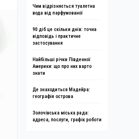
Чим відрізняється туалетна
вода від парфумованої
90 діб це скільки днів: точна
відповідь і практичне
застосування
Найбільші річки Південної
Америки: що про них варто
знати
Де знаходиться Мадейра:
географія острова
Золочівська міська рада:
адреса, послуги, графік роботи