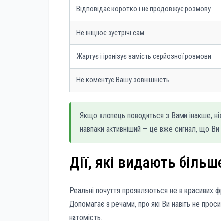
Відповідає коротко і не продовжує розмову
Не ініціює зустрічі сам
Жартує і іронізує замість серйозної розмови
Не коментує Вашу зовнішність
Якщо хлопець поводиться з Вами інакше, ні
навпаки активніший — це вже сигнал, що Ви
Дії, які видають більш
Реальні почуття проявляються не в красивих фр
Допомагає з речами, про які Ви навіть не просил
натомість.