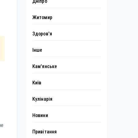
Дніпро
Житомир
Здоров'я
Інше
Кам'янське
Київ
Кулінарія
Новини
не
Привітання