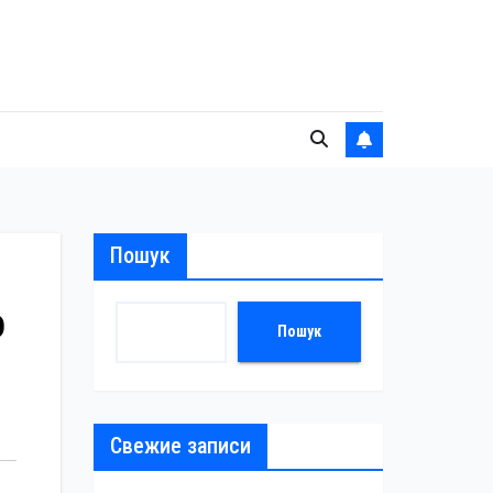
Пошук
о
Пошук
Свежие записи