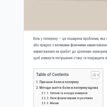
Біль у попереку — це поширена проблема, яка 
або працює з великими фізичними навантаженн
навантаження на хребет до хронічних захворюва
щоб уникнути погіршення стану та покращити я
Table of Contents
Причини болю в попереку
Методи зняття болю в попереку вдома
1. Теплові та холодні компреси
2. Легкі фізичні вправи та розтяжка
3. Масаж