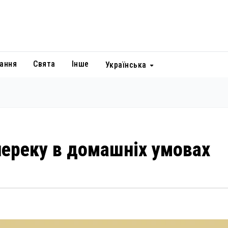
ання
Свята
Інше
Українська
опереку в домашніх умовах