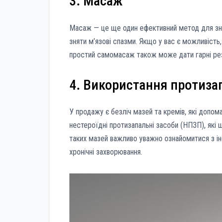
3. Масаж
Масаж — це ще один ефективний метод для зн
зняти м’язові спазми. Якщо у вас є можливіст
простий самомасаж також може дати гарні рез
4. Використання протиза
У продажу є безліч мазей та кремів, які допома
нестероїдні протизапальні засоби (НПЗП), які
таких мазей важливо уважно ознайомитися з ін
хронічні захворювання.