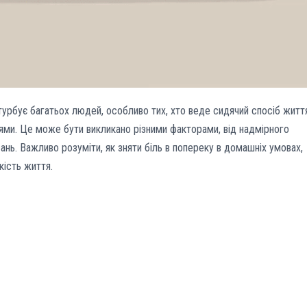
турбує багатьох людей, особливо тих, хто веде сидячий спосіб житт
ями. Це може бути викликано різними факторами, від надмірного
нь. Важливо розуміти, як зняти біль в попереку в домашніх умовах,
кість життя.