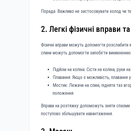
Порада: Важливо не застосовувати холод чи те
2. Легкі фізичні вправи т
Фізичні вправи можуть допомогти розслабити м’
спини можуть допомогти запобігти виникненню 
Підйом на коліна: Сісти на коліна, руки н
Плавання: Якщо є можливість, плавання у
Мостик: Лежачи на спині, підняти таз вг
положення.
Вправи на розтяжку допоможуть зняти спазми т
поступово збільшувати навантаження.