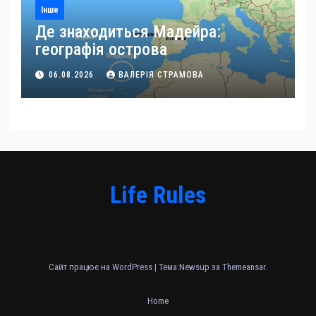
Інше
Де знаходиться Мадейра:
географія острова
06.08.2026
ВАЛЕРІЯ СТРАМОВА
Life Rules
Сайт працює на WordPress
|
Тема:Newsup за
Themeansar
.
Home