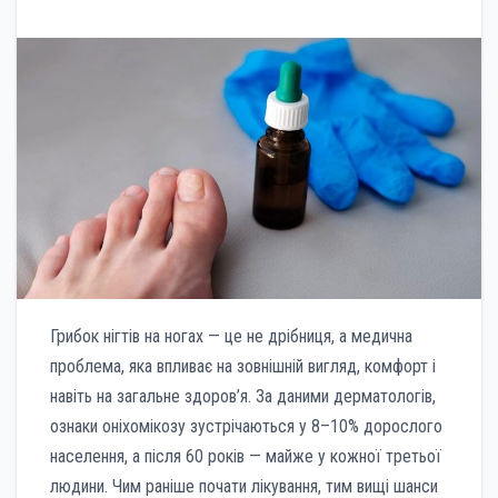
Грибок нігтів на ногах — це не дрібниця, а медична
проблема, яка впливає на зовнішній вигляд, комфорт і
навіть на загальне здоров’я. За даними дерматологів,
ознаки оніхомікозу зустрічаються у 8–10% дорослого
населення, а після 60 років — майже у кожної третьої
людини. Чим раніше почати лікування, тим вищі шанси