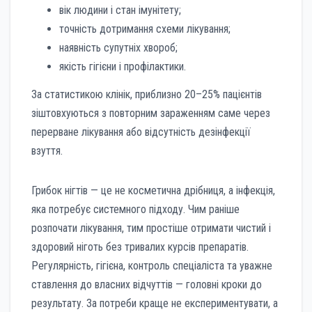
вік людини і стан імунітету;
точність дотримання схеми лікування;
наявність супутніх хвороб;
якість гігієни і профілактики.
За статистикою клінік, приблизно 20–25% пацієнтів
зіштовхуються з повторним зараженням саме через
перерване лікування або відсутність дезінфекції
взуття.
Грибок нігтів — це не косметична дрібниця, а інфекція,
яка потребує системного підходу. Чим раніше
розпочати лікування, тим простіше отримати чистий і
здоровий ніготь без тривалих курсів препаратів.
Регулярність, гігієна, контроль спеціаліста та уважне
ставлення до власних відчуттів — головні кроки до
результату. За потреби краще не експериментувати, а