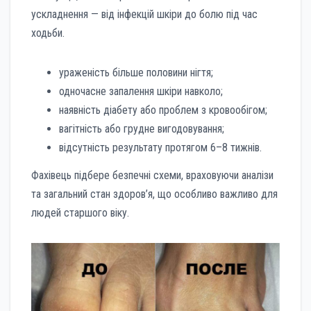
ускладнення — від інфекцій шкіри до болю під час
ходьби.
ураженість більше половини нігтя;
одночасне запалення шкіри навколо;
наявність діабету або проблем з кровообігом;
вагітність або грудне вигодовування;
відсутність результату протягом 6–8 тижнів.
Фахівець підбере безпечні схеми, враховуючи аналізи
та загальний стан здоров’я, що особливо важливо для
людей старшого віку.