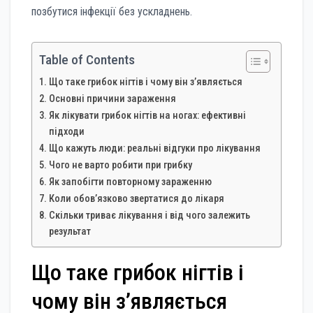
позбутися інфекції без ускладнень.
Table of Contents
Що таке грибок нігтів і чому він з’являється
Основні причини зараження
Як лікувати грибок нігтів на ногах: ефективні
підходи
Що кажуть люди: реальні відгуки про лікування
Чого не варто робити при грибку
Як запобігти повторному зараженню
Коли обов’язково звертатися до лікаря
Скільки триває лікування і від чого залежить
результат
Що таке грибок нігтів і
чому він з’являється