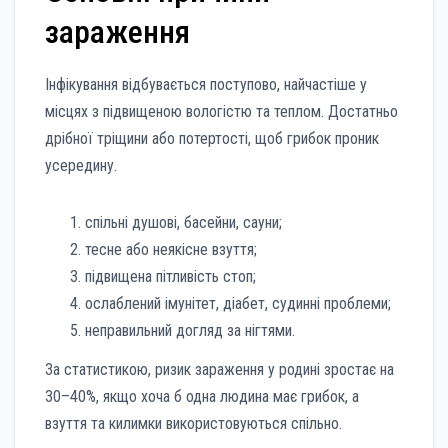
зараження
Інфікування відбувається поступово, найчастіше у
місцях з підвищеною вологістю та теплом. Достатньо
дрібної тріщини або потертості, щоб грибок проник
усередину.
спільні душові, басейни, сауни;
тесне або неякісне взуття;
підвищена пітливість стоп;
ослаблений імунітет, діабет, судинні проблеми;
неправильний догляд за нігтями.
За статистикою, ризик зараження у родині зростає на
30–40%, якщо хоча б одна людина має грибок, а
взуття та килимки використовуються спільно.