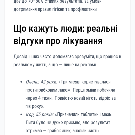
дає до 70–80% стійких результатів, за умови
дотримання правил гігієни та профілактики.
Що кажуть люди: реальні
відгуки про лікування
Досвід інших часто допомагає зрозуміти, що працює в
реальному житті, а що — лише на рекламі.
Олена, 42 роки:
«Три місяці користувалася
протигрибковим лаком. Перші зміни побачила
через 4 тижні. Повністю новий ніготь відріс за
пів року».
Ігор, 55 років:
«Призначили таблетки і мазь.
Пити було не дуже приємно, але результат
отримав — грибок зник, аналізи чисті».