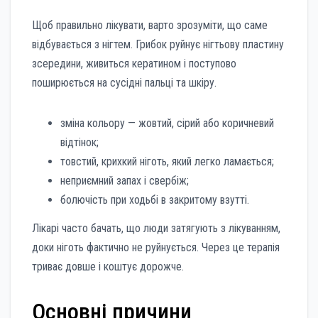
Щоб правильно лікувати, варто зрозуміти, що саме
відбувається з нігтем. Грибок руйнує нігтьову пластину
зсередини, живиться кератином і поступово
поширюється на сусідні пальці та шкіру.
зміна кольору — жовтий, сірий або коричневий
відтінок;
товстий, крихкий ніготь, який легко ламається;
неприємний запах і свербіж;
болючість при ходьбі в закритому взутті.
Лікарі часто бачать, що люди затягують з лікуванням,
доки ніготь фактично не руйнується. Через це терапія
триває довше і коштує дорожче.
Основні причини