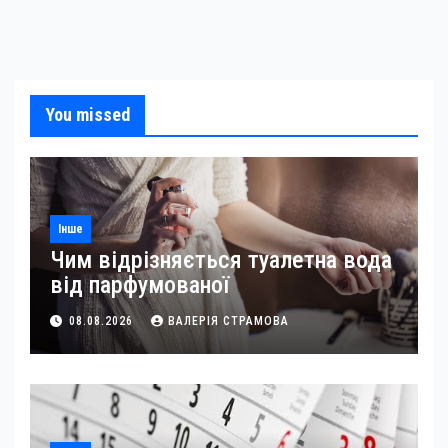
You missed
Інше
Чим відрізняється туалетна вода
від парфумованої
08.08.2026
ВАЛЕРІЯ СТРАМОВА