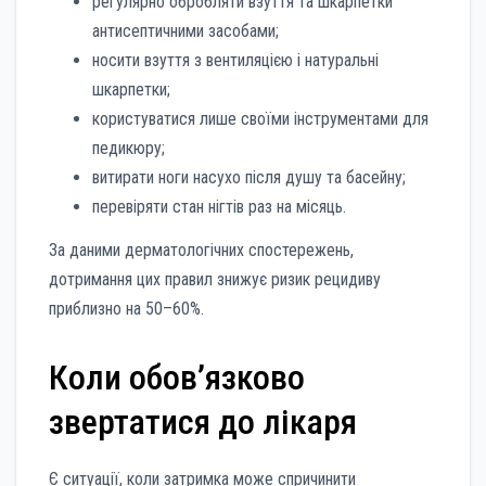
регулярно обробляти взуття та шкарпетки
антисептичними засобами;
носити взуття з вентиляцією і натуральні
шкарпетки;
користуватися лише своїми інструментами для
педикюру;
витирати ноги насухо після душу та басейну;
перевіряти стан нігтів раз на місяць.
За даними дерматологічних спостережень,
дотримання цих правил знижує ризик рецидиву
приблизно на 50–60%.
Коли обов’язково
звертатися до лікаря
Є ситуації, коли затримка може спричинити