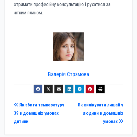
отримати професійну консультацію і рухатися за
чітким планом.
Валерія Страмова
Навігація
Як збити температуру
Як вилікувати лишай у
39 в домашніх умовах
людини в домашніх
записів
дитини
умовах