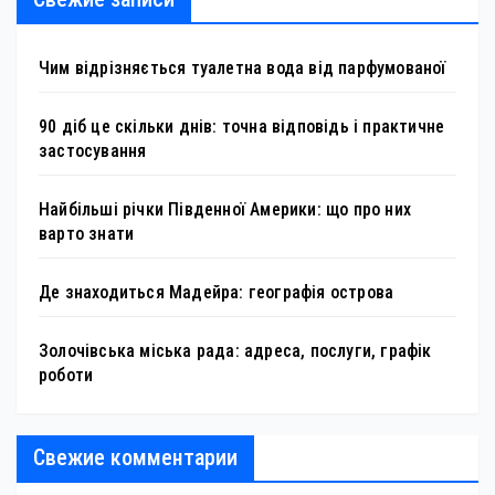
Чим відрізняється туалетна вода від парфумованої
90 діб це скільки днів: точна відповідь і практичне
застосування
Найбільші річки Південної Америки: що про них
варто знати
Де знаходиться Мадейра: географія острова
Золочівська міська рада: адреса, послуги, графік
роботи
Свежие комментарии