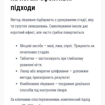
підходи
Метод лікування підбирають з урахуванням стадії, віку
та супутніх захворювань. Самолікування інколи дає
короткий ефект, але часто грибок повертається.
Місцеві засоби — мазі, лаки, спреї. Працюють на
початкових стадіях.
Таблетки — застосовують при глибокому
ураженні нігтя.
Лазер або апаратне шліфування — допоміжні
методи, прискорюють результат.
Комбіноване лікування — поєднання декількох
способів під контролем лікаря.
За клінічними спостереженнями, комплексний підхід