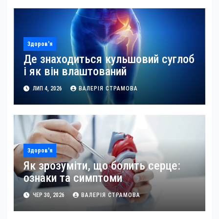
Здоров'я
Де знаходиться кульшовий суглоб
і як він влаштований
ЛИП 4, 2026
ВАЛЕРІЯ СТРАМОВА
Здоров'я
Як зрозуміти, що болить серце:
ознаки та симптоми
ЧЕР 30, 2026
ВАЛЕРІЯ СТРАМОВА