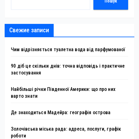
Пошук
Свежие записи
Чим відрізняється туалетна вода від парфумованої
90 діб це скільки днів: точна відповідь і практичне
застосування
Найбільші річки Південної Америки: що про них
варто знати
Де знаходиться Мадейра: географія острова
Золочівська міська рада: адреса, послуги, графік
роботи