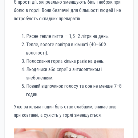
Є прості дії, які реально зменшують біль і набряк при
болю в горлі. Вони безпечні для більшості людей і не
потребують складних препаратів.
Рясне тепле пиття — 1,5–2 літри на день.
Тепле, вологе повітря в кімнаті (40–60%
вологості).
Полоскання горла кілька разів на день.
Льодяники або спреї з антисептиком і
знеболенням.
Повний відпочинок голосу та сон не менше 7–8
годин.
Уже за кілька годин біль стає слабшим, зникає різь
при ковтанні, а сухість у горлі зменшується.