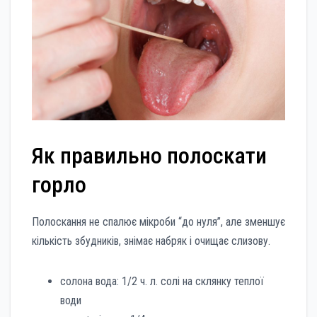
Як правильно полоскати
горло
Полоскання не спалює мікроби “до нуля”, але зменшує
кількість збудників, знімає набряк і очищає слизову.
солона вода: 1/2 ч. л. солі на склянку теплої
води