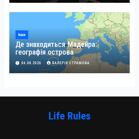
Інше
Де знаходиться Мадейра:
географія острова
06.08.2026
ВАЛЕРІЯ СТРАМОВА
Life Rules