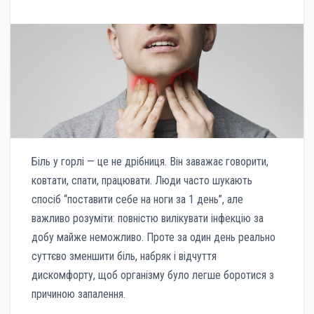
Біль у горлі — це не дрібниця. Він заважає говорити,
ковтати, спати, працювати. Люди часто шукають
спосіб “поставити себе на ноги за 1 день”, але
важливо розуміти: повністю вилікувати інфекцію за
добу майже неможливо. Проте за один день реально
суттєво зменшити біль, набряк і відчуття
дискомфорту, щоб організму було легше боротися з
причиною запалення.