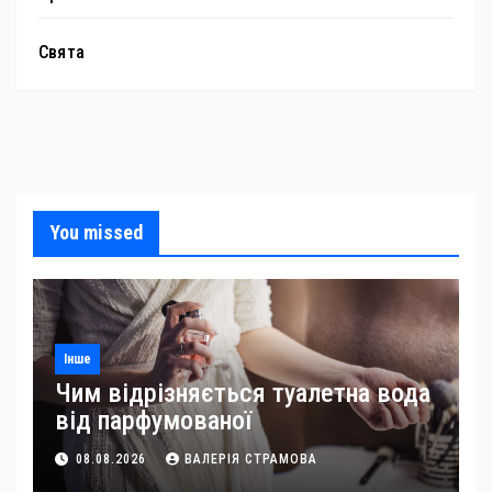
Свята
You missed
Інше
Чим відрізняється туалетна вода
від парфумованої
08.08.2026
ВАЛЕРІЯ СТРАМОВА