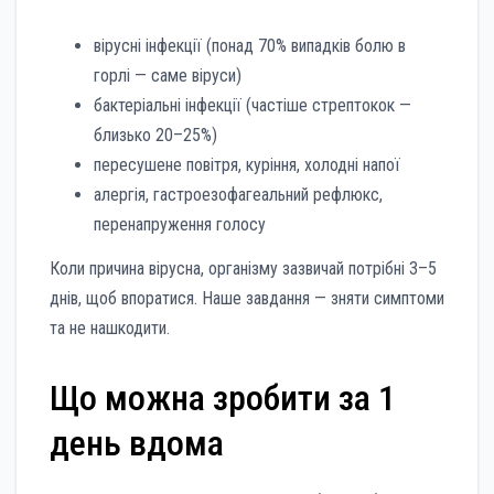
вірусні інфекції (понад 70% випадків болю в
горлі — саме віруси)
бактеріальні інфекції (частіше стрептокок —
близько 20–25%)
пересушене повітря, куріння, холодні напої
алергія, гастроезофагеальний рефлюкс,
перенапруження голосу
Коли причина вірусна, організму зазвичай потрібні 3–5
днів, щоб впоратися. Наше завдання — зняти симптоми
та не нашкодити.
Що можна зробити за 1
день вдома