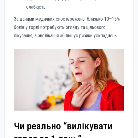
слабкість
За даними медичних спостережень, близько 10–15%
болів у горлі потребують огляду та цільового
лікування, а зволікання збільшує ризики ускладнень.
Чи реально “вилікувати