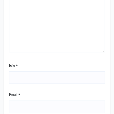
Ім'я
*
Email
*