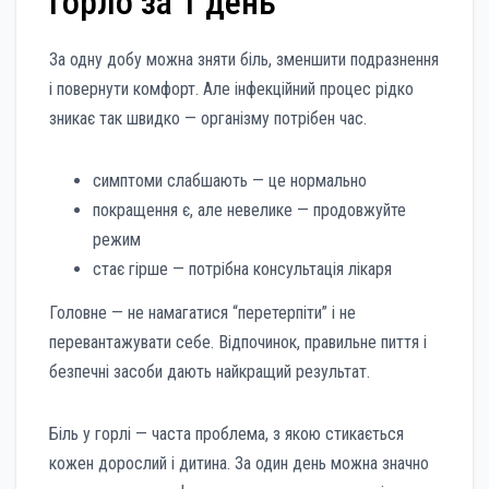
горло за 1 день”
За одну добу можна зняти біль, зменшити подразнення
і повернути комфорт. Але інфекційний процес рідко
зникає так швидко — організму потрібен час.
симптоми слабшають — це нормально
покращення є, але невелике — продовжуйте
режим
стає гірше — потрібна консультація лікаря
Головне — не намагатися “перетерпіти” і не
перевантажувати себе. Відпочинок, правильне пиття і
безпечні засоби дають найкращий результат.
Біль у горлі — часта проблема, з якою стикається
кожен дорослий і дитина. За один день можна значно