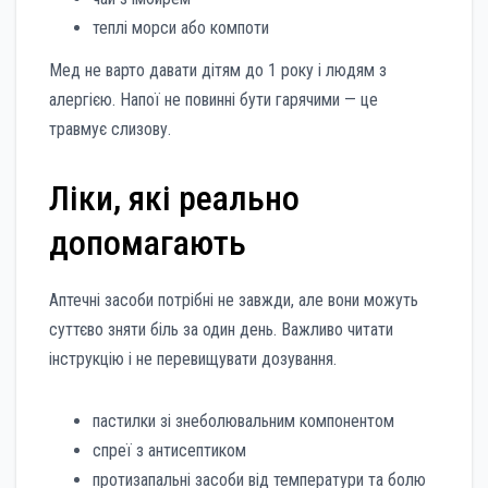
теплі морси або компоти
Мед не варто давати дітям до 1 року і людям з
алергією. Напої не повинні бути гарячими — це
травмує слизову.
Ліки, які реально
допомагають
Аптечні засоби потрібні не завжди, але вони можуть
суттєво зняти біль за один день. Важливо читати
інструкцію і не перевищувати дозування.
пастилки зі знеболювальним компонентом
спреї з антисептиком
протизапальні засоби від температури та болю