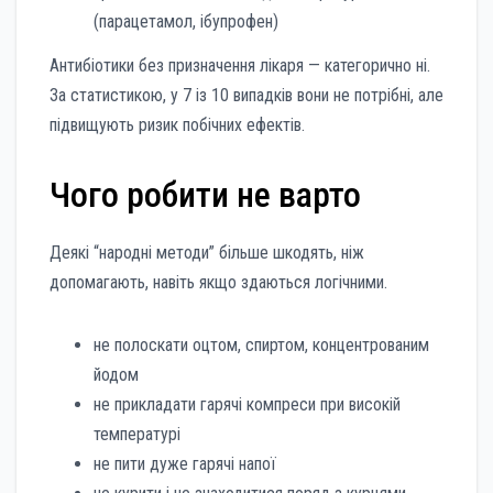
(парацетамол, ібупрофен)
Антибіотики без призначення лікаря — категорично ні.
За статистикою, у 7 із 10 випадків вони не потрібні, але
підвищують ризик побічних ефектів.
Чого робити не варто
Деякі “народні методи” більше шкодять, ніж
допомагають, навіть якщо здаються логічними.
не полоскати оцтом, спиртом, концентрованим
йодом
не прикладати гарячі компреси при високій
температурі
не пити дуже гарячі напої